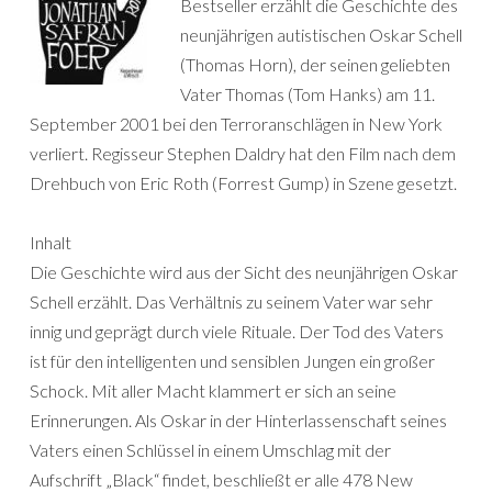
Bestseller erzählt die Geschichte des
neunjährigen autistischen Oskar Schell
(Thomas Horn), der seinen geliebten
Vater Thomas (Tom Hanks) am 11.
September 2001 bei den Terroranschlägen in New York
verliert. Regisseur Stephen Daldry hat den Film nach dem
Drehbuch von Eric Roth (Forrest Gump) in Szene gesetzt.
Inhalt
Die Geschichte wird aus der Sicht des neunjährigen Oskar
Schell erzählt. Das Verhältnis zu seinem Vater war sehr
innig und geprägt durch viele Rituale. Der Tod des Vaters
ist für den intelligenten und sensiblen Jungen ein großer
Schock. Mit aller Macht klammert er sich an seine
Erinnerungen. Als Oskar in der Hinterlassenschaft seines
Vaters einen Schlüssel in einem Umschlag mit der
Aufschrift „Black“ findet, beschließt er alle 478 New