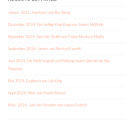
Januar 2025: Auerhaus von Bov Bjerg
Dezember 2024: Der heilige King Kong von James McBride
November 2024: Tanz der Teufel von Fiston Mwanza Mujila
September 2024: James von Percival Everett
Juni 2024: Die Welt ist groß und Rettung lauert überall von Ilija
Trojanow
Mai 2024: Euphoria von Lily King
April 2024: Weil. von Martin Muser
März 2024: Jahr der Wunder von Louise Erdrich