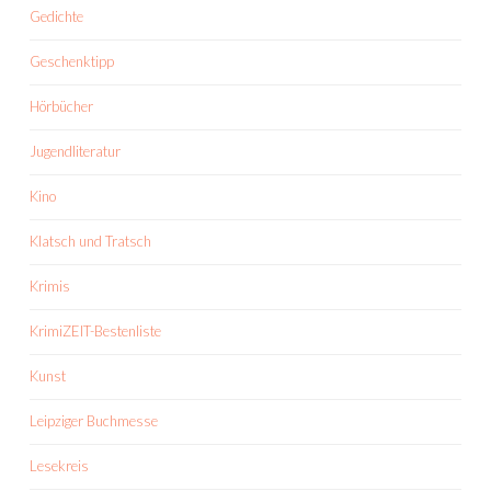
Gedichte
Geschenktipp
Hörbücher
Jugendliteratur
Kino
Klatsch und Tratsch
Krimis
KrimiZEIT-Bestenliste
Kunst
Leipziger Buchmesse
Lesekreis