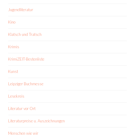
Jugendliteratur
Kino
Klatsch und Tratsch
Krimis
KrimiZEIT-Bestenliste
Kunst
Leipziger Buchmesse
Lesekreis
Literatur vor Ort
Literaturpreise u. Auszeichnungen
Menschen wie wir