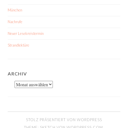
München
Nachrufe
Neuer Lesekreistermin
Strandlektüre
ARCHIV
Archiv
STOLZ PRÄSENTIERT VON WORDPRESS
THEME: SKETCH VON
WORDPRESS.COM
.