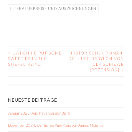
LITERATURPREISE UND AUSZEICHNUNGEN
<
…WHEN HE PUT SOME
HISTORISCHER ROMAN:
BEITRAGS-
SWEETIES IN THE
DIE HURE BABYLON VON
STIEFEL REIN…
ULF SCHIEWE
NAVIGATION
[REZENSION]
>
NEUESTE BEITRÄGE
Januar 2025: Auerhaus von Bov Bjerg
Dezember 2024: Der heilige King Kong von James McBride