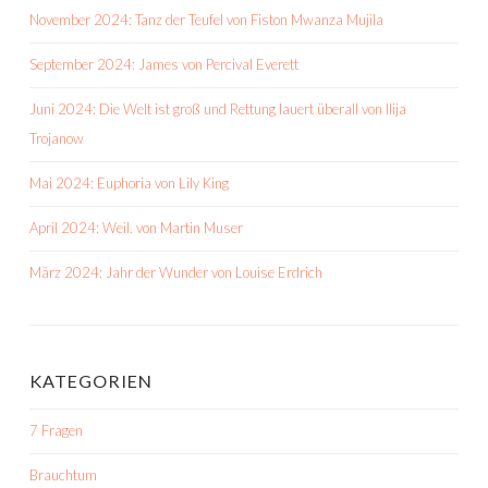
November 2024: Tanz der Teufel von Fiston Mwanza Mujila
September 2024: James von Percival Everett
Juni 2024: Die Welt ist groß und Rettung lauert überall von Ilija
Trojanow
Mai 2024: Euphoria von Lily King
April 2024: Weil. von Martin Muser
März 2024: Jahr der Wunder von Louise Erdrich
KATEGORIEN
7 Fragen
Brauchtum