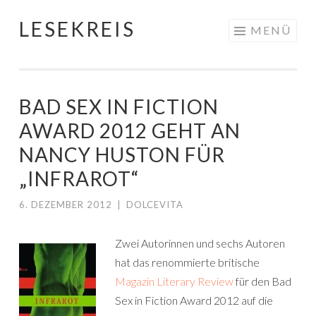
LESEKREIS
Springe
MENÜ
zum
Inhalt
BAD SEX IN FICTION
AWARD 2012 GEHT AN
NANCY HUSTON FÜR
„INFRAROT“
6. DEZEMBER 2012
|
DOLCEVITA
Zwei Autorinnen und sechs Autoren
hat das renommierte britische
Magazin Literary Review
für den Bad
Sex in Fiction Award 2012 auf die