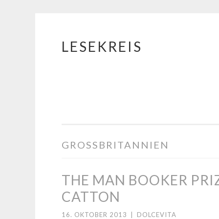
LESEKREIS
Springe
zum
Inhalt
GROSSBRITANNIEN
THE MAN BOOKER PRIZ
CATTON
16. OKTOBER 2013
|
DOLCEVITA