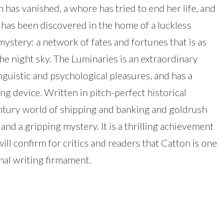
 has vanished, a whore has tried to end her life, and
has been discovered in the home of a luckless
ystery: a network of fates and fortunes that is as
he night sky. The Luminaries is an extraordinary
, linguistic and psychological pleasures, and has a
ing device. Written in pitch-perfect historical
entury world of shipping and banking and goldrush
 and a gripping mystery. It is a thrilling achievement
ill confirm for critics and readers that Catton is one
onal writing firmament.