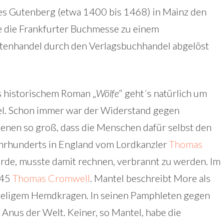
s Gutenberg (etwa 1400 bis 1468) in Mainz den
e die Frankfurter Buchmesse zu einem
tenhandel durch den Verlagsbuchhandel abgelöst
els historischem Roman „
Wölfe
“ geht´s natürlich um
ibel. Schon immer war der Widerstand gegen
enen so groß, dass die Menschen dafür selbst den
ahrhunderts in England vom Lordkanzler
Thomas
rde, musste damit rechnen, verbrannt zu werden. Im
145
Thomas Cromwell
. Mantel beschreibt More als
deligem Hemdkragen. In seinen Pamphleten gegen
r Anus der Welt. Keiner, so Mantel, habe die