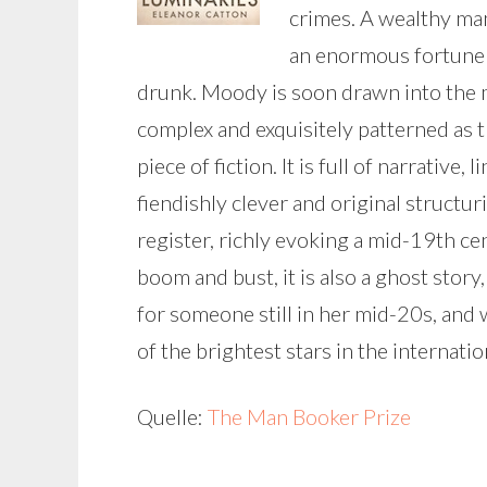
crimes. A wealthy man
an enormous fortune 
drunk. Moody is soon drawn into the m
complex and exquisitely patterned as t
piece of fiction. It is full of narrative
fiendishly clever and original structur
register, richly evoking a mid-19th c
boom and bust, it is also a ghost story,
for someone still in her mid-20s, and w
of the brightest stars in the internati
Quelle:
The Man Booker Prize