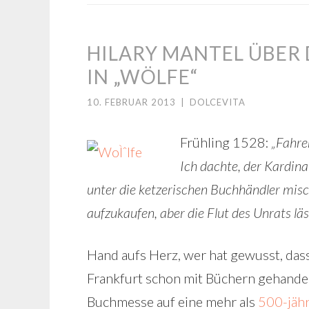
HILARY MANTEL ÜBER
IN „WÖLFE“
10. FEBRUAR 2013
|
DOLCEVITA
Frühling 1528:
„Fahre
Ich dachte, der Kardina
unter die ketzerischen Buchhändler misc
aufzukaufen, aber die Flut des Unrats läs
Hand aufs Herz, wer hat gewusst, dass
Frankfurt schon mit Büchern gehandel
Buchmesse auf eine mehr als
500-jähr