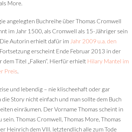
als More.
ilogie angelegten Buchreihe über Thomas Cromwell
t im Jahr 1500, als Cromwell als 15-Jähriger sein
 Die Autorin erhielt dafür im
Jahr 2009 u.a. den
 Fortsetzung erscheint Ende Februar 2013 in der
dem Titel „Falken“. Hierfür erhielt
Hilary Mantel im
r Preis
.
ise und lebendig – nie klischeehaft oder gar
n die Story nicht einfach und man sollte dem Buch
Seiten einräumen. Der Vorname Thomas scheint in
zu sein. Thomas Cromwell, Thomas More, Thomas
er Heinrich dem VIII. letztendlich alle zum Tode