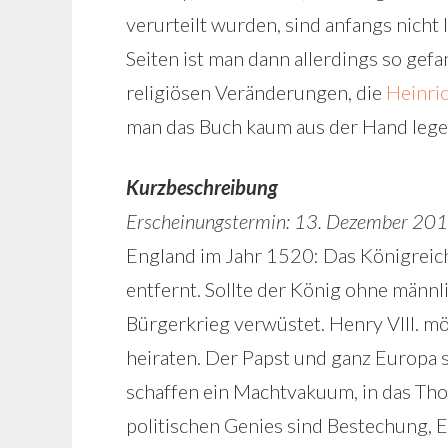
verurteilt wurden, sind anfangs nicht
Seiten ist man dann allerdings so gefa
religiösen Veränderungen, die
Heinric
man das Buch kaum aus der Hand lege
Kurzbeschreibung
Erscheinungstermin: 13. Dezember 20
England im Jahr 1520: Das Königreich
entfernt. Sollte der König ohne männ
Bürgerkrieg verwüstet. Henry VIII. m
heiraten. Der Papst und ganz Europa 
schaffen ein Machtvakuum, in das Th
politischen Genies sind Bestechung,