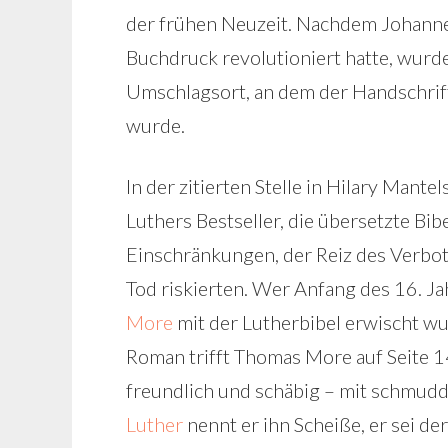
der frühen Neuzeit. Nachdem Johanne
Buchdruck revolutioniert hatte, wurd
Umschlagsort, an dem der Handschrif
wurde.
In der zitierten Stelle in Hilary Mant
Luthers Bestseller, die übersetzte B
Einschränkungen, der Reiz des Verbot
Tod riskierten. Wer Anfang des 16. J
More
mit der Lutherbibel erwischt wu
Roman trifft Thomas More auf Seite 
freundlich und schäbig – mit schmud
Luther
nennt er ihn Scheiße, er sei de