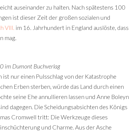
 leicht auseinander zu halten. Nach spätestens 100
ngen ist dieser Zeit der großen sozialen und
h VIII.
im 16. Jahrhundert in England auslöste, dass
n mag.
10 im Dumont Buchverlag
 ist nur einen Pulsschlag von der Katastrophe
lichen Erben sterben, würde das Land durch einen
öchte seine Ehe annullieren lassen und Anne Boleyn
sind dagegen. Die Scheidungsabsichten des Königs
omas Cromwell tritt: Die Werkzeuge dieses
 Einschüchterung und Charme. Aus der Asche