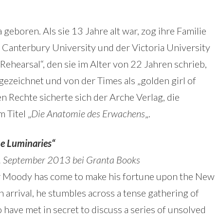
eboren. Als sie 13 Jahre alt war, zog ihre Familie
 Canterbury University und der Victoria University
Rehearsal“, den sie im Alter von 22 Jahren schrieb,
gezeichnet und von der Times als „golden girl of
en Rechte sicherte sich der Arche Verlag, die
 Titel „
Die Anatomie des Erwachens
„.
e Luminaries“
5. September 2013 bei Granta Books
er Moody has come to make his fortune upon the New
n arrival, he stumbles across a tense gathering of
 have met in secret to discuss a series of unsolved