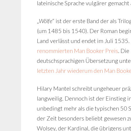
lateinische Sprache vulgärer gemacht 
„
Wölfe
“ ist der erste Band der als Tr
(um 1485 bis 1540). Der Roman beginn
Land verlässt und endet im Juli 1535.
renommierten Man Booker Preis
. Die
deutschsprachigen Übersetzung unter 
letzten Jahr wiederum den Man Booke
Hilary Mantel schreibt ungeheuer präz
langweilig. Dennoch ist der Einstieg i
unbedingt mehr als die typischen 50 
der Zeit besonders beliebt gewesen 
Wolsey, der Kardinal, die übrigens unt