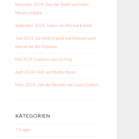
November 2024: Tanz der Teufel von Fiston
Mwanza Mujila
September 2024: James von Percival Everett
Juni 2024: Die Welt ist groß und Rettung lauert
überall von Ilija Trojanow
Mai 2024: Euphoria von Lily King
April 2024: Weil. von Martin Muser
März 2024: Jahr der Wunder von Louise Erdrich
KATEGORIEN
7 Fragen