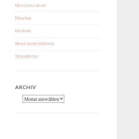
Menschen wie wir
München
Nachrufe
Neuer Lesekreistermin
Strandlektüre
ARCHIV
Archiv