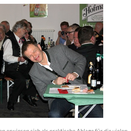
 erwiesen sich als praktische Ablage für die vielen