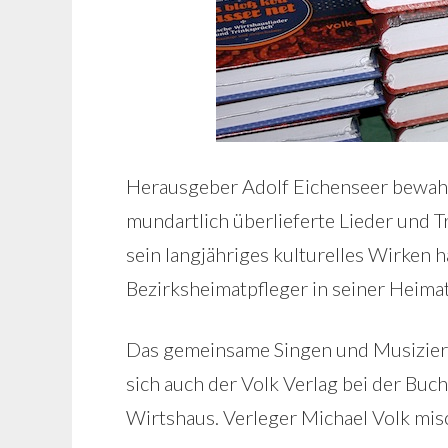
Herausgeber Adolf Eichenseer bewahr
mundartlich überlieferte Lieder und
sein langjähriges kulturelles Wirken 
Bezirksheimatpfleger in seiner Heima
Das gemeinsame Singen und Musizieren
sich auch der Volk Verlag bei der Buc
Wirtshaus. Verleger Michael Volk misc