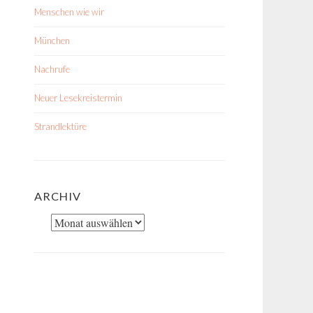
Menschen wie wir
München
Nachrufe
Neuer Lesekreistermin
Strandlektüre
ARCHIV
Archiv