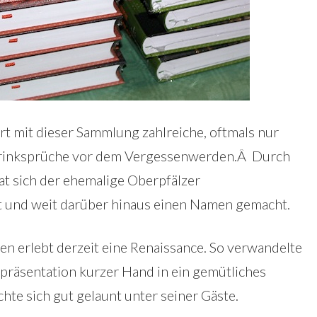
t mit dieser Sammlung zahlreiche, oftmals nur
 Trinksprüche vor dem Vergessenwerden.Â Durch
hat sich der ehemalige Oberpfälzer
t und weit darüber hinaus einen Namen gemacht.
 erlebt derzeit eine Renaissance. So verwandelte
hpräsentation kurzer Hand in ein gemütliches
hte sich gut gelaunt unter seiner Gäste.