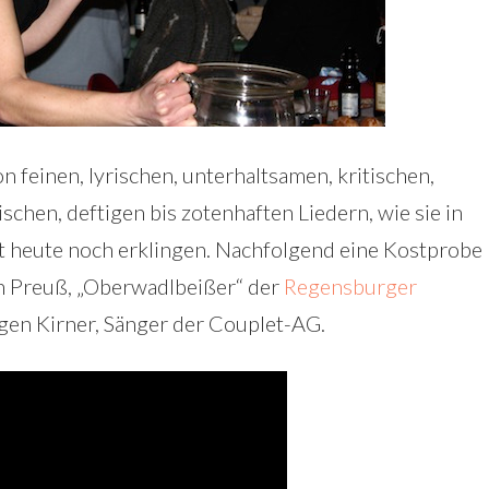
 feinen, lyrischen, unterhaltsamen, kritischen,
schen, deftigen bis zotenhaften Liedern, wie sie in
t heute noch erklingen. Nachfolgend eine Kostprobe
an Preuß, „Oberwadlbeißer“ der
Regensburger
gen Kirner, Sänger der Couplet-AG.