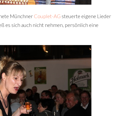
chnete Münchner
Couplet-AG
steuerte eigene Lieder
ieß es sich auch nicht nehmen, persönlich eine