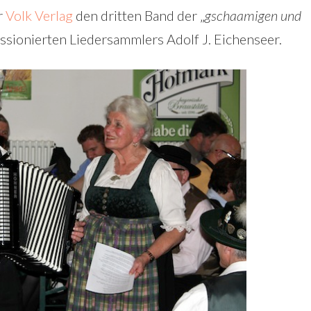
r
Volk Verlag
den dritten Band der „
gschaamigen und
assionierten Liedersammlers Adolf J. Eichenseer.