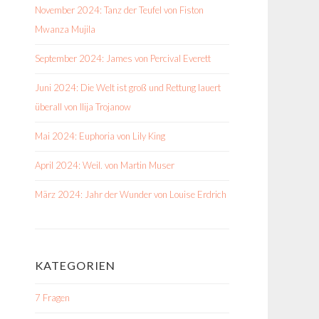
November 2024: Tanz der Teufel von Fiston
Mwanza Mujila
September 2024: James von Percival Everett
Juni 2024: Die Welt ist groß und Rettung lauert
überall von Ilija Trojanow
Mai 2024: Euphoria von Lily King
April 2024: Weil. von Martin Muser
März 2024: Jahr der Wunder von Louise Erdrich
KATEGORIEN
7 Fragen