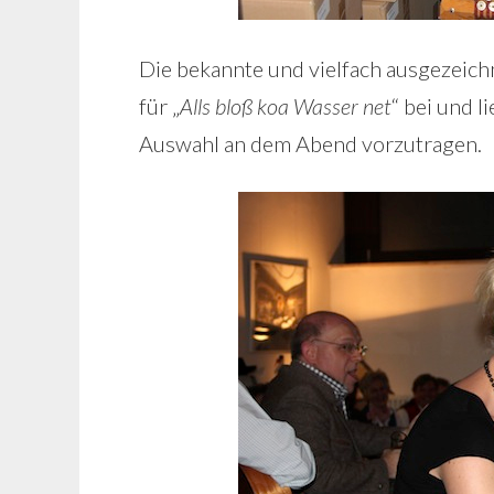
Die bekannte und vielfach ausgezei
für „
Alls bloß koa Wasser net
“ bei und l
Auswahl an dem Abend vorzutragen.