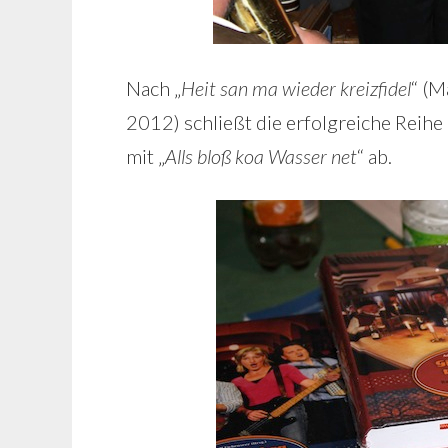
Nach „
Heit san ma wieder kreizfidel
“ (M
2012) schließt die erfolgreiche Reihe
mit „
Alls bloß koa Wasser net
“ ab.