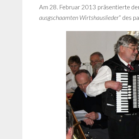
Am 28. Februar 2013 präsentierte de
ausgschaamten Wirtshauslieder
“ des p