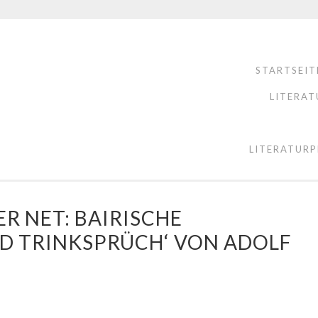
STARTSEIT
LITERAT
LITERATURP
 NET: BAIRISCHE W
 TRINKSPRÜCH‘ VON ADOLF E