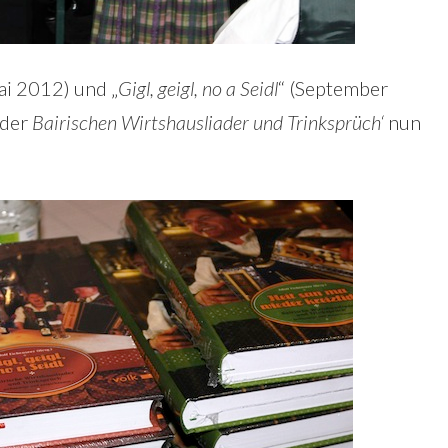
ai 2012) und „
Gigl, geigl, no a Seidl
“ (September
 der
Bairischen Wirtshausliader und Trinksprüch‘
nun