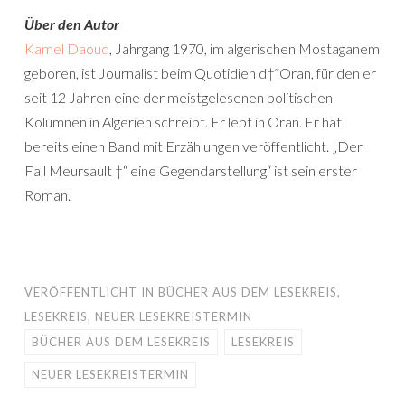
Über den Autor
Kamel Daoud
, Jahrgang 1970, im algerischen Mostaganem
geboren, ist Journalist beim Quotidien d†˜Oran, für den er
seit 12 Jahren eine der meistgelesenen politischen
Kolumnen in Algerien schreibt. Er lebt in Oran. Er hat
bereits einen Band mit Erzählungen veröffentlicht. „Der
Fall Meursault †“ eine Gegendarstellung“ ist sein erster
Roman.
VERÖFFENTLICHT IN
BÜCHER AUS DEM LESEKREIS
,
LESEKREIS
,
NEUER LESEKREISTERMIN
BÜCHER AUS DEM LESEKREIS
LESEKREIS
NEUER LESEKREISTERMIN