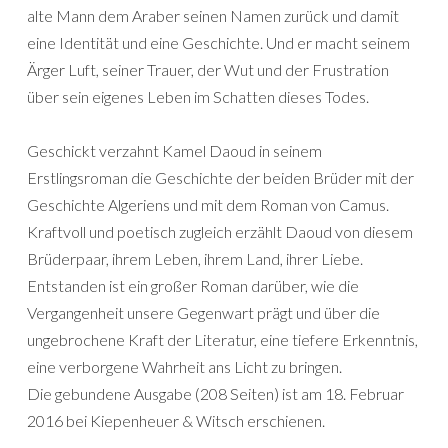
alte Mann dem Araber seinen Namen zurück und damit
eine Identität und eine Geschichte. Und er macht seinem
Ärger Luft, seiner Trauer, der Wut und der Frustration
über sein eigenes Leben im Schatten dieses Todes.
Geschickt verzahnt Kamel Daoud in seinem
Erstlingsroman die Geschichte der beiden Brüder mit der
Geschichte Algeriens und mit dem Roman von Camus.
Kraftvoll und poetisch zugleich erzählt Daoud von diesem
Brüderpaar, ihrem Leben, ihrem Land, ihrer Liebe.
Entstanden ist ein großer Roman darüber, wie die
Vergangenheit unsere Gegenwart prägt und über die
ungebrochene Kraft der Literatur, eine tiefere Erkenntnis,
eine verborgene Wahrheit ans Licht zu bringen.
Die gebundene Ausgabe (208 Seiten) ist am 18. Februar
2016 bei Kiepenheuer & Witsch erschienen.