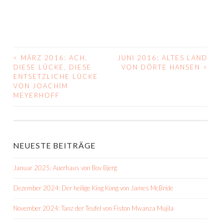
<
MÄRZ 2016: ACH,
JUNI 2016: ALTES LAND
BEITRAGS-
DIESE LÜCKE, DIESE
VON DÖRTE HANSEN
>
ENTSETZLICHE LÜCKE
NAVIGATION
VON JOACHIM
MEYERHOFF
NEUESTE BEITRÄGE
Januar 2025: Auerhaus von Bov Bjerg
Dezember 2024: Der heilige King Kong von James McBride
November 2024: Tanz der Teufel von Fiston Mwanza Mujila