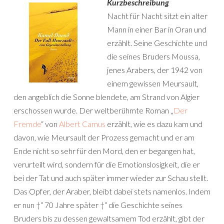
Kurzbeschreibung
Nacht für Nacht sitzt ein alter
Mann in einer Bar in Oran und
erzählt. Seine Geschichte und
die seines Bruders Moussa,
jenes Arabers, der 1942 von
einem gewissen Meursault,
den angeblich die Sonne blendete, am Strand von Algier
erschossen wurde. Der weltberühmte Roman „
Der
Fremde
“ von
Albert Camus
erzählt, wie es dazu kam und
davon, wie Meursault der Prozess gemacht und er am
Ende nicht so sehr für den Mord, den er begangen hat,
verurteilt wird, sondern für die Emotionslosigkeit, die er
bei der Tat und auch später immer wieder zur Schau stellt.
Das Opfer, der Araber, bleibt dabei stets namenlos. Indem
er nun †“ 70 Jahre später †“ die Geschichte seines
Bruders bis zu dessen gewaltsamem Tod erzählt, gibt der