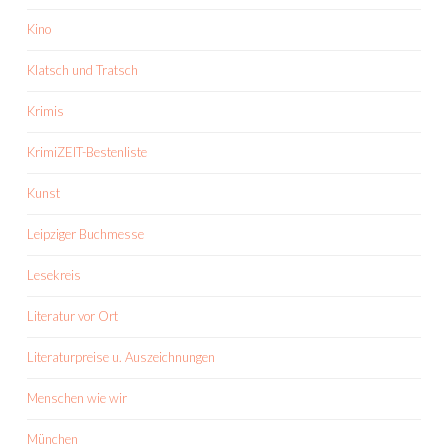
Kino
Klatsch und Tratsch
Krimis
KrimiZEIT-Bestenliste
Kunst
Leipziger Buchmesse
Lesekreis
Literatur vor Ort
Literaturpreise u. Auszeichnungen
Menschen wie wir
München