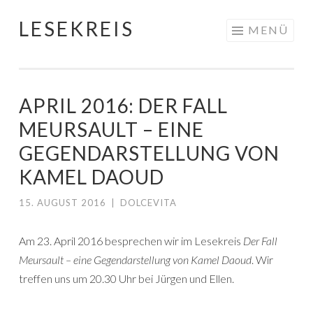
LESEKREIS
Springe
MENÜ
zum
Inhalt
APRIL 2016: DER FALL
MEURSAULT – EINE
GEGENDARSTELLUNG VON
KAMEL DAOUD
15. AUGUST 2016
|
DOLCEVITA
Am 23. April 2016 besprechen wir im Lesekreis
Der Fall
Meursault – eine Gegendarstellung von Kamel Daoud
. Wir
treffen uns um 20.30 Uhr bei Jürgen und Ellen.