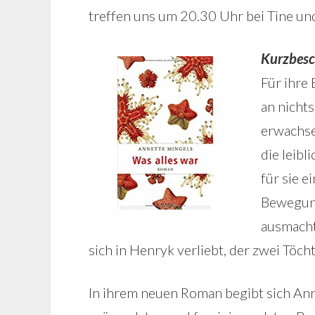
treffen uns um 20.30 Uhr bei Tine un
Kurzbesc
Für ihre 
an nichts
erwachse
die leibl
für sie e
Bewegung
ausmacht,
sich in Henryk verliebt, der zwei Töch
In ihrem neuen Roman begibt sich Anne