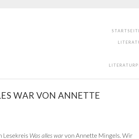
STARTSEIT
LITERAT
LITERATURP
LLES WAR VON ANNETTE
m Lesekreis
Was alles war
von Annette Mingels. Wir