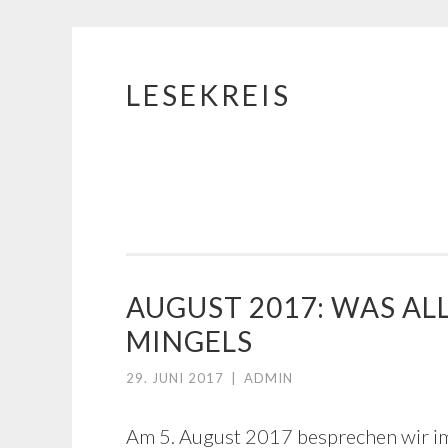
LESEKREIS
Springe
zum
Inhalt
AUGUST 2017: WAS A
MINGELS
29. JUNI 2017
|
ADMIN
Am 5. August 2017 besprechen wir i