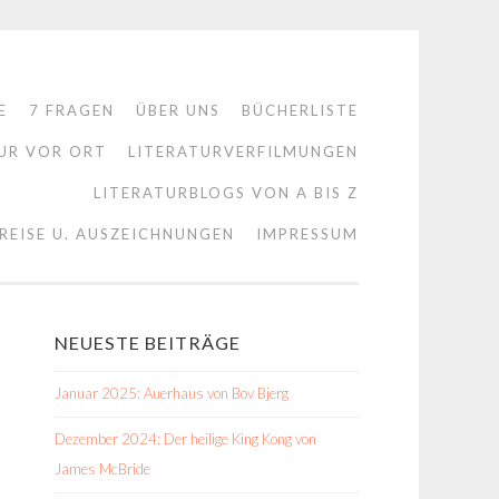
E
7 FRAGEN
ÜBER UNS
BÜCHERLISTE
UR VOR ORT
LITERATURVERFILMUNGEN
LITERATURBLOGS VON A BIS Z
REISE U. AUSZEICHNUNGEN
IMPRESSUM
NEUESTE BEITRÄGE
Januar 2025: Auerhaus von Bov Bjerg
Dezember 2024: Der heilige King Kong von
James McBride