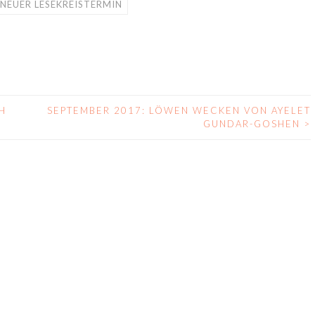
NEUER LESEKREISTERMIN
H
SEPTEMBER 2017: LÖWEN WECKEN VON AYELET
GUNDAR-GOSHEN
>