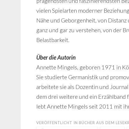
prägendsten und faszinierendsten Bezi
vielen Spielarten moderner Beziehung
Nähe und Geborgenheit, von Distanz 
ganz und gar zu verstehen, von der Br
Belastbarkeit.
Über die Autorin
Annette Mingels, geboren 1971 in Köl
Sie studierte Germanistik und promo
arbeitete sie als Dozentin und Journal
dem drei weitere und ein Erzählband 
lebt Annette Mingels seit 2011 mit ih
VERÖFFENTLICHT IN
BÜCHER AUS DEM LESEKR