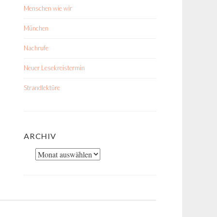
Menschen wie wir
München
Nachrufe
Neuer Lesekreistermin
Strandlektüre
ARCHIV
Archiv