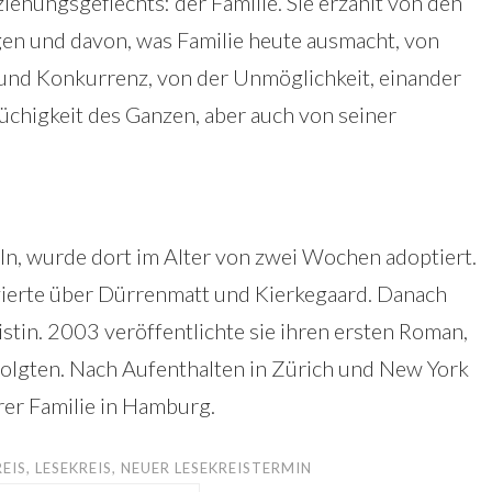
ehungsgeflechts: der Familie. Sie erzählt von den
en und davon, was Familie heute ausmacht, von
und Konkurrenz, von der Unmöglichkeit, einander
üchigkeit des Ganzen, aber auch von seiner
n, wurde dort im Alter von zwei Wochen adoptiert.
vierte über Dürrenmatt und Kierkegaard. Danach
istin. 2003 veröffentlichte sie ihren ersten Roman,
folgten. Nach Aufenthalten in Zürich und New York
rer Familie in Hamburg.
EIS
,
LESEKREIS
,
NEUER LESEKREISTERMIN