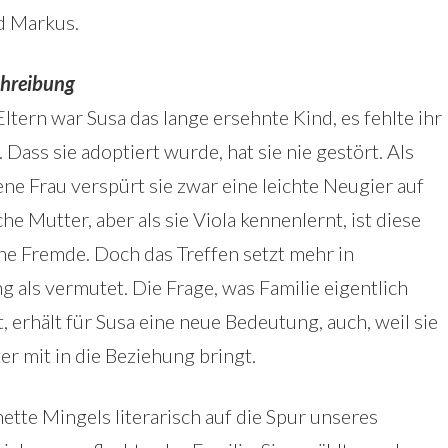
d Markus.
hreibung
Eltern war Susa das lange ersehnte Kind, es fehlte ihr
. Dass sie adoptiert wurde, hat sie nie gestört. Als
ne Frau verspürt sie zwar eine leichte Neugier auf
iche Mutter, aber als sie Viola kennenlernt, ist diese
ine Fremde. Doch das Treffen setzt mehr in
 als vermutet. Die Frage, was Familie eigentlich
 erhält für Susa eine neue Bedeutung, auch, weil sie
ter mit in die Beziehung bringt.
tte Mingels literarisch auf die Spur unseres