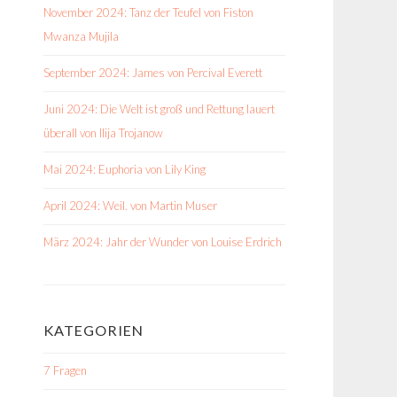
November 2024: Tanz der Teufel von Fiston
Mwanza Mujila
September 2024: James von Percival Everett
Juni 2024: Die Welt ist groß und Rettung lauert
überall von Ilija Trojanow
Mai 2024: Euphoria von Lily King
April 2024: Weil. von Martin Muser
März 2024: Jahr der Wunder von Louise Erdrich
KATEGORIEN
7 Fragen