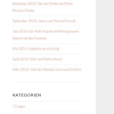
November 2024: Tanz der Teufel von Fiston
Mwanza Mujila
September 2024: James von Percival Everett
Juni 2024: Die Welt ist groß und Rettung lauert
überall von Ilija Trojanow
Mai 2024: Euphoria von Lily King
April 2024: Weil. von Martin Muser
März 2024: Jahr der Wunder von Louise Erdrich
KATEGORIEN
7 Fragen