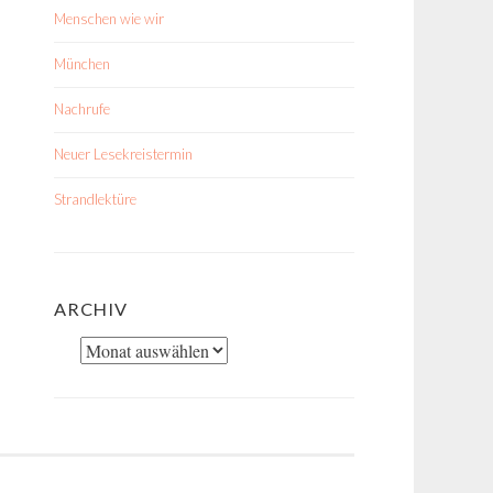
Menschen wie wir
München
Nachrufe
Neuer Lesekreistermin
Strandlektüre
ARCHIV
Archiv