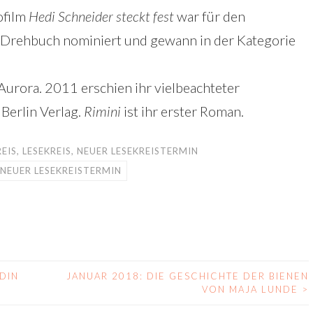
ofilm
Hedi Schneider steckt fest
war für den
e Drehbuch nominiert und gewann in der Kategorie
 Aurora. 2011 erschien ihr vielbeachteter
Berlin Verlag.
Rimini
ist ihr erster Roman.
EIS
,
LESEKREIS
,
NEUER LESEKREISTERMIN
NEUER LESEKREISTERMIN
DIN
JANUAR 2018: DIE GESCHICHTE DER BIENEN
VON MAJA LUNDE
>