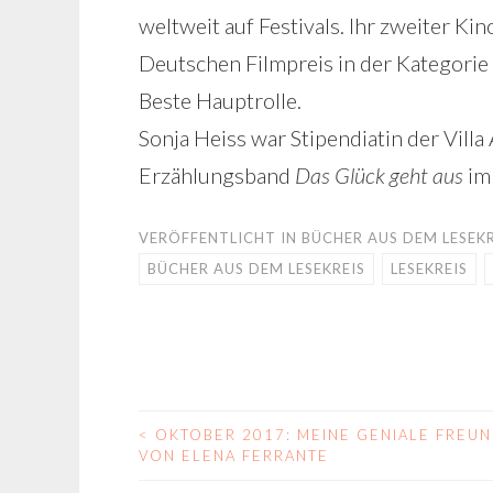
weltweit auf Festivals. Ihr zweiter Kin
Deutschen Filmpreis in der Kategori
Beste Hauptrolle.
Sonja Heiss war Stipendiatin der Villa
Erzählungsband
Das Glück geht aus
im 
VERÖFFENTLICHT IN
BÜCHER AUS DEM LESEKR
BÜCHER AUS DEM LESEKREIS
LESEKREIS
<
OKTOBER 2017: MEINE GENIALE FREUN
BEITRAGS-
VON ELENA FERRANTE