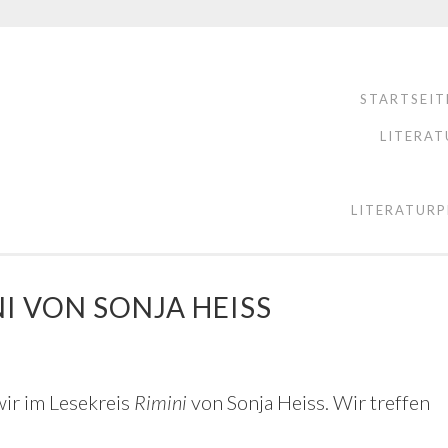
STARTSEIT
LITERAT
LITERATURP
I VON SONJA HEISS
ir im Lesekreis
Rimini
von Sonja Heiss. Wir treffen