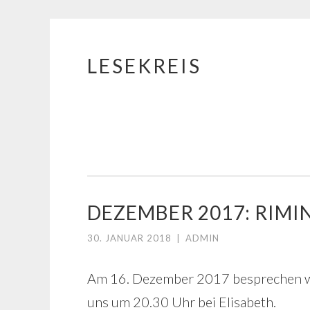
LESEKREIS
Springe
zum
Inhalt
DEZEMBER 2017: RIMIN
30. JANUAR 2018
|
ADMIN
Am 16. Dezember 2017 besprechen w
uns um 20.30 Uhr bei Elisabeth.