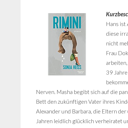
Kurzbesc
Hans ist 
diese irr
nicht me
Frau Dok
arbeiten,
39 Jahre 
bekommen.
Nerven. Masha begibt sich auf die pan
Bett den zukünftigen Vater ihres Kinde
Alexander und Barbara, die Eltern der 
Jahren leidlich glücklich verheiratet 