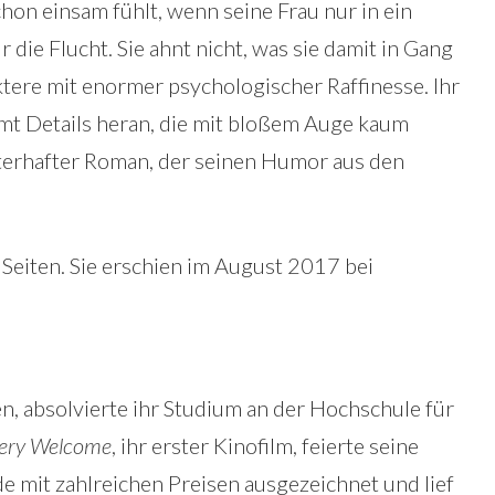
hon einsam fühlt, wenn seine Frau nur in ein
 die Flucht. Sie ahnt nicht, was sie damit in Gang
aktere mit enormer psychologischer Raffinesse. Ihr
omt Details heran, die mit bloßem Auge kaum
isterhafter Roman, der seinen Humor aus den
eiten. Sie erschien im August 2017 bei
, absolvierte ihr Studium an der Hochschule für
Very Welcome
, ihr erster Kinofilm, feierte seine
e mit zahlreichen Preisen ausgezeichnet und lief