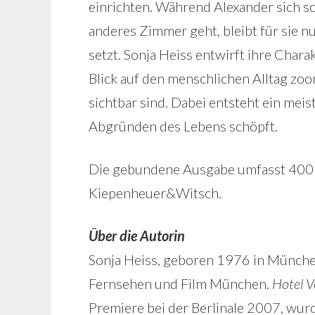
einrichten. Während Alexander sich sc
anderes Zimmer geht, bleibt für sie nur
setzt. Sonja Heiss entwirft ihre Char
Blick auf den menschlichen Alltag zo
sichtbar sind. Dabei entsteht ein me
Abgründen des Lebens schöpft.
Die gebundene Ausgabe umfasst 400 S
Kiepenheuer&Witsch.
Über die Autorin
Sonja Heiss, geboren 1976 in München
Fernsehen und Film München.
Hotel 
Premiere bei der Berlinale 2007, wurd