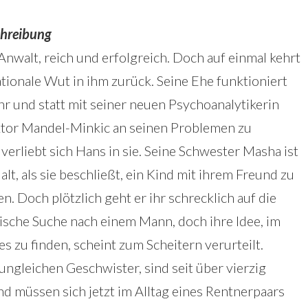
hreibung
Anwalt, reich und erfolgreich. Doch auf einmal kehrt
ationale Wut in ihm zurück. Seine Ehe funktioniert
hr und statt mit seiner neuen Psychoanalytikerin
tor Mandel-Minkic an seinen Problemen zu
 verliebt sich Hans in sie. Seine Schwester Masha ist
alt, als sie beschließt, ein Kind mit ihrem Freund zu
 Doch plötzlich geht er ihr schrecklich auf die
ische Suche nach einem Mann, doch ihre Idee, im
s zu finden, scheint zum Scheitern verurteilt.
ungleichen Geschwister, sind seit über vierzig
und müssen sich jetzt im Alltag eines Rentnerpaars