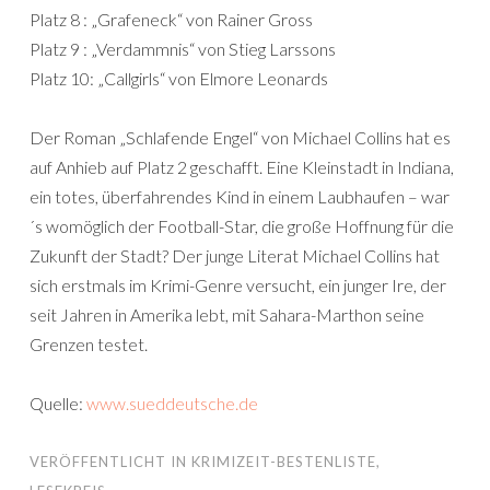
Platz 8 : „Grafeneck“ von Rainer Gross
Platz 9 : „Verdammnis“ von Stieg Larssons
Platz 10: „Callgirls“ von Elmore Leonards
Der Roman „Schlafende Engel“ von Michael Collins hat es
auf Anhieb auf Platz 2 geschafft. Eine Kleinstadt in Indiana,
ein totes, überfahrendes Kind in einem Laubhaufen – war
´s womöglich der Football-Star, die große Hoffnung für die
Zukunft der Stadt? Der junge Literat Michael Collins hat
sich erstmals im Krimi-Genre versucht, ein junger Ire, der
seit Jahren in Amerika lebt, mit Sahara-Marthon seine
Grenzen testet.
Quelle:
www.sueddeutsche.de
VERÖFFENTLICHT IN
KRIMIZEIT-BESTENLISTE
,