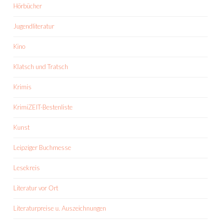
Hörbücher
Jugendliteratur
Kino
Klatsch und Tratsch
Krimis
KrimiZEIT-Bestenliste
Kunst
Leipziger Buchmesse
Lesekreis
Literatur vor Ort
Literaturpreise u. Auszeichnungen