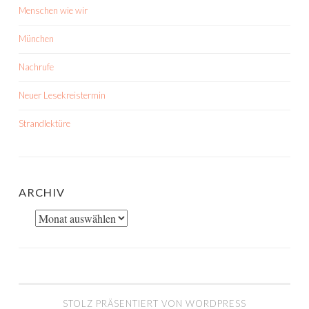
Menschen wie wir
München
Nachrufe
Neuer Lesekreistermin
Strandlektüre
ARCHIV
Archiv
STOLZ PRÄSENTIERT VON WORDPRESS