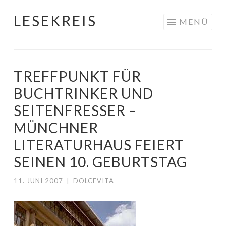
LESEKREIS
Springe
MENÜ
zum
Inhalt
TREFFPUNKT FÜR
BUCHTRINKER UND
SEITENFRESSER –
MÜNCHNER
LITERATURHAUS FEIERT
SEINEN 10. GEBURTSTAG
11. JUNI 2007
|
DOLCEVITA