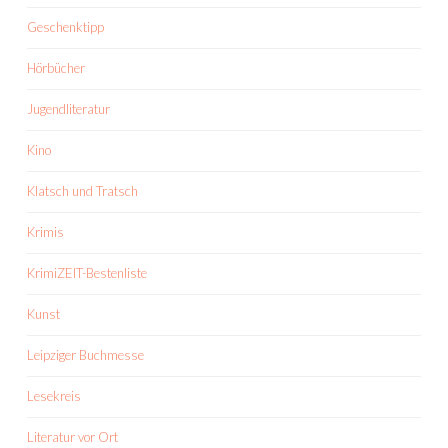
Geschenktipp
Hörbücher
Jugendliteratur
Kino
Klatsch und Tratsch
Krimis
KrimiZEIT-Bestenliste
Kunst
Leipziger Buchmesse
Lesekreis
Literatur vor Ort