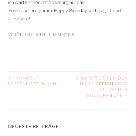
ich warte schon mit Spannung auf das
Eröffnungsprogramm. Happy Birthday nachträglich und
alles Gute!
VERÖFFENTLICHT IN
LESEKREIS
<
KRIMIWELT-
STAATSPREIS FÜR DEN
BEITRAGS-
BESTENLISTE IM JUNI
NOBELPREISTRÄGER
ALEXANDER
NAVIGATION
SOLSCHENIZYN
>
NEUESTE BEITRÄGE