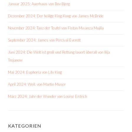
Januar 2025: Auerhaus von Bov Bjerg
Dezember 2024: Der heilige King Kong von James McBride
November 2024: Tanz der Teufel von Fiston Mwanza Mujila
September 2024: James von Percival Everett
Juni 2024: Die Welt ist groß und Rettung lauert überall von Ilija
Trojanow
Mai 2024: Euphoria von Lily King
April 2024: Weil. von Martin Muser
März 2024: Jahr der Wunder von Louise Erdrich
KATEGORIEN