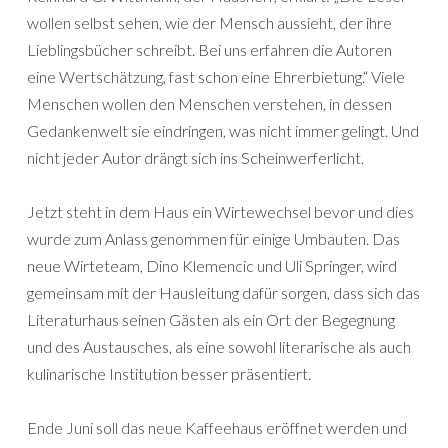
wollen selbst sehen, wie der Mensch aussieht, der ihre
Lieblingsbücher schreibt. Bei uns erfahren die Autoren
eine Wertschätzung, fast schon eine Ehrerbietung.“ Viele
Menschen wollen den Menschen verstehen, in dessen
Gedankenwelt sie eindringen, was nicht immer gelingt. Und
nicht jeder Autor drängt sich ins Scheinwerferlicht.
Jetzt steht in dem Haus ein Wirtewechsel bevor und dies
wurde zum Anlass genommen für einige Umbauten. Das
neue Wirteteam, Dino Klemencic und Uli Springer, wird
gemeinsam mit der Hausleitung dafür sorgen, dass sich das
Literaturhaus seinen Gästen als ein Ort der Begegnung
und des Austausches, als eine sowohl literarische als auch
kulinarische Institution besser präsentiert.
Ende Juni soll das neue Kaffeehaus eröffnet werden und