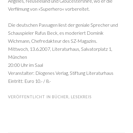
Angeles, Neuseeland und Gloucestershire, wo er die
Verfilmung von »Superhero« vorbereitet.
Die deutschen Passagen liest der geniale Sprecher und
Schauspieler Rufus Beck, es moderiert Dominik
Wichmann, Chefredakteur des SZ-Magazins.
Mittwoch, 13.6.2007, Literaturhaus, Salvatorplatz 1,
München
20:00 Uhr im Saal
Veranstalter: Diogenes Verlag, Stiftung Literaturhaus
Eintritt: Euro 10.- / 8.-
VERÖFFENTLICHT IN
BÜCHER
,
LESEKREIS