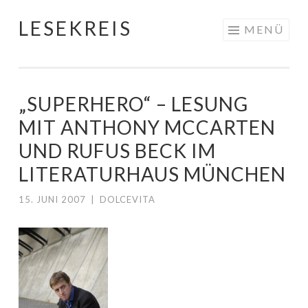
LESEKREIS
Springe
MENÜ
zum
Inhalt
„SUPERHERO“ – LESUNG
MIT ANTHONY MCCARTEN
UND RUFUS BECK IM
LITERATURHAUS MÜNCHEN
15. JUNI 2007
|
DOLCEVITA