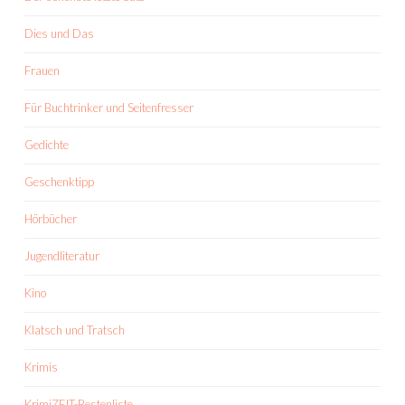
Dies und Das
Frauen
Für Buchtrinker und Seitenfresser
Gedichte
Geschenktipp
Hörbücher
Jugendliteratur
Kino
Klatsch und Tratsch
Krimis
KrimiZEIT-Bestenliste