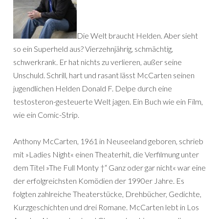
Die Welt braucht Helden. Aber sieht
so ein Superheld aus? Vierzehnjährig, schmächtig,
schwerkrank. Er hat nichts zu verlieren, außer seine
Unschuld. Schrill, hart und rasant lässt McCarten seinen
jugendlichen Helden Donald F. Delpe durch eine
testosteron-gesteuerte Welt jagen. Ein Buch wie ein Film,
wie ein Comic-Strip.
Anthony McCarten, 1961 in Neuseeland geboren, schrieb
mit »Ladies Night« einen Theaterhit, die Verfilmung unter
dem Titel »The Full Monty †“ Ganz oder gar nicht« war eine
der erfolgreichsten Komödien der 1990er Jahre. Es
folgten zahlreiche Theaterstücke, Drehbücher, Gedichte,
Kurzgeschichten und drei Romane. McCarten lebt in Los