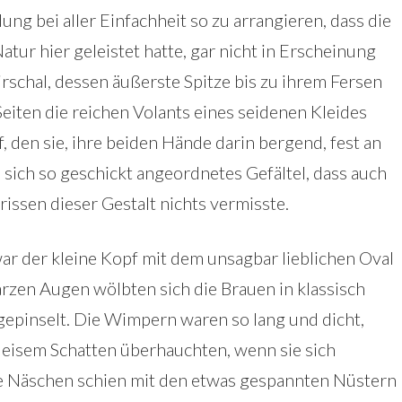
ung bei aller Einfachheit so zu arrangieren, dass die
atur hier geleistet hatte, gar nicht in Erscheinung
rschal, dessen äußerste Spitze bis zu ihrem Fersen
Seiten die reichen Volants eines seidenen Kleides
 den sie, ihre beiden Hände darin bergend, fest an
 sich so geschickt angeordnetes Gefältel, dass auch
ssen dieser Gestalt nichts vermisste.
ar der kleine Kopf mit dem unsagbar lieblichen Oval
zen Augen wölbten sich die Brauen in klassisch
epinselt. Die Wimpern waren so lang und dicht,
leisem Schatten überhauchten, wenn sie sich
che Näschen schien mit den etwas gespannten Nüstern