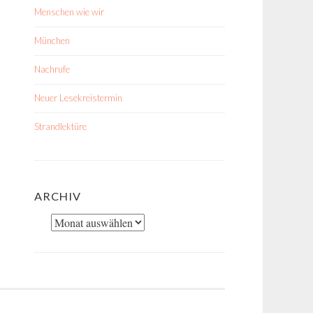
Menschen wie wir
München
Nachrufe
Neuer Lesekreistermin
Strandlektüre
ARCHIV
Archiv