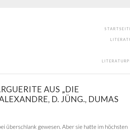
STARTSEIT
LITERAT
LITERATURP
RGUERITE AUS „DIE
LEXANDRE, D. JÜNG., DUMAS
ei überschlank gewesen. Aber sie hatte im höchsten