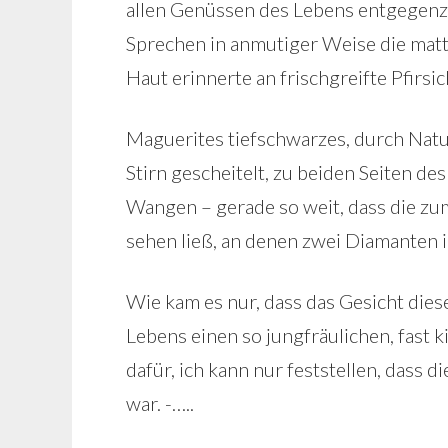
allen Genüssen des Lebens entgegenz
Sprechen in anmutiger Weise die mat
Haut erinnerte an frischgreifte Pfirs
Maguerites tiefschwarzes, durch Natur
Stirn gescheitelt, zu beiden Seiten de
Wangen – gerade so weit, dass die zu
sehen ließ, an denen zwei Diamanten i
Wie kam es nur, dass das Gesicht diese
Lebens einen so jungfräulichen, fast k
dafür, ich kann nur feststellen, dass d
war. -…..