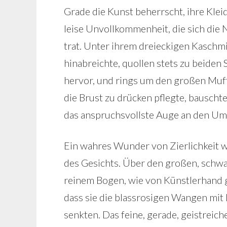
Grade die Kunst beherrscht, ihre Kleid
leise Unvollkommenheit, die sich die N
trat. Unter ihrem dreieckigen Kaschmi
hinabreichte, quollen stets zu beiden 
hervor, und rings um den großen Muff,
die Brust zu drücken pflegte, bauschte
das anspruchsvollste Auge an den Umri
Ein wahres Wunder von Zierlichkeit w
des Gesichts.
Über den großen, schwar
reinem Bogen, wie von Künstlerhand g
dass sie die blassrosigen Wangen mit 
senkten. Das feine, gerade, geistrei