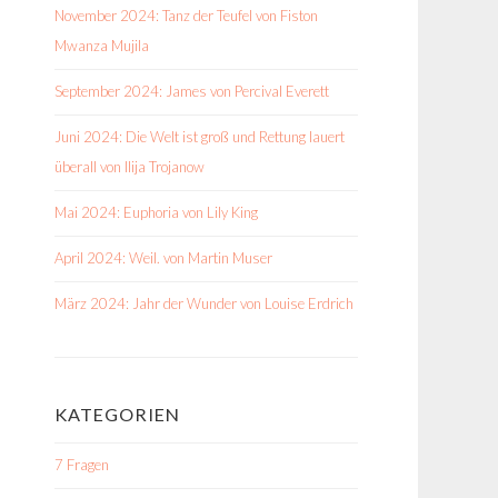
November 2024: Tanz der Teufel von Fiston
Mwanza Mujila
September 2024: James von Percival Everett
Juni 2024: Die Welt ist groß und Rettung lauert
überall von Ilija Trojanow
Mai 2024: Euphoria von Lily King
April 2024: Weil. von Martin Muser
März 2024: Jahr der Wunder von Louise Erdrich
KATEGORIEN
7 Fragen