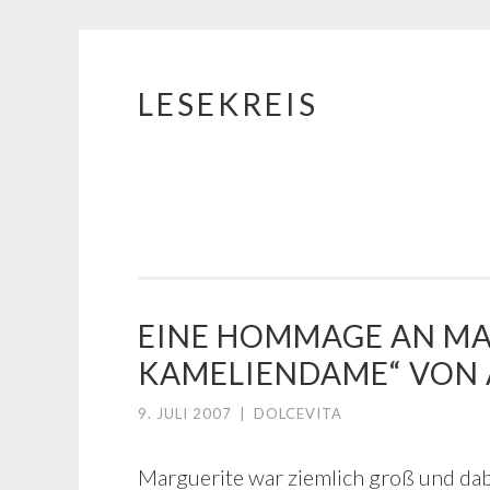
LESEKREIS
Springe
zum
Inhalt
EINE HOMMAGE AN MA
KAMELIENDAME“ VON A
9. JULI 2007
|
DOLCEVITA
Marguerite war ziemlich groß und dab