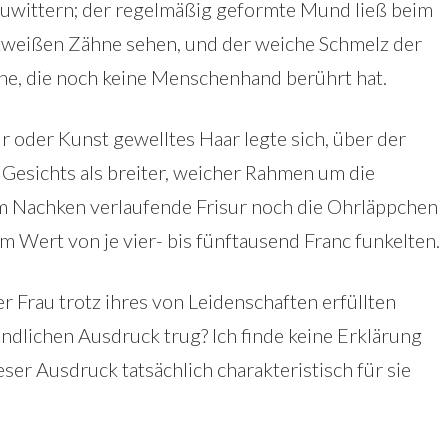
uwittern; der regelmäßig geformte Mund ließ beim
tweißen Zähne sehen, und der weiche Schmelz der
iche, die noch keine Menschenhand berührt hat.
 oder Kunst gewelltes Haar legte sich, über der
s Gesichts als breiter, weicher Rahmen um die
m Nachken verlaufende Frisur noch die Ohrläppchen
m Wert von je vier- bis fünftausend Franc funkelten.
r Frau trotz ihres von Leidenschaften erfüllten
indlichen Ausdruck trug? Ich finde keine Erklärung
ieser Ausdruck tatsächlich charakteristisch für sie