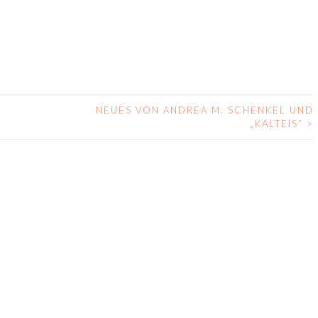
NEUES VON ANDREA M. SCHENKEL UND
„KALTEIS“
>