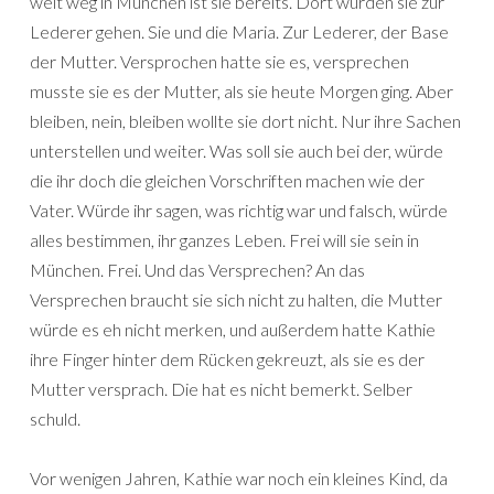
weit weg in München ist sie bereits. Dort würden sie zur
Lederer gehen. Sie und die Maria. Zur Lederer, der Base
der Mutter. Versprochen hatte sie es, versprechen
musste sie es der Mutter, als sie heute Morgen ging. Aber
bleiben, nein, bleiben wollte sie dort nicht. Nur ihre Sachen
unterstellen und weiter. Was soll sie auch bei der, würde
die ihr doch die gleichen Vorschriften machen wie der
Vater. Würde ihr sagen, was richtig war und falsch, würde
alles bestimmen, ihr ganzes Leben. Frei will sie sein in
München. Frei. Und das Versprechen? An das
Versprechen braucht sie sich nicht zu halten, die Mutter
würde es eh nicht merken, und außerdem hatte Kathie
ihre Finger hinter dem Rücken gekreuzt, als sie es der
Mutter versprach. Die hat es nicht bemerkt. Selber
schuld.
Vor wenigen Jahren, Kathie war noch ein kleines Kind, da