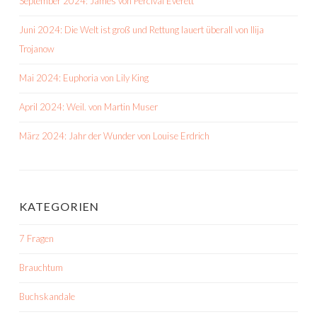
September 2024: James von Percival Everett
Juni 2024: Die Welt ist groß und Rettung lauert überall von Ilija
Trojanow
Mai 2024: Euphoria von Lily King
April 2024: Weil. von Martin Muser
März 2024: Jahr der Wunder von Louise Erdrich
KATEGORIEN
7 Fragen
Brauchtum
Buchskandale