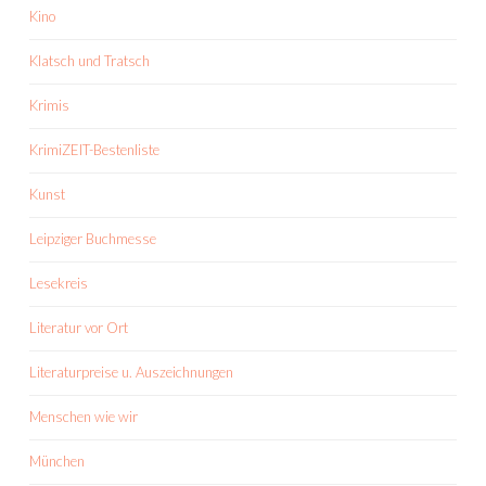
Kino
Klatsch und Tratsch
Krimis
KrimiZEIT-Bestenliste
Kunst
Leipziger Buchmesse
Lesekreis
Literatur vor Ort
Literaturpreise u. Auszeichnungen
Menschen wie wir
München