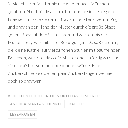
ist sie mit ihrer Mutter hin und wieder nach München
gefahren. Nicht oft. Manchmal nur durfte sie sie begleiten.
Brav sein musste sie dann. Brav am Fenster sitzen im Zug
und brav an der Hand der Mutter durch die große Stadt
gehen. Brav auf dem Stuhl sitzen und warten, bis die
Mutter fertig war mit ihren Besorgungen. Da saß sie dann,
die kleine Kathie, auf viel zu hohen Stühlen mit baumelnden
Beinchen, wartete, dass die Mutter endlich fertig wird und
sie eine »Stadtsemmel« bekommen würde. Eine
Zuckerschnecke oder ein paar Zuckerstangen, weil sie
doch so brav war.
VERÖFFENTLICHT IN
DIES UND DAS
,
LESEKREIS
ANDREA MARIA SCHENKEL
KALTEIS
LESEPROBEN