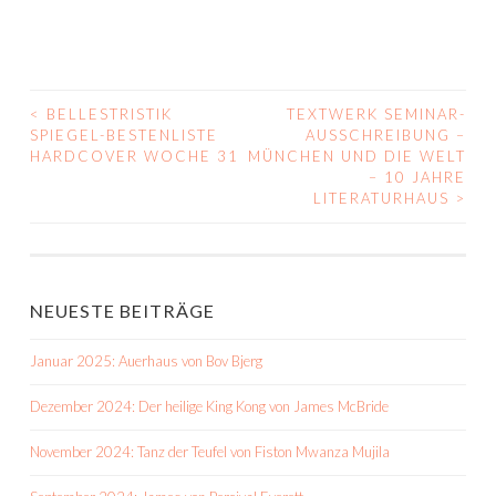
<
BELLESTRISTIK
TEXTWERK SEMINAR-
BEITRAGS-
SPIEGEL-BESTENLISTE
AUSSCHREIBUNG –
HARDCOVER WOCHE 31
MÜNCHEN UND DIE WELT
NAVIGATION
– 10 JAHRE
LITERATURHAUS
>
NEUESTE BEITRÄGE
Januar 2025: Auerhaus von Bov Bjerg
Dezember 2024: Der heilige King Kong von James McBride
November 2024: Tanz der Teufel von Fiston Mwanza Mujila