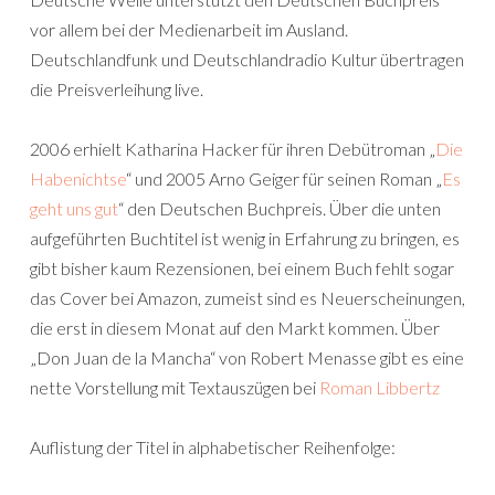
vor allem bei der Medienarbeit im Ausland.
Deutschlandfunk und Deutschlandradio Kultur übertragen
die Preisverleihung live.
2006 erhielt Katharina Hacker für ihren Debütroman „
Die
Habenichtse
“ und 2005 Arno Geiger für seinen Roman „
Es
geht uns gut
“ den Deutschen Buchpreis. Über die unten
aufgeführten Buchtitel ist wenig in Erfahrung zu bringen, es
gibt bisher kaum Rezensionen, bei einem Buch fehlt sogar
das Cover bei Amazon, zumeist sind es Neuerscheinungen,
die erst in diesem Monat auf den Markt kommen. Über
„Don Juan de la Mancha“ von Robert Menasse gibt es eine
nette Vorstellung mit Textauszügen bei
Roman Libbertz
Auflistung der Titel in alphabetischer Reihenfolge: