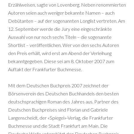
Erzählweisen, sagte von Lovenberg. Neben renommierten
Autoren seien auch weniger bekannte Namen – auch
Debütanten – auf der sogenannten Longlist vertreten. Am
12. September werde die Jury eine eingeschränkte
Auswahl von nur noch sechs Titeln – die sogenannte
Shortlist – veröffentlichen. Wer von den sechs Autoren
den Preis erhält, wird erst am Abend der Verleihung
bekanntgegeben. Diese sei am 8. Oktober 2007 zum
Auftakt der Frankfurter Buchmesse.
Mit dem Deutschen Buchpreis 2007 zeichnet der
Börsenverein des Deutschen Buchhandels den besten
deutschsprachigen Roman des Jahres aus. Partner des
Deutschen Buchpreises sind Florian und Gabriele
Langenscheidt, der «Spiegel»-Verlag, die Frankfurter
Buchmesse und die Stadt Frankfurt am Main. Die
Deutsche Welle unterstützt den Deutschen Buchpreis