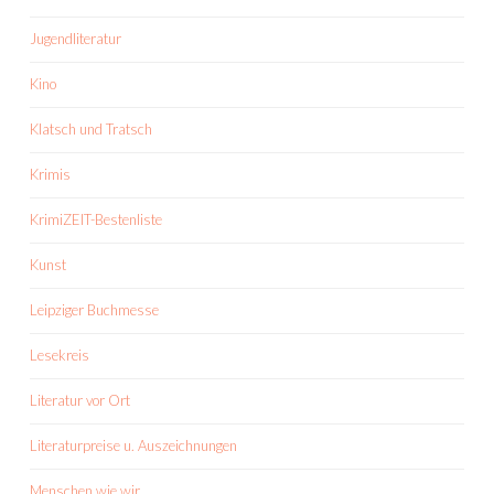
Jugendliteratur
Kino
Klatsch und Tratsch
Krimis
KrimiZEIT-Bestenliste
Kunst
Leipziger Buchmesse
Lesekreis
Literatur vor Ort
Literaturpreise u. Auszeichnungen
Menschen wie wir