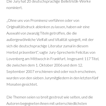
Die Jury hat 20 deutschsprachige Belletristik-Werke
nominiert.
„Ohne uns von Prominenz verführen oder von
Originalitätsdruck ablenken zu lassen, haben wir eine
Auswahl von zwanzig Titeln getroffen, die die
außergewöhnliche Vielfalt und Vitalität spiegelt, mit der
sich die deutschsprachige Literatur zumal in diesem
Herbst präsentiert“, sagte Jury-Sprecherin Felicitas von
Lovenberg am Mittwoch in Frankfurt. Insgesamt 117 Titel,
die zwischen dem 1. Oktober 2006 und dem 12.
September 2007 erschienen sind oder noch erscheinen,
wurden von den sieben Jurymitgliedern in den letzten fünf
Monaten gesichtet.
Die Themen seien so breit gestreut wie selten, und die
Autoren begegneten ihnen mit unterschiedlichsten