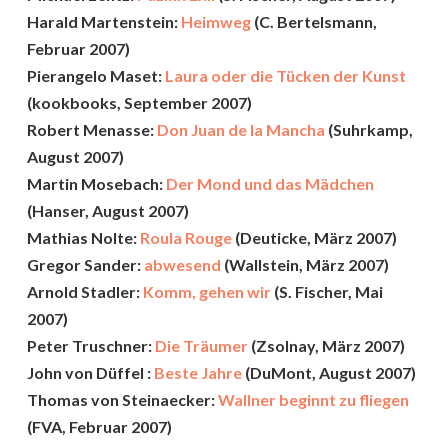
Harald Martenstein:
Heimweg
(C. Bertelsmann,
Februar 2007)
Pierangelo Maset:
Laura oder die Tücken der Kunst
(kookbooks, September 2007)
Robert Menasse:
Don Juan de la Mancha
(Suhrkamp,
August 2007)
Martin Mosebach:
Der Mond und das Mädchen
(Hanser, August 2007)
Mathias Nolte:
Roula Rouge
(Deuticke, März 2007)
Gregor Sander:
abwesend
(Wallstein, März 2007)
Arnold Stadler:
Komm, gehen wir
(S. Fischer, Mai
2007)
Peter Truschner:
Die Träumer
(Zsolnay, März 2007)
John von Düffel :
Beste Jahre
(DuMont, August 2007)
Thomas von Steinaecker:
Wallner beginnt zu fliegen
(FVA, Februar 2007)