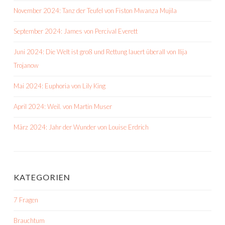
November 2024: Tanz der Teufel von Fiston Mwanza Mujila
September 2024: James von Percival Everett
Juni 2024: Die Welt ist groß und Rettung lauert überall von Ilija
Trojanow
Mai 2024: Euphoria von Lily King
April 2024: Weil. von Martin Muser
März 2024: Jahr der Wunder von Louise Erdrich
KATEGORIEN
7 Fragen
Brauchtum