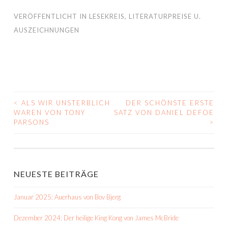
VERÖFFENTLICHT IN
LESEKREIS
,
LITERATURPREISE U.
AUSZEICHNUNGEN
<
ALS WIR UNSTERBLICH
DER SCHÖNSTE ERSTE
BEITRAGS-
WAREN VON TONY
SATZ VON DANIEL DEFOE
PARSONS
>
NAVIGATION
NEUESTE BEITRÄGE
Januar 2025: Auerhaus von Bov Bjerg
Dezember 2024: Der heilige King Kong von James McBride