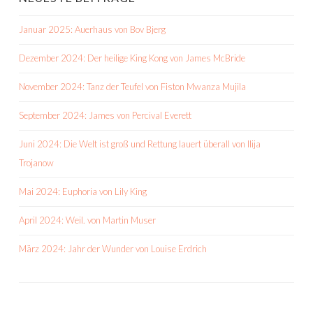
Januar 2025: Auerhaus von Bov Bjerg
Dezember 2024: Der heilige King Kong von James McBride
November 2024: Tanz der Teufel von Fiston Mwanza Mujila
September 2024: James von Percival Everett
Juni 2024: Die Welt ist groß und Rettung lauert überall von Ilija
Trojanow
Mai 2024: Euphoria von Lily King
April 2024: Weil. von Martin Muser
März 2024: Jahr der Wunder von Louise Erdrich