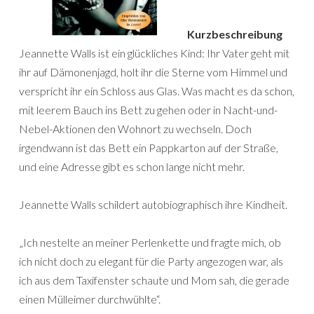
Kurzbeschreibung
Jeannette Walls ist ein glückliches Kind: Ihr Vater geht mit
ihr auf Dämonenjagd, holt ihr die Sterne vom Himmel und
verspricht ihr ein Schloss aus Glas. Was macht es da schon,
mit leerem Bauch ins Bett zu gehen oder in Nacht-und-
Nebel-Aktionen den Wohnort zu wechseln. Doch
irgendwann ist das Bett ein Pappkarton auf der Straße,
und eine Adresse gibt es schon lange nicht mehr.
Jeannette Walls schildert autobiographisch ihre Kindheit.
„Ich nestelte an meiner Perlenkette und fragte mich, ob
ich nicht doch zu elegant für die Party angezogen war, als
ich aus dem Taxifenster schaute und Mom sah, die gerade
einen Mülleimer durchwühlte“.