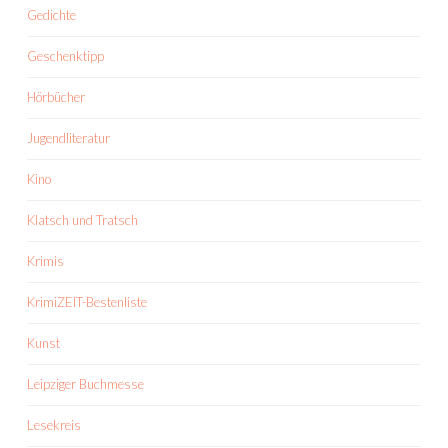
Gedichte
Geschenktipp
Hörbücher
Jugendliteratur
Kino
Klatsch und Tratsch
Krimis
KrimiZEIT-Bestenliste
Kunst
Leipziger Buchmesse
Lesekreis