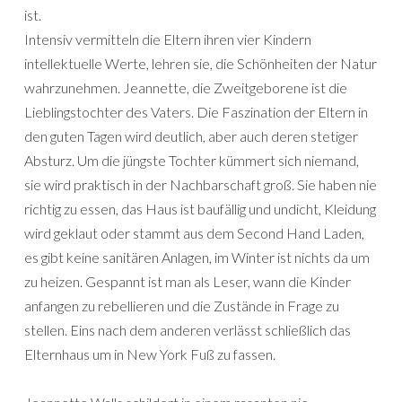
ist.
Intensiv vermitteln die Eltern ihren vier Kindern
intellektuelle Werte, lehren sie, die Schönheiten der Natur
wahrzunehmen. Jeannette, die Zweitgeborene ist die
Lieblingstochter des Vaters. Die Faszination der Eltern in
den guten Tagen wird deutlich, aber auch deren stetiger
Absturz. Um die jüngste Tochter kümmert sich niemand,
sie wird praktisch in der Nachbarschaft groß. Sie haben nie
richtig zu essen, das Haus ist baufällig und undicht, Kleidung
wird geklaut oder stammt aus dem Second Hand Laden,
es gibt keine sanitären Anlagen, im Winter ist nichts da um
zu heizen. Gespannt ist man als Leser, wann die Kinder
anfangen zu rebellieren und die Zustände in Frage zu
stellen. Eins nach dem anderen verlässt schließlich das
Elternhaus um in New York Fuß zu fassen.