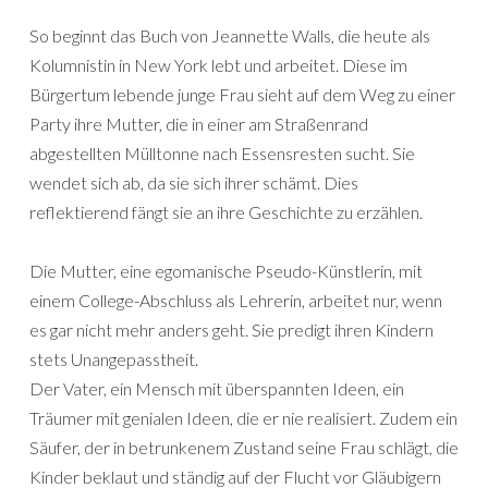
So beginnt das Buch von Jeannette Walls, die heute als
Kolumnistin in New York lebt und arbeitet. Diese im
Bürgertum lebende junge Frau sieht auf dem Weg zu einer
Party ihre Mutter, die in einer am Straßenrand
abgestellten Mülltonne nach Essensresten sucht. Sie
wendet sich ab, da sie sich ihrer schämt. Dies
reflektierend fängt sie an ihre Geschichte zu erzählen.
Die Mutter, eine egomanische Pseudo-Künstlerin, mit
einem College-Abschluss als Lehrerin, arbeitet nur, wenn
es gar nicht mehr anders geht. Sie predigt ihren Kindern
stets Unangepasstheit.
Der Vater, ein Mensch mit überspannten Ideen, ein
Träumer mit genialen Ideen, die er nie realisiert. Zudem ein
Säufer, der in betrunkenem Zustand seine Frau schlägt, die
Kinder beklaut und ständig auf der Flucht vor Gläubigern