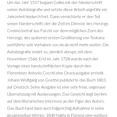
Um das Jahr 1557 begann Cellini mit der Niederschrift
seiner Autobiografie und setzte diese Arbeit ungefähr ein
Jahrzehnt hindurch fort. Dann vernichtete er den Teil
seiner Niederschrift, der die Zeit im Dienste des Herzogs
Cosimo betraf aus Furcht vor dem möglichen Zorn des
Herzogs, des späteren ersten Großherzog von Toskana
und führte sein Vorhaben von da ab nicht mehr weiter. Die
Autobiografie endet so, ziemlich abrupt, mit dem
November 1566. Erst im Jahr 1728 wurde nach der
Vorlage einer handschriftlichen Kopie durch den
Florentiner Antonio Cocchi eine Druckausgabe erstellt.
Johann Wolfgang von Goethe publizierte das Buch 1803
auf Deutsch. Seine Ausgabe ist eine sehr freie, ungenaue
Übersetzung mit Auslassungen. Das Gewicht liegt bei ihm
auf dem literarischen Interesse an der Figur des Autors.
Das Buch fand dann auch folgerichtig Aufnahme in seine
gesammelten Werke. 1830 folgte in Florenz eine weitere