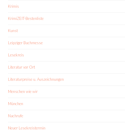
Krimis
KrimiZEIT-Bestenliste
Kunst
Leipziger Buchmesse
Lesekreis
Literatur vor Ort
Literaturpreise u. Auszeichnungen
Menschen wie wir
München
Nachrufe
Neuer Lesekreistermin