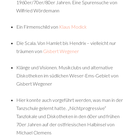
1960er/70er/80er Jahren. Eine Spurensuche von
Wilfried Wördemann
Ein Firmenschild von
Klaus Modick
Die Scala. Von Hamlet bis Hendrix – vielleicht nur
träumen von
Gisbert Wegener
Klänge und Visionen. Musikclubs und alternative
Diskotheken im südlichen Weser-Ems-Gebiet von
Gisbert Wegener
Hier konnte auch vorgeführt werden, was man in der
Tanzschule gelernt hatte. „Nichtprogressive“
Tanzlokale und Diskotheken in den 60er und frühen
70er Jahren auf der ostfriesischen Halbinsel von
Michael Clemens