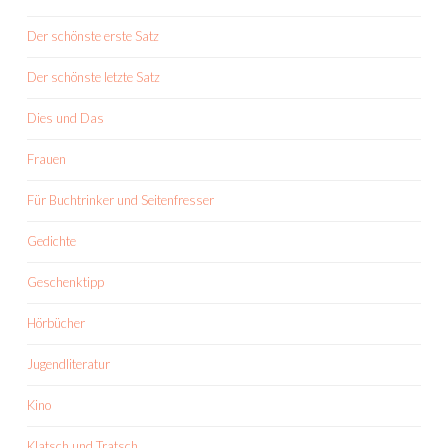
Der schönste erste Satz
Der schönste letzte Satz
Dies und Das
Frauen
Für Buchtrinker und Seitenfresser
Gedichte
Geschenktipp
Hörbücher
Jugendliteratur
Kino
Klatsch und Tratsch