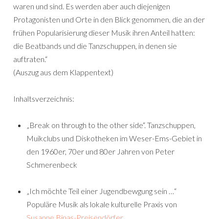
waren und sind. Es werden aber auch diejenigen
Protagonisten und Orte in den Blick genommen, die an der
frühen Popularisierung dieser Musik ihren Anteil hatten:
die Beatbands und die Tanzschuppen, in denen sie
auftraten.“
(Auszug aus dem Klappentext)
Inhaltsverzeichnis:
„Break on through to the other side“. Tanzschuppen,
Muikclubs und Diskotheken im Weser-Ems-Gebiet in
den 1960er, 70er und 80er Jahren von Peter
Schmerenbeck
„Ich möchte Teil einer Jugendbewgung sein …“
Populäre Musik als lokale kulturelle Praxis von
Susanne Binas-Preisendörfer