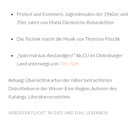
Protest und Kommerz. Jugendmoden der 1960er und
70er Jahre von Maria Diederichs-Bolsenkötter
Die Technik macht die Musik von Thorsten Pöschk
„Spiel mal was Anständiges!“ Als DJ im Oldenburger
Land unterwegs von
Otto Sell
Anhang: Übersichtskarten der näher betrachteten
Diskotheken in der Weser-Ems-Region, Autoren des
Katalogs, Literaturverzeichnis
VERÖFFENTLICHT IN
DIES UND DAS
,
LESEKREIS