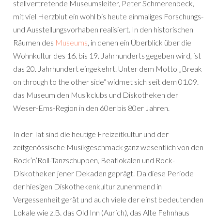
stellvertretende Museumsleiter, Peter Schmerenbeck,
mit viel Herzblut ein wohl bis heute einmaliges Forschungs-
und Ausstellungsvorhaben realisiert. In den historischen
Räumen des
Museums
, in denen ein Überblick über die
Wohnkultur des 16. bis 19. Jahrhunderts gegeben wird, ist
das 20. Jahrhundert eingekehrt. Unter dem Motto „Break
on through to the other side“ widmet sich seit dem 01.09.
das Museum den Musikclubs und Diskotheken der
Weser-Ems-Region in den 60er bis 80er Jahren.
In der Tat sind die heutige Freizeitkultur und der
zeitgenössische Musikgeschmack ganz wesentlich von den
Rock’n’Roll-Tanzschuppen, Beatlokalen und Rock-
Diskotheken jener Dekaden geprägt. Da diese Periode
der hiesigen Diskothekenkultur zunehmend in
Vergessenheit gerät und auch viele der einst bedeutenden
Lokale wie z.B. das Old Inn (Aurich), das Alte Fehnhaus