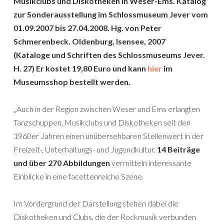
Musikclubs und Diskotheken in Weser-Ems. Katalog
zur Sonderausstellung im Schlossmuseum Jever vom
01.09.2007 bis 27.04.2008. Hg. von Peter
Schmerenbeck. Oldenburg, Isensee, 2007
(Kataloge und Schriften des Schlossmuseums Jever.
H. 27) Er kostet 19,80 Euro und kann
hier
im
Museumsshop bestellt werden.
„Auch in der Region zwischen Weser und Ems erlangten
Tanzschuppen, Musikclubs und Diskotheken seit den
1960er Jahren einen unübersehbaren Stellenwert in der
Freizeit-, Unterhaltungs- und Jugendkultur.
14 Beiträge
und über 270 Abbildungen
vermitteln interessante
Einblicke in eine facettenreiche Szene.
Im Vordergrund der Darstellung stehen dabei die
Diskotheken und Clubs, die der Rockmusik verbunden