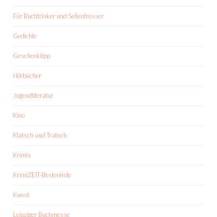
Für Buchtrinker und Seitenfresser
Gedichte
Geschenktipp
Hörbücher
Jugendliteratur
Kino
Klatsch und Tratsch
Krimis
KrimiZEIT-Bestenliste
Kunst
Leipziger Buchmesse