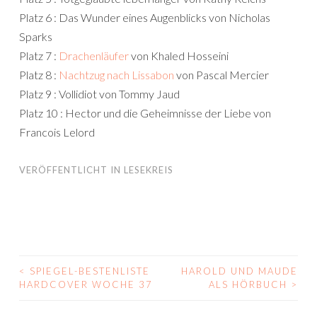
Platz 6 : Das Wunder eines Augenblicks von Nicholas
Sparks
Platz 7 :
Drachenläufer
von Khaled Hosseini
Platz 8 :
Nachtzug nach Lissabon
von Pascal Mercier
Platz 9 : Vollidiot von Tommy Jaud
Platz 10 : Hector und die Geheimnisse der Liebe von
Francois Lelord
VERÖFFENTLICHT IN
LESEKREIS
<
SPIEGEL-BESTENLISTE
HAROLD UND MAUDE
BEITRAGS-
HARDCOVER WOCHE 37
ALS HÖRBUCH
>
NAVIGATION