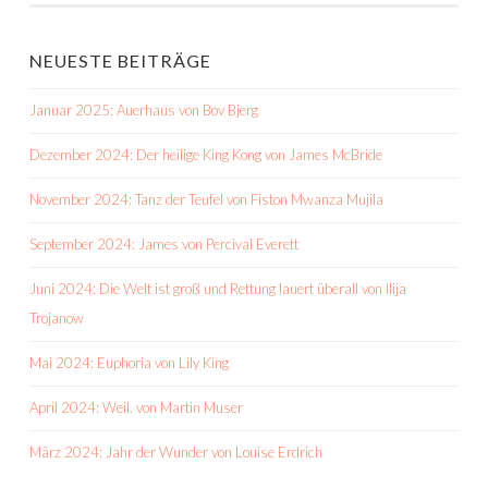
NEUESTE BEITRÄGE
Januar 2025: Auerhaus von Bov Bjerg
Dezember 2024: Der heilige King Kong von James McBride
November 2024: Tanz der Teufel von Fiston Mwanza Mujila
September 2024: James von Percival Everett
Juni 2024: Die Welt ist groß und Rettung lauert überall von Ilija
Trojanow
Mai 2024: Euphoria von Lily King
April 2024: Weil. von Martin Muser
März 2024: Jahr der Wunder von Louise Erdrich