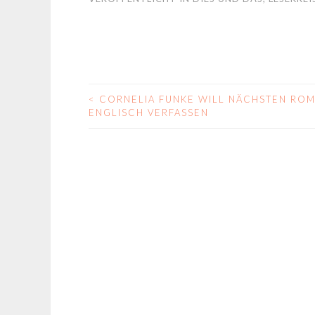
<
CORNELIA FUNKE WILL NÄCHSTEN ROM
BEITRAGS-
ENGLISCH VERFASSEN
NAVIGATION