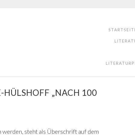
STARTSEIT
LITERAT
LITERATURP
-HÜLSHOFF „NACH 100
n werden, steht als Überschrift auf dem