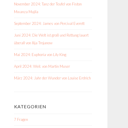
November 2024: Tanz der Teufel von Fiston
Mwanza Mujila
September 2024: James von Percival Everett
Juni 2024: Die Welt ist groß und Rettung lauert
überall von Ilija Trojanow
Mai 2024: Euphoria von Lily King
April 2024: Weil. von Martin Muser
März 2024: Jahr der Wunder von Louise Erdrich
KATEGORIEN
7 Fragen