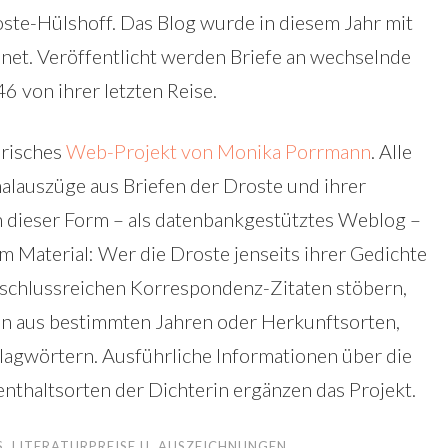
ste-Hülshoff. Das Blog wurde in diesem Jahr mit
net. Veröffentlicht werden Briefe an wechselnde
 von ihrer letzten Reise.
arisches
Web-Projekt von Monika Porrmann
. Alle
lauszüge aus Briefen der Droste und ihrer
n dieser Form – als datenbankgestütztes Weblog –
 Material: Wer die Droste jenseits ihrer Gedichte
fschlussreichen Korrespondenz-Zitaten stöbern,
fen aus bestimmten Jahren oder Herkunftsorten,
lagwörtern. Ausführliche Informationen über die
nthaltsorten der Dichterin ergänzen das Projekt.
S
,
LITERATURPREISE U. AUSZEICHNUNGEN