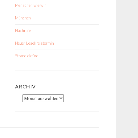
Menschen wie wir
München
Nachrufe
Neuer Lesekreistermin
Strandlektüre
ARCHIV
Archiv