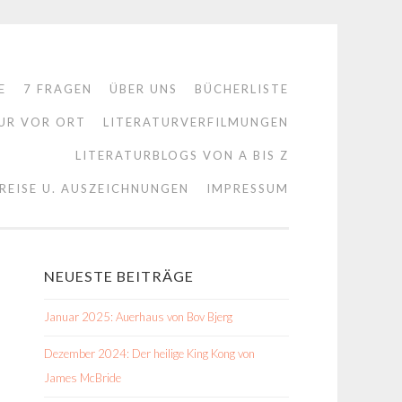
E
7 FRAGEN
ÜBER UNS
BÜCHERLISTE
UR VOR ORT
LITERATURVERFILMUNGEN
LITERATURBLOGS VON A BIS Z
REISE U. AUSZEICHNUNGEN
IMPRESSUM
NEUESTE BEITRÄGE
Januar 2025: Auerhaus von Bov Bjerg
Dezember 2024: Der heilige King Kong von
James McBride