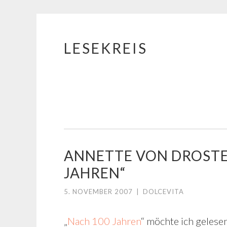
LESEKREIS
Springe
zum
Inhalt
ANNETTE VON DROSTE
JAHREN“
5. NOVEMBER 2007
|
DOLCEVITA
„
Nach 100 Jahren
“ möchte ich gelese