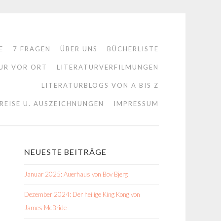
E
7 FRAGEN
ÜBER UNS
BÜCHERLISTE
UR VOR ORT
LITERATURVERFILMUNGEN
LITERATURBLOGS VON A BIS Z
REISE U. AUSZEICHNUNGEN
IMPRESSUM
NEUESTE BEITRÄGE
Januar 2025: Auerhaus von Bov Bjerg
Dezember 2024: Der heilige King Kong von
James McBride