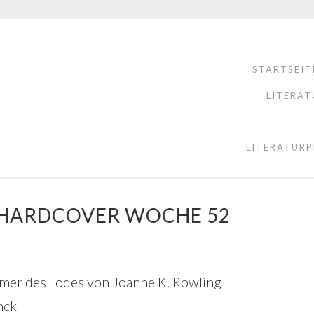
STARTSEIT
LITERAT
LITERATURP
E HARDCOVER WOCHE 52
tümer des Todes von Joanne K. Rowling
nck