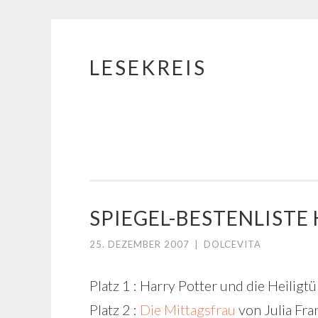
LESEKREIS
Springe
zum
Inhalt
SPIEGEL-BESTENLIST
25. DEZEMBER 2007
|
DOLCEVITA
Platz 1 : Harry Potter und die Heilig
Platz 2 :
Die Mittagsfrau
von Julia Fra