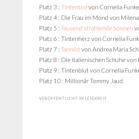
Platz 3 :
Tintentod
von Cornelia Funk
Platz 4 : Die Frau im Mond von Milen
Platz 5 :
Tausend strahlende Sonnen
vo
Platz 6 : Tintenherz von Cornelia Fun
Platz 7 :
Tannöd
von Andrea Maria Sch
Platz 8 : Die italienischen Schuhe vo
Platz 9 : Tintenblut von Cornelia Funk
Platz 10 : Millionär Tommy Jaud
VERÖFFENTLICHT IN
LESEKREIS