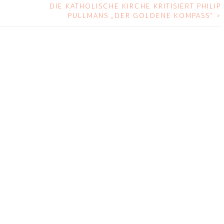
R
DIE KATHOLISCHE KIRCHE KRITISIERT PHILIP
PULLMANS „DER GOLDENE KOMPASS“
>