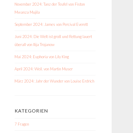
November 2024: Tanz der Teufel von Fiston
Mwanza Mujila
September 2024: James von Percival Everett
Juni 2024: Die Welt ist groß und Rettung lauert
überall von Ilija Trojanow
Mai 2024: Euphoria von Lily King
April 2024: Weil. von Martin Muser
März 2024: Jahr der Wunder von Louise Erdrich
KATEGORIEN
7 Fragen