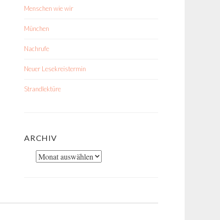
Menschen wie wir
München
Nachrufe
Neuer Lesekreistermin
Strandlektüre
ARCHIV
Archiv