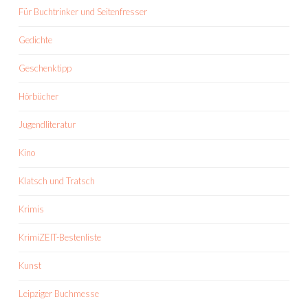
Für Buchtrinker und Seitenfresser
Gedichte
Geschenktipp
Hörbücher
Jugendliteratur
Kino
Klatsch und Tratsch
Krimis
KrimiZEIT-Bestenliste
Kunst
Leipziger Buchmesse