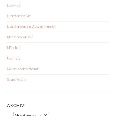
Lesekreis
Literatur vor Ort
Literaturpreise u. Auszeichnungen
Menschen wie wir
München
Nachrufe
Neuer Lesekreistermin
Strandlektüre
ARCHIV
Archiv