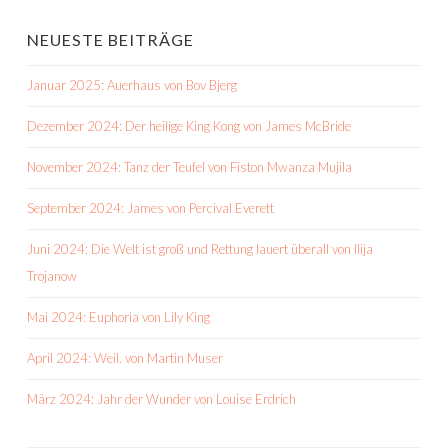
NEUESTE BEITRÄGE
Januar 2025: Auerhaus von Bov Bjerg
Dezember 2024: Der heilige King Kong von James McBride
November 2024: Tanz der Teufel von Fiston Mwanza Mujila
September 2024: James von Percival Everett
Juni 2024: Die Welt ist groß und Rettung lauert überall von Ilija
Trojanow
Mai 2024: Euphoria von Lily King
April 2024: Weil. von Martin Muser
März 2024: Jahr der Wunder von Louise Erdrich