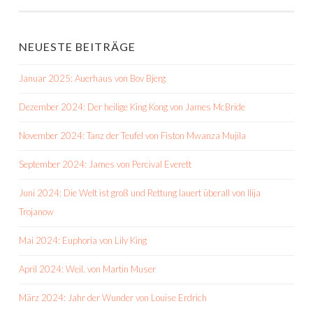
NEUESTE BEITRÄGE
Januar 2025: Auerhaus von Bov Bjerg
Dezember 2024: Der heilige King Kong von James McBride
November 2024: Tanz der Teufel von Fiston Mwanza Mujila
September 2024: James von Percival Everett
Juni 2024: Die Welt ist groß und Rettung lauert überall von Ilija
Trojanow
Mai 2024: Euphoria von Lily King
April 2024: Weil. von Martin Muser
März 2024: Jahr der Wunder von Louise Erdrich