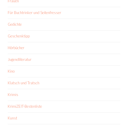
Frauen
Für Buchtrinker und Seitenfresser
Gedichte
Geschenktipp
Hörbücher
Jugendliteratur
Kino
Klatsch und Tratsch
Krimis
KrimiZEIT-Bestenliste
Kunst