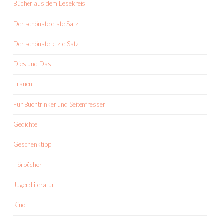
Bücher aus dem Lesekreis
Der schönste erste Satz
Der schönste letzte Satz
Dies und Das
Frauen
Für Buchtrinker und Seitenfresser
Gedichte
Geschenktipp
Hörbücher
Jugendliteratur
Kino