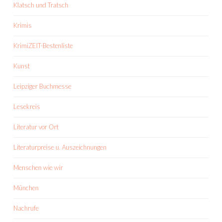
Klatsch und Tratsch
Krimis
KrimiZEIT-Bestenliste
Kunst
Leipziger Buchmesse
Lesekreis
Literatur vor Ort
Literaturpreise u. Auszeichnungen
Menschen wie wir
München
Nachrufe