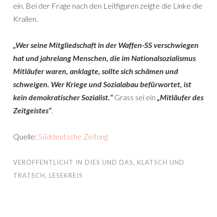
ein. Bei der Frage nach den Leitfiguren zeigte die Linke die
Krallen.
„Wer seine Mitgliedschaft in der Waffen-SS verschwiegen
hat und jahrelang Menschen, die im Nationalsozialismus
Mitläufer waren, anklagte, sollte sich schämen und
schweigen. Wer Kriege und Sozialabau befürwortet, ist
kein demokratischer Sozialist.“
Grass sei ein
„Mitläufer des
Zeitgeistes“
.
Quelle:
Süddeutsche Zeitung
VERÖFFENTLICHT IN
DIES UND DAS
,
KLATSCH UND
TRATSCH
,
LESEKREIS