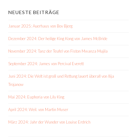
NEUESTE BEITRÄGE
Januar 2025: Auerhaus von Bov Bjerg
Dezember 2024: Der heilige King Kong von James McBride
November 2024: Tanz der Teufel von Fiston Mwanza Mujila
September 2024: James von Percival Everett
Juni 2024: Die Welt ist groß und Rettung lauert überall von Ilija
Trojanow
Mai 2024: Euphoria von Lily King
April 2024: Weil. von Martin Muser
März 2024: Jahr der Wunder von Louise Erdrich