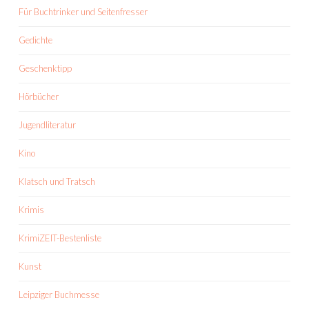
Für Buchtrinker und Seitenfresser
Gedichte
Geschenktipp
Hörbücher
Jugendliteratur
Kino
Klatsch und Tratsch
Krimis
KrimiZEIT-Bestenliste
Kunst
Leipziger Buchmesse