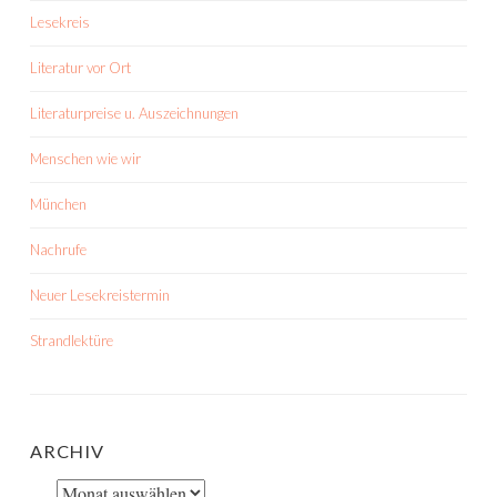
Lesekreis
Literatur vor Ort
Literaturpreise u. Auszeichnungen
Menschen wie wir
München
Nachrufe
Neuer Lesekreistermin
Strandlektüre
ARCHIV
Archiv