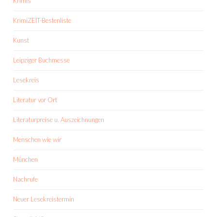
Krimis
KrimiZEIT-Bestenliste
Kunst
Leipziger Buchmesse
Lesekreis
Literatur vor Ort
Literaturpreise u. Auszeichnungen
Menschen wie wir
München
Nachrufe
Neuer Lesekreistermin