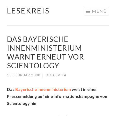
LESEKREIS
Springe
MENÜ
zum
Inhalt
DAS BAYERISCHE
INNENMINISTERIUM
WARNT ERNEUT VOR
SCIENTOLOGY
15. FEBRUAR 2008
|
DOLCEVITA
Das
Bayerische Innenministerium
weist in einer
Pressemeldung auf eine Informationskampagne von
Scientology hin