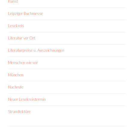
Kunst
Leipziger Buchmesse
Lesekreis
Literatur vor Ort
Literaturpreise u. Auszeichnungen
Menschen wie wir
München
Nachrufe
Neuer Lesekreistermin
Strandlektüre