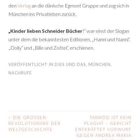
den
Verlag
an die dänische Egmont Gruppe und zog sich in
München ins Privatleben zurück.
„Kinder lieben Schneider Bücher
!“ war einst der Slogan
unter dem die bekanntesten Editionen, „Hanni und Nanni“,
„Dolly“ und „Bille und Zottel“, erschienen.
VERÖFFENTLICHT IN
DIES UND DAS
,
MÜNCHEN
,
NACHRUFE
<
DIE GROSSEN R
TANNÖD IST KEIN
BEITRAGS-
EVOLUTIONÄRE DER W
PLAGIAT – GERICHT
ELTGESCHICHTE
ENTKRÄFTET VORWURF
NAVIGATION
GEGEN ANDREA MARIA