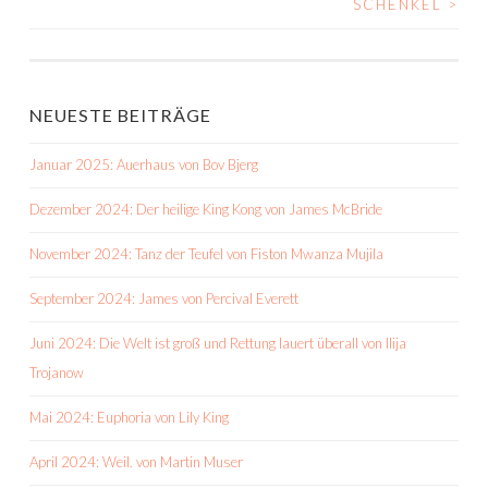
SCHENKEL
>
NEUESTE BEITRÄGE
Januar 2025: Auerhaus von Bov Bjerg
Dezember 2024: Der heilige King Kong von James McBride
November 2024: Tanz der Teufel von Fiston Mwanza Mujila
September 2024: James von Percival Everett
Juni 2024: Die Welt ist groß und Rettung lauert überall von Ilija
Trojanow
Mai 2024: Euphoria von Lily King
April 2024: Weil. von Martin Muser