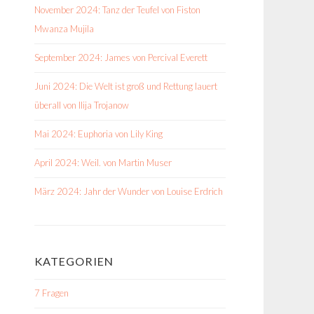
November 2024: Tanz der Teufel von Fiston
Mwanza Mujila
September 2024: James von Percival Everett
Juni 2024: Die Welt ist groß und Rettung lauert
überall von Ilija Trojanow
Mai 2024: Euphoria von Lily King
April 2024: Weil. von Martin Muser
März 2024: Jahr der Wunder von Louise Erdrich
KATEGORIEN
7 Fragen