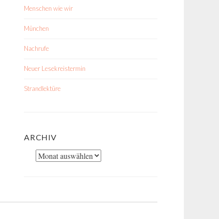
Menschen wie wir
München
Nachrufe
Neuer Lesekreistermin
Strandlektüre
ARCHIV
Archiv