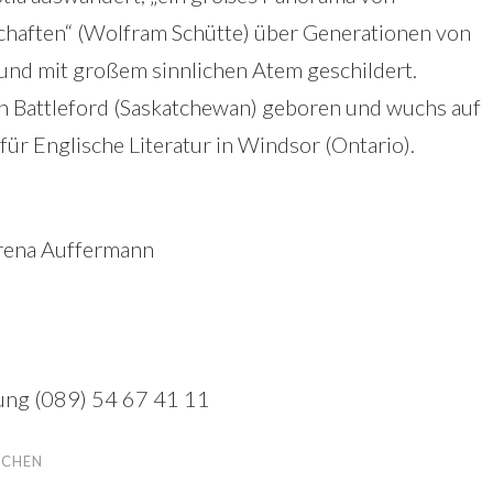
haften“ (Wolfram Schütte) über Generationen von
 und mit großem sinnlichen Atem geschildert.
h Battleford (Saskatchewan) geboren und wuchs auf
 für Englische Literatur in Windsor (Ontario).
rena Auffermann
ung (089) 54 67 41 11
CHEN