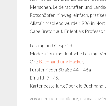
Menschen, Leidenschaften und Landsc
Rotschöpfen hinweg, einfach, präzise
Alistair MacLeod wurde 1936 in Nort
Cape Breton auf. Er lebt als Professor
Lesung und Gespräch
Moderation und deutsche Lesung: Ve
Ort:
Buchhandlung Hacker
,
Fürstenrieder Straße 44 + 46a
Eintritt: 7,- / 5,-
Kartenbestellung über die Buchhandl
VERÖFFENTLICHT IN
BÜCHER
,
LESEKREIS
,
MÜN