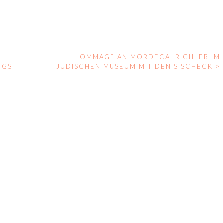
HOMMAGE AN MORDECAI RICHLER IM
NGST
JÜDISCHEN MUSEUM MIT DENIS SCHECK
>