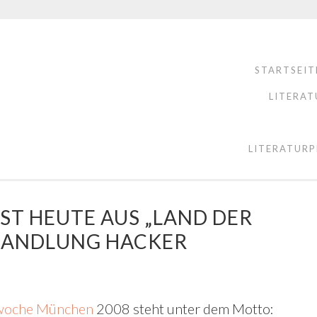
STARTSEIT
LITERAT
LITERATURP
EST HEUTE AUS „LAND DER
HANDLUNG HACKER
hwoche München
2008 steht unter dem Motto: