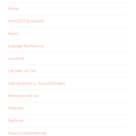
Krimis
KrimiZEIT-Bestenliste
Kunst
Leipziger Buchmesse
Lesekreis
Literatur vor Ort
Literaturpreise u. Auszeichnungen
Menschen wie wir
München
Nachrufe
Neuer Lesekreistermin