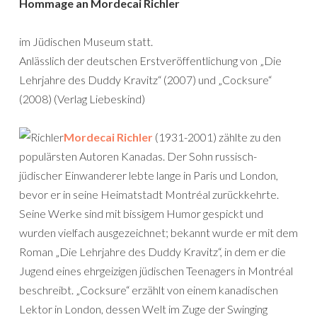
Hommage an Mordecai Richler
im Jüdischen Museum statt.
Anlässlich der deutschen Erstveröffentlichung von „Die
Lehrjahre des Duddy Kravitz“ (2007) und „Cocksure“
(2008) (Verlag Liebeskind)
Mordecai Richler
(1931-2001) zählte zu den
populärsten Autoren Kanadas. Der Sohn russisch-
jüdischer Einwanderer lebte lange in Paris und London,
bevor er in seine Heimatstadt Montréal zurückkehrte.
Seine Werke sind mit bissigem Humor gespickt und
wurden vielfach ausgezeichnet; bekannt wurde er mit dem
Roman „Die Lehrjahre des Duddy Kravitz“, in dem er die
Jugend eines ehrgeizigen jüdischen Teenagers in Montréal
beschreibt. „Cocksure“ erzählt von einem kanadischen
Lektor in London, dessen Welt im Zuge der Swinging