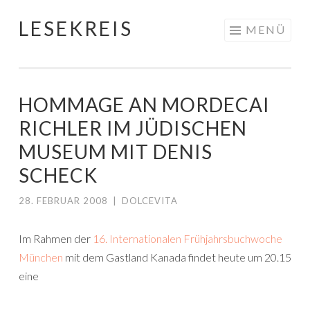
LESEKREIS
Springe
MENÜ
zum
Inhalt
HOMMAGE AN MORDECAI
RICHLER IM JÜDISCHEN
MUSEUM MIT DENIS
SCHECK
28. FEBRUAR 2008
|
DOLCEVITA
Im Rahmen der
16. Internationalen Frühjahrsbuchwoche
München
mit dem Gastland Kanada findet heute um 20.15
eine