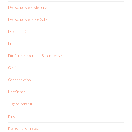
Der schönste erste Satz
Der schönste letzte Satz
Dies und Das
Frauen
Für Buchtrinker und Seitenfresser
Gedichte
Geschenktipp
Hörbücher
Jugendliteratur
Kino
Klatsch und Tratsch