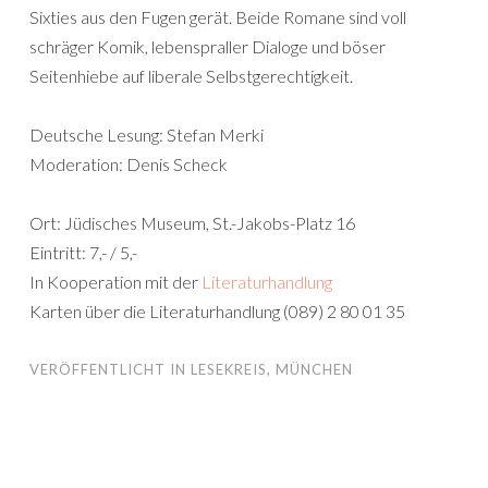
Sixties aus den Fugen gerät. Beide Romane sind voll
schräger Komik, lebenspraller Dialoge und böser
Seitenhiebe auf liberale Selbstgerechtigkeit.
Deutsche Lesung: Stefan Merki
Moderation: Denis Scheck
Ort: Jüdisches Museum, St.-Jakobs-Platz 16
Eintritt: 7,- / 5,-
In Kooperation mit der
Literaturhandlung
Karten über die Literaturhandlung (089) 2 80 01 35
VERÖFFENTLICHT IN
LESEKREIS
,
MÜNCHEN