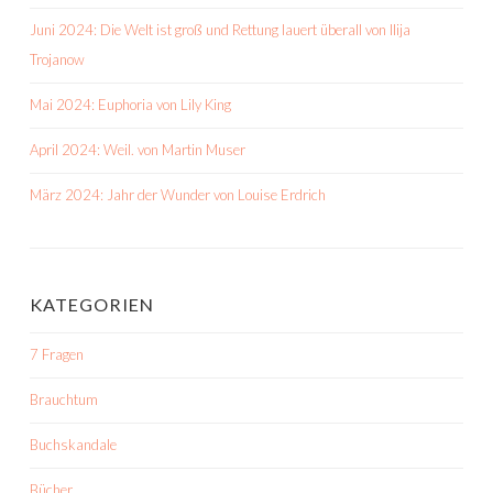
Juni 2024: Die Welt ist groß und Rettung lauert überall von Ilija
Trojanow
Mai 2024: Euphoria von Lily King
April 2024: Weil. von Martin Muser
März 2024: Jahr der Wunder von Louise Erdrich
KATEGORIEN
7 Fragen
Brauchtum
Buchskandale
Bücher