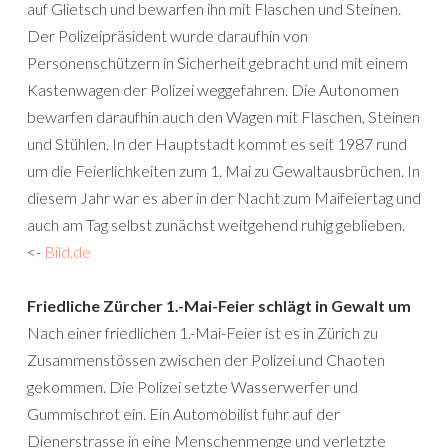
auf Glietsch und bewarfen ihn mit Flaschen und Steinen.
Der Polizeipräsident wurde daraufhin von
Personenschützern in Sicherheit gebracht und mit einem
Kastenwagen der Polizei weggefahren. Die Autonomen
bewarfen daraufhin auch den Wagen mit Flaschen, Steinen
und Stühlen. In der Hauptstadt kommt es seit 1987 rund
um die Feierlichkeiten zum 1. Mai zu Gewaltausbrüchen. In
diesem Jahr war es aber in der Nacht zum Maifeiertag und
auch am Tag selbst zunächst weitgehend ruhig geblieben.
<-
Bild.de
Friedliche Zürcher 1.-Mai-Feier schlägt in Gewalt um
Nach einer friedlichen 1.-Mai-Feier ist es in Zürich zu
Zusammenstössen zwischen der Polizei und Chaoten
gekommen. Die Polizei setzte Wasserwerfer und
Gummischrot ein. Ein Automobilist fuhr auf der
Dienerstrasse in eine Menschenmenge und verletzte