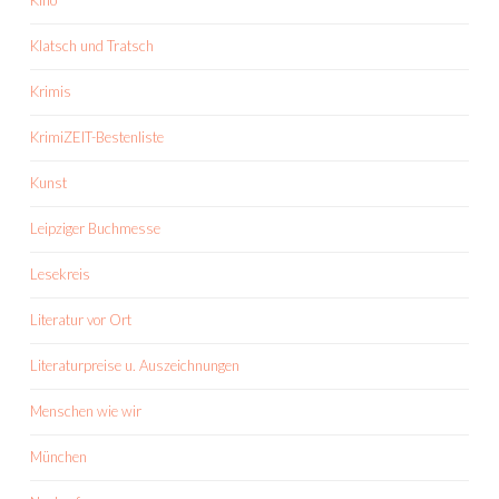
Kino
Klatsch und Tratsch
Krimis
KrimiZEIT-Bestenliste
Kunst
Leipziger Buchmesse
Lesekreis
Literatur vor Ort
Literaturpreise u. Auszeichnungen
Menschen wie wir
München