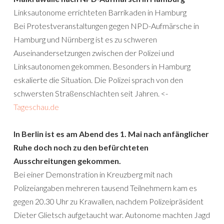
Linksautonome errichteten Barrikaden in Hamburg
Bei Protestveranstaltungen gegen NPD-Aufmärsche in
Hamburg und Nürnberg ist es zu schweren
Auseinandersetzungen zwischen der Polizei und
Linksautonomen gekommen. Besonders in Hamburg
eskalierte die Situation. Die Polizei sprach von den
schwersten Straßenschlachten seit Jahren. <-
Tageschau.de
In Berlin ist es am Abend des 1. Mai nach anfänglicher
Ruhe doch noch zu den befürchteten
Ausschreitungen gekommen.
Bei einer Demonstration in Kreuzberg mit nach
Polizeiangaben mehreren tausend Teilnehmern kam es
gegen 20.30 Uhr zu Krawallen, nachdem Polizeipräsident
Dieter Glietsch aufgetaucht war. Autonome machten Jagd