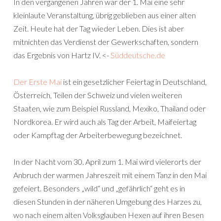
In den vergangenen Jahren war der 1. Mai eine sehr
kleinlaute Veranstaltung, übrig geblieben aus einer alten
Zeit. Heute hat der Tag wieder Leben. Dies ist aber
mitnichten das Verdienst der Gewerkschaften, sondern
das Ergebnis von Hartz IV. <-
Süddeutsche.de
Der Erste Mai
ist ein gesetzlicher Feiertag in Deutschland,
Österreich, Teilen der Schweiz und vielen weiteren
Staaten, wie zum Beispiel Russland, Mexiko, Thailand oder
Nordkorea. Er wird auch als Tag der Arbeit, Maifeiertag
oder Kampftag der Arbeiterbewegung bezeichnet.
In der Nacht vom 30. April zum 1. Mai wird vielerorts der
Anbruch der warmen Jahreszeit mit einem Tanz in den Mai
gefeiert. Besonders „wild“ und „gefährlich“ geht es in
diesen Stunden in der näheren Umgebung des Harzes zu,
wo nach einem alten Volksglauben Hexen auf ihren Besen