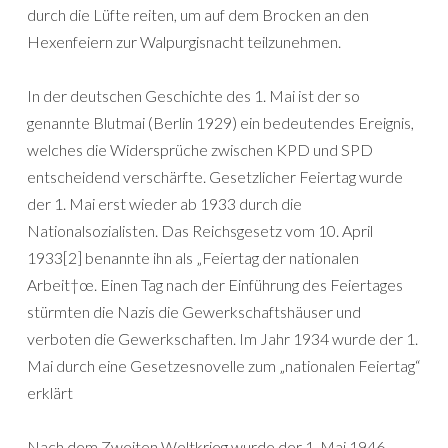
durch die Lüfte reiten, um auf dem Brocken an den
Hexenfeiern zur Walpurgisnacht teilzunehmen.
In der deutschen Geschichte des 1. Mai ist der so
genannte Blutmai (Berlin 1929) ein bedeutendes Ereignis,
welches die Widersprüche zwischen KPD und SPD
entscheidend verschärfte. Gesetzlicher Feiertag wurde
der 1. Mai erst wieder ab 1933 durch die
Nationalsozialisten. Das Reichsgesetz vom 10. April
1933[2] benannte ihn als „Feiertag der nationalen
Arbeit†œ. Einen Tag nach der Einführung des Feiertages
stürmten die Nazis die Gewerkschaftshäuser und
verboten die Gewerkschaften. Im Jahr 1934 wurde der 1.
Mai durch eine Gesetzesnovelle zum „nationalen Feiertag“
erklärt
Nach dem Zweiten Weltkrieg wurde der 1. Mai 1946