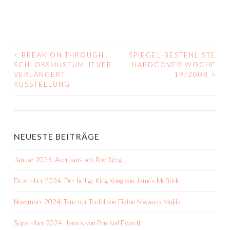
<
BREAK ON THROUGH…
SPIEGEL-BESTENLISTE
BEITRAGS-
SCHLOSSMUSEUM JEVER
HARDCOVER WOCHE
VERLÄNGERT
19/2008
>
NAVIGATION
AUSSTELLUNG
NEUESTE BEITRÄGE
Januar 2025: Auerhaus von Bov Bjerg
Dezember 2024: Der heilige King Kong von James McBride
November 2024: Tanz der Teufel von Fiston Mwanza Mujila
September 2024: James von Percival Everett