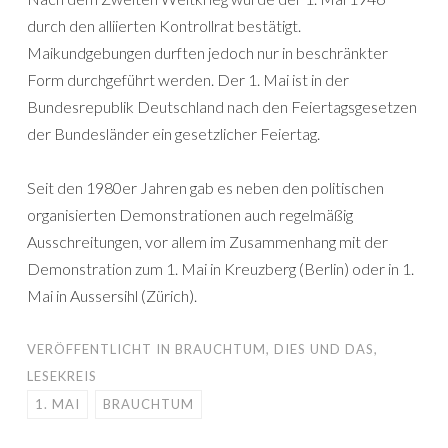
durch den alliierten Kontrollrat bestätigt.
Maikundgebungen durften jedoch nur in beschränkter
Form durchgeführt werden. Der 1. Mai ist in der
Bundesrepublik Deutschland nach den Feiertagsgesetzen
der Bundesländer ein gesetzlicher Feiertag.
Seit den 1980er Jahren gab es neben den politischen
organisierten Demonstrationen auch regelmäßig
Ausschreitungen, vor allem im Zusammenhang mit der
Demonstration zum 1. Mai in Kreuzberg (Berlin) oder in 1.
Mai in Aussersihl (Zürich).
VERÖFFENTLICHT IN
BRAUCHTUM
,
DIES UND DAS
,
LESEKREIS
1. MAI
BRAUCHTUM