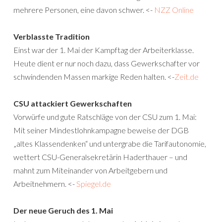
mehrere Personen, eine davon schwer. <-
NZZ Online
Verblasste Tradition
Einst war der 1. Mai der Kampftag der Arbeiterklasse.
Heute dient er nur noch dazu, dass Gewerkschafter vor
schwindenden Massen markige Reden halten. <-
Zeit.de
CSU attackiert Gewerkschaften
Vorwürfe und gute Ratschläge von der CSU zum 1. Mai:
Mit seiner Mindestlohnkampagne beweise der DGB
„altes Klassendenken“ und untergrabe die Tarifautonomie,
wettert CSU-Generalsekretärin Haderthauer – und
mahnt zum Miteinander von Arbeitgebern und
Arbeitnehmern. <-
Spiegel.de
Der neue Geruch des 1. Mai