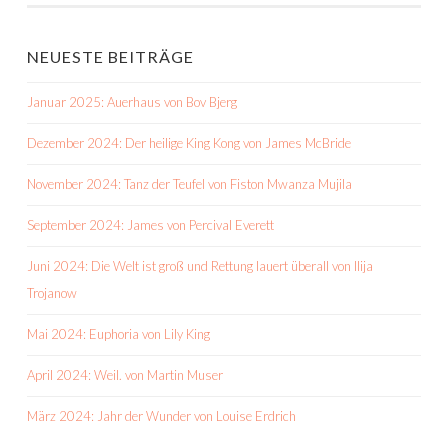
NEUESTE BEITRÄGE
Januar 2025: Auerhaus von Bov Bjerg
Dezember 2024: Der heilige King Kong von James McBride
November 2024: Tanz der Teufel von Fiston Mwanza Mujila
September 2024: James von Percival Everett
Juni 2024: Die Welt ist groß und Rettung lauert überall von Ilija
Trojanow
Mai 2024: Euphoria von Lily King
April 2024: Weil. von Martin Muser
März 2024: Jahr der Wunder von Louise Erdrich