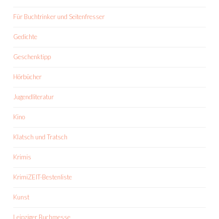
Für Buchtrinker und Seitenfresser
Gedichte
Geschenktipp
Hörbücher
Jugendliteratur
Kino
Klatsch und Tratsch
Krimis
KrimiZEIT-Bestenliste
Kunst
Leipziger Buchmesse