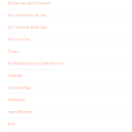
Bücher aus dem Lesekreis
Der schönste erste Satz
Der schönste letzte Satz
Dies und Das
Frauen
Für Buchtrinker und Seitenfresser
Gedichte
Geschenktipp
Hörbücher
Jugendliteratur
Kino