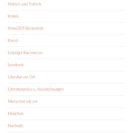
Klatsch und Tratsch
Krimis
KrimiZEIT-Bestenliste
Kunst
Leipziger Buchmesse
Lesekreis
Literatur vor Ort
Literaturpreise u. Auszeichnungen
Menschen wie wir
München
Nachrufe