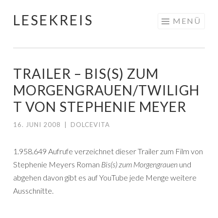
LESEKREIS
Springe
MENÜ
zum
Inhalt
TRAILER – BIS(S) ZUM
MORGENGRAUEN/TWILIGH
T VON STEPHENIE MEYER
16. JUNI 2008
|
DOLCEVITA
1.958.649 Aufrufe verzeichnet dieser Trailer zum Film von
Stephenie Meyers Roman
Bis(s) zum Morgengrauen
und
abgehen davon gibt es auf YouTube jede Menge weitere
Ausschnitte.