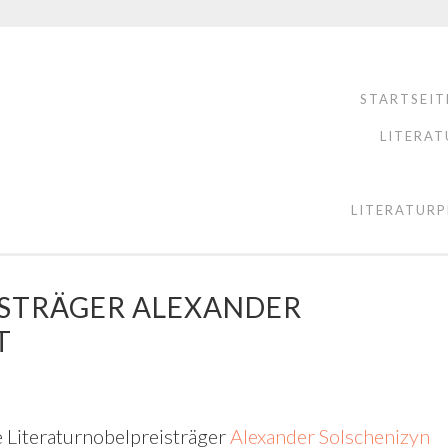
STARTSEIT
LITERAT
LITERATURP
STRÄGER ALEXANDER
T
 Literaturnobelpreisträger
Alexander Solschenizyn