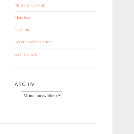
Menschen wie wir
München
Nachrufe
Neuer Lesekreistermin
Strandlektüre
ARCHIV
Archiv