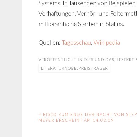
Systems. In Tausenden von Beispielen 
Verhaftungen, Verhör- und Foltermet
millionenfache Sterben in Stalins.
Quellen:
Tagesschau
,
Wikipedia
VERÖFFENTLICHT IN
DIES UND DAS
,
LESEKREI
LITERATURNOBELPREISTRÄGER
<
BIS(S) ZUM ENDE DER NACHT VON STE
BEITRAGS-
MEYER ERSCHEINT AM 14.02.09
NAVIGATION