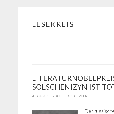
LESEKREIS
Springe
zum
Inhalt
LITERATURNOBELPREI
SOLSCHENIZYN IST TO
4. AUGUST 2008
|
DOLCEVITA
Der russische