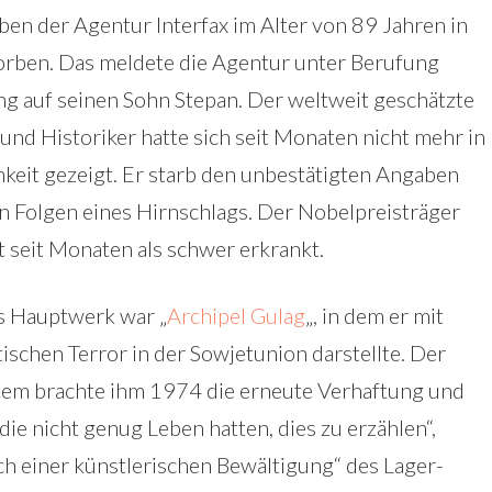
ben der Agentur Interfax im Alter von 89 Jahren in
rben. Das meldete die Agentur unter Berufung
g auf seinen Sohn Stepan. Der weltweit geschätzte
r und Historiker hatte sich seit Monaten nicht mehr in
hkeit gezeigt. Er starb den unbestätigten Angaben
n Folgen eines Hirnschlags. Der Nobelpreisträger
 seit Monaten als schwer erkrankt.
s Hauptwerk war „
Archipel Gulag
„, in dem er mit
ischen Terror in der Sowjetunion darstellte. Der
ystem brachte ihm 1974 die erneute Verhaftung und
ie nicht genug Leben hatten, dies zu erzählen“,
ch einer künstlerischen Bewältigung“ des Lager-