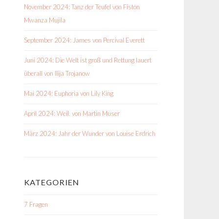
November 2024: Tanz der Teufel von Fiston
Mwanza Mujila
September 2024: James von Percival Everett
Juni 2024: Die Welt ist groß und Rettung lauert
überall von Ilija Trojanow
Mai 2024: Euphoria von Lily King
April 2024: Weil. von Martin Muser
März 2024: Jahr der Wunder von Louise Erdrich
KATEGORIEN
7 Fragen