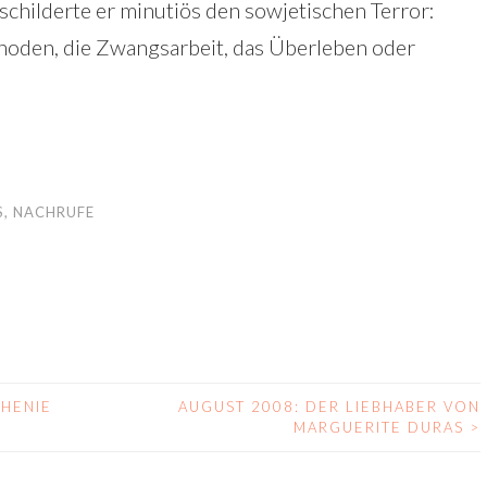
schilderte er minutiös den sowjetischen Terror:
hoden, die Zwangsarbeit, das Überleben oder
S
,
NACHRUFE
PHENIE
AUGUST 2008: DER LIEBHABER VON
MARGUERITE DURAS
>