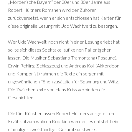
„Mörderische Bayern“ der 20er und 30er Jahre aus
Robert Hültners Romanen wird der Zuhörer
zurückversetzt, wenn er sich entschlossen hat Karten für
diese originelle Lesung mit Udo Wachtveitl zu besorgen.
Wer Udo Wachveitl noch nicht in einer Lesung erlebt hat,
sollte sich dieses Spektakel auf keinen Fall entgehen
lassen. Die Musiker Sebastiano Tramontana (Posaune),
Erwin Rehling (Schlagzeug) und Andreas Koll (Akkordeon
und Komponist) rahmen die Texte ein sorgen mit
ungewöhnlichen Tönen zusätzlich für Spannung und Witz.
Die Zwischentexte von Hans Kriss verbinden die
Geschichten.
Die fünf Künstler lassen Robert Hültners ausgefeilten
Erzählstil zum wahren Kopfkino werden, es entsteht ein
einmaliges zweistündiges Gesamtkunstwerk.