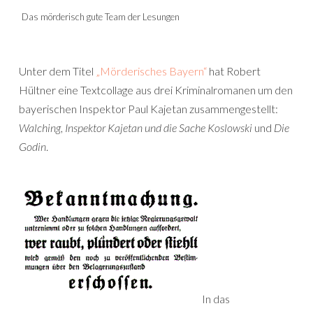
Das mörderisch gute Team der Lesungen
Unter dem Titel
„Mörderisches Bayern“
hat Robert
Hültner eine Textcollage aus drei Kriminalromanen um den
bayerischen Inspektor Paul Kajetan zusammengestellt:
Walching
,
Inspektor Kajetan und die Sache Koslowski
und
Die
Godin
.
In das