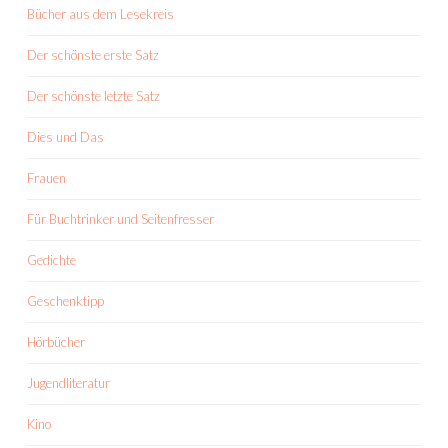
Bücher aus dem Lesekreis
Der schönste erste Satz
Der schönste letzte Satz
Dies und Das
Frauen
Für Buchtrinker und Seitenfresser
Gedichte
Geschenktipp
Hörbücher
Jugendliteratur
Kino