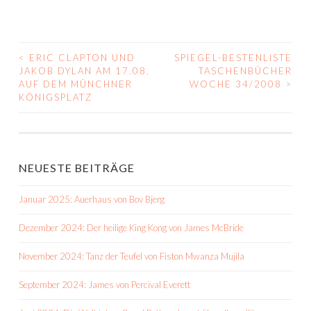
<
ERIC CLAPTON UND
SPIEGEL-BESTENLISTE
BEITRAGS-
JAKOB DYLAN AM 17.08.
TASCHENBÜCHER
AUF DEM MÜNCHNER
WOCHE 34/2008
>
NAVIGATION
KÖNIGSPLATZ
NEUESTE BEITRÄGE
Januar 2025: Auerhaus von Bov Bjerg
Dezember 2024: Der heilige King Kong von James McBride
November 2024: Tanz der Teufel von Fiston Mwanza Mujila
September 2024: James von Percival Everett