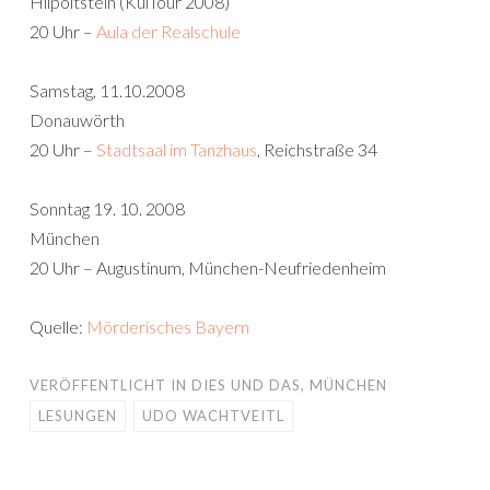
Hilpoltstein (KulTour 2008)
20 Uhr –
Aula der Realschule
Samstag, 11.10.2008
Donauwörth
20 Uhr –
Stadtsaal im Tanzhaus
, Reichstraße 34
Sonntag 19. 10. 2008
München
20 Uhr – Augustinum, München-Neufriedenheim
Quelle:
Mörderisches Bayern
VERÖFFENTLICHT IN
DIES UND DAS
,
MÜNCHEN
LESUNGEN
UDO WACHTVEITL