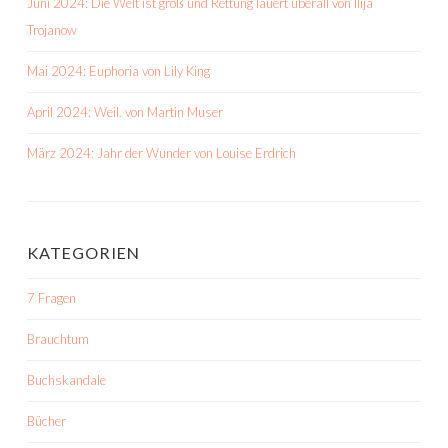
Juni 2024: Die Welt ist groß und Rettung lauert überall von Ilija
Trojanow
Mai 2024: Euphoria von Lily King
April 2024: Weil. von Martin Muser
März 2024: Jahr der Wunder von Louise Erdrich
KATEGORIEN
7 Fragen
Brauchtum
Buchskandale
Bücher