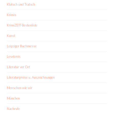
Klatsch und Tratsch
Krimis
KrimiZEIT-Bestenliste
Kunst
Leipziger Buchmesse
Lesekreis
Literatur vor Ort
Literaturpreise u. Auszeichnungen
Menschen wie wir
München
Nachrufe