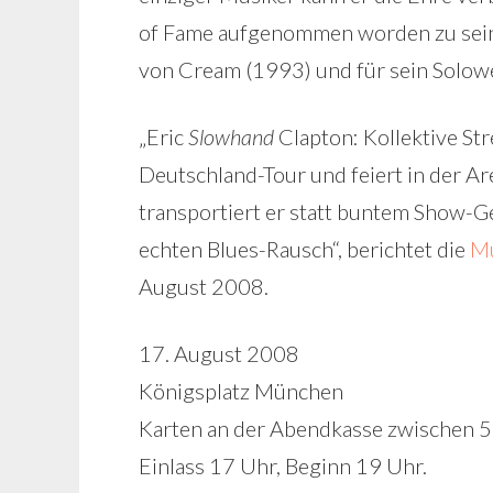
of Fame aufgenommen worden zu sein: 
von Cream (1993) und für sein Solow
„Eric
Slowhand
Clapton: Kollektive Stre
Deutschland-Tour und feiert in der Ar
transportiert er statt buntem Show-Ge
echten Blues-Rausch“, berichtet die
Mü
August 2008.
17. August 2008
Königsplatz München
Karten an der Abendkasse zwischen 
Einlass 17 Uhr, Beginn 19 Uhr.