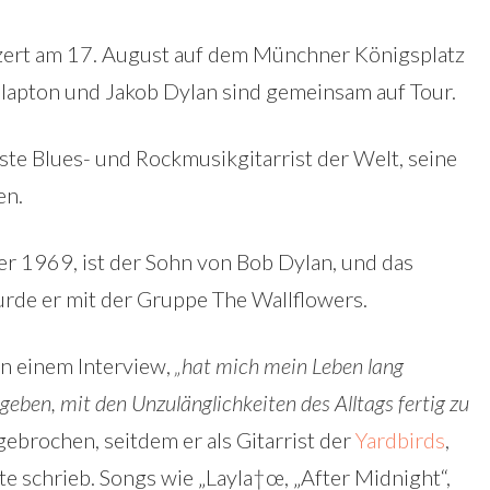
ert am 17. August auf dem Münchner Königsplatz
Clapton und Jakob Dylan sind gemeinsam auf Tour.
este Blues- und Rockmusikgitarrist der Welt, seine
en.
r 1969, ist der Sohn von Bob Dylan, und das
urde er mit der Gruppe The Wallflowers.
in einem Interview,
„hat mich mein Leben lang
geben, mit den Unzulänglichkeiten des Alltags fertig zu
ebrochen, seitdem er als Gitarrist der
Yardbirds
,
 schrieb. Songs wie „Layla†œ, „After Midnight“,