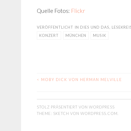
Quelle Fotos:
Flickr
VERÖFFENTLICHT IN
DIES UND DAS
,
LESEKREI
KONZERT
MÜNCHEN
MUSIK
<
MOBY DICK VON HERMAN MELVILLE
BEITRAGS-
NAVIGATION
STOLZ PRÄSENTIERT VON WORDPRESS
THEME: SKETCH VON
WORDPRESS.COM
.