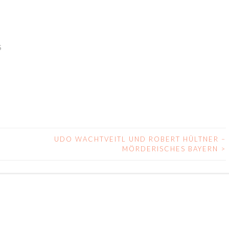
S
UDO WACHTVEITL UND ROBERT HÜLTNER –
MÖRDERISCHES BAYERN
>