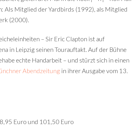
Als Mitglied der Yardbirds (1992), als Mitglied
erk (2000).
icheleinheiten – Sir Eric Clapton ist auf
ena in Leipzig seinen Tourauftakt. Auf der Bühne
habe echte Handarbeit – und stürzt sich in einen
nchner Abendzeitung
in ihrer Ausgabe vom 13.
58,95 Euro und 101,50 Euro