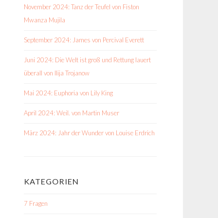
November 2024: Tanz der Teufel von Fiston
Mwanza Mujila
September 2024: James von Percival Everett
Juni 2024: Die Welt ist groß und Rettung lauert
überall von Ilija Trojanow
Mai 2024: Euphoria von Lily King
April 2024: Weil. von Martin Muser
März 2024: Jahr der Wunder von Louise Erdrich
KATEGORIEN
7 Fragen