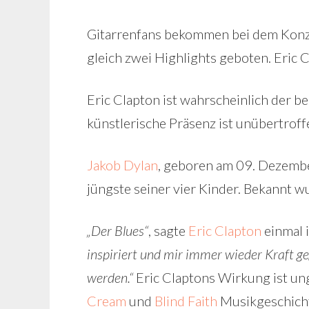
Gitarrenfans bekommen bei dem Konz
gleich zwei Highlights geboten. Eric 
Eric Clapton ist wahrscheinlich der b
künstlerische Präsenz ist unübertroff
Jakob Dylan
, geboren am 09. Dezembe
jüngste seiner vier Kinder. Bekannt w
„Der Blues“
, sagte
Eric Clapton
einmal 
inspiriert und mir immer wieder Kraft ge
werden.“
Eric Claptons Wirkung ist ung
Cream
und
Blind Faith
Musikgeschichte