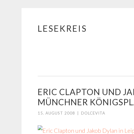
LESEKREIS
Springe
zum
Inhalt
ERIC CLAPTON UND JA
MÜNCHNER KÖNIGSPL
15. AUGUST 2008
|
DOLCEVITA