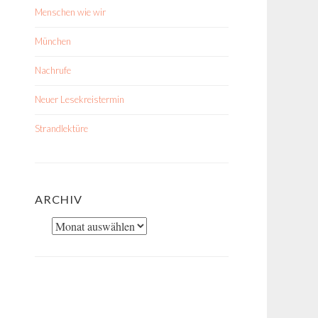
Menschen wie wir
München
Nachrufe
Neuer Lesekreistermin
Strandlektüre
ARCHIV
Archiv