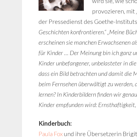
wird sie, wie sch
provozieren, mit
der Pressedienst des Goethe-Institut
Geschichten konfrontieren.“
„Meine Büch
erscheinen sie manchen Erwachsenen als 
für Kinder … Der Meinung bin ich ganz u
Kinder unbefangener, unbelasteter in di
dass ein Bild betrachten und damit die 
beim Fernsehen überwältigt zu werden, a
lernen? In Kinderbildern finden wir genau
Kinder empfunden wird: Ernsthaftigkeit,
Kinderbuch:
Paula Fox
und ihre Übersetzerin Brigit