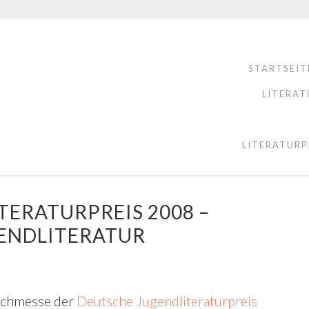
STARTSEIT
LITERAT
LITERATURP
ERATURPREIS 2008 –
ENDLITERATUR
Buchmesse der
Deutsche Jugendliteraturpreis