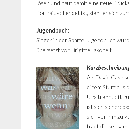
lösen und baut damit eine neue Brück
Portrait vollendet ist, sieht er sich zu
Jugendbuch:
Sieger in der Sparte Jugendbuch wur
übersetzt von Brigitte Jakobeit.
Kurzbeschreibun
Als David Case s
einem Sturz aus 
Uns trennt oft n
ist sich sicher: 
sich vor ihm zu v
trägt die seltsa