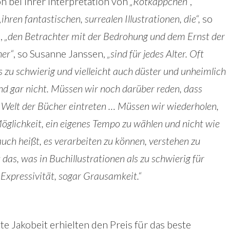
on bei ihrer Interpretation von
„Rotkäppchen“
,
„ihren fantastischen, surrealen Illustrationen, die“,
so
s,
„den Betrachter mit der Bedrohung und dem Ernst der
er“
, so Susanne Janssen,
„sind für jedes Alter. Oft
zu schwierig und vielleicht auch düster und unheimlich
nd gar nicht. Müssen wir noch darüber reden, dass
e Welt der Bücher eintreten … Müssen wir wiederholen,
Möglichkeit, ein eigenes Tempo zu wählen und nicht wie
uch heißt, es verarbeiten zu können, verstehen zu
 das, was in Buchillustrationen als zu schwierig für
 Expressivität, sogar Grausamkeit.“
te Jakobeit erhielten den Preis für das beste