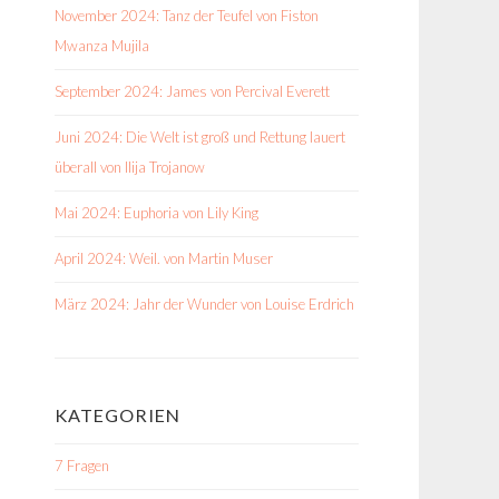
November 2024: Tanz der Teufel von Fiston
Mwanza Mujila
September 2024: James von Percival Everett
Juni 2024: Die Welt ist groß und Rettung lauert
überall von Ilija Trojanow
Mai 2024: Euphoria von Lily King
April 2024: Weil. von Martin Muser
März 2024: Jahr der Wunder von Louise Erdrich
KATEGORIEN
7 Fragen