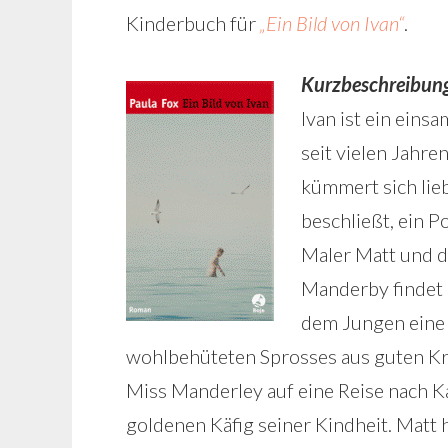
Kinderbuch für
„Ein Bild von Ivan“
.
Kurzbeschreibun
Ivan ist ein einsa
seit vielen Jahren
kümmert sich lieb
beschließt, ein P
Maler Matt und d
Manderby findet 
dem Jungen eine 
wohlbehüteten Sprosses aus guten Kre
Miss Manderley auf eine Reise nach K
goldenen Käfig seiner Kindheit. Matt h