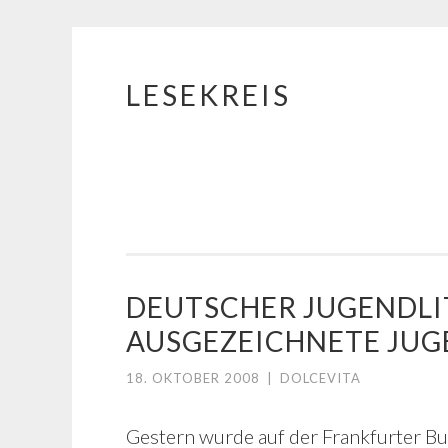
LESEKREIS
Springe
zum
Inhalt
DEUTSCHER JUGENDLIT
AUSGEZEICHNETE JUG
18. OKTOBER 2008
|
DOLCEVITA
Gestern wurde auf der Frankfurter 