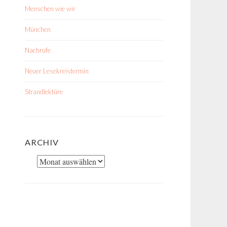
Menschen wie wir
München
Nachrufe
Neuer Lesekreistermin
Strandlektüre
ARCHIV
Archiv