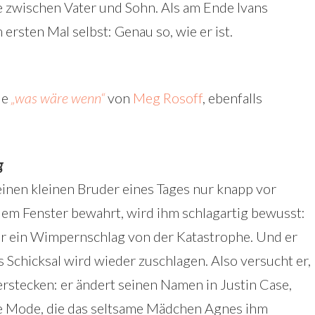
e zwischen Vater und Sohn. Als am Ende Ivans
m ersten Mal selbst: Genau so, wie er ist.
de
„was wäre wenn“
von
Meg Rosoff
, ebenfalls
g
einen kleinen Bruder eines Tages nur knapp vor
dem Fenster bewahrt, wird ihm schlagartig bewusst:
ur ein Wimpernschlag von der Katastrophe. Und er
das Schicksal wird wieder zuschlagen. Also versucht er,
erstecken: er ändert seinen Namen in Justin Case,
me Mode, die das seltsame Mädchen Agnes ihm