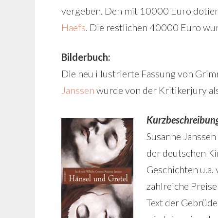
vergeben. Den mit 10000 Euro dotier
Haefs
. Die restlichen 40000 Euro wur
Bilderbuch:
Die neu illustrierte Fassung von Gr
Janssen
wurde von der Kritikerjury al
Kurzbeschreibun
Susanne Janssen 
der deutschen Kin
Geschichten u.a. 
zahlreiche Preise
Text der Gebrüd