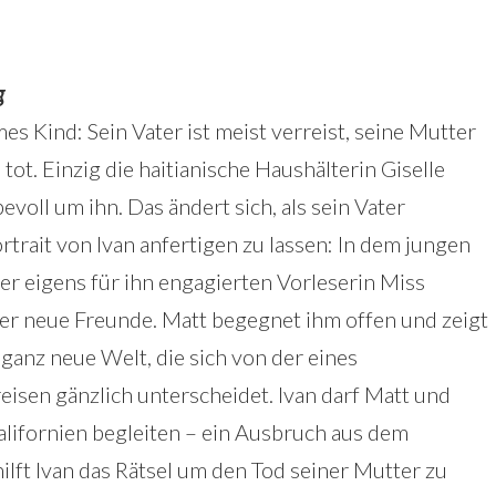
g
mes Kind: Sein Vater ist meist verreist, seine Mutter
 tot. Einzig die haitianische Haushälterin Giselle
evoll um ihn. Das ändert sich, als sein Vater
ortrait von Ivan anfertigen zu lassen: In dem jungen
er eigens für ihn engagierten Vorleserin Miss
er neue Freunde. Matt begegnet ihm offen und zeigt
ganz neue Welt, die sich von der eines
isen gänzlich unterscheidet. Ivan darf Matt und
alifornien begleiten – ein Ausbruch aus dem
ilft Ivan das Rätsel um den Tod seiner Mutter zu