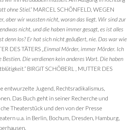
tt ohne Stiel.“
MARCEL SCHÖNFELD, WEGEN
r, aber wir wussten nicht, woran das liegt. Wir sind zur
gendwas nicht, und die haben immer gesagt, es ist alles
t denn los? Er hat sich nicht geäußert, nie. Das war wie
ER DES TÄTERS
„Einmal Mörder, immer Mörder. Ich
 Bestien. Die verdienen kein anderes Wort. Die haben
blütigkeit.“
BIRGIT SCHÖBERL , MUTTER DES
e entwurzelte Jugend, Rechtsradikalismus,
nen. Das Buch geht in seiner Recherche und
eiche Theaterstück und den von der Presse
eatern u.a. in Berlin, Bochum, Dresden, Hamburg,
berhausen.