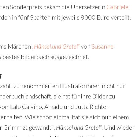
ten Sonderpreis bekam die Übersetzerin
Gabriele
den in fünf Sparten mit jeweils 8000 Euro verteilt.
imms Märchen
„Hänsel und Gretel“
von
Susanne
s bestes Bilderbuch ausgezeichnet.
g
zählt zu renommierten Illustratorinnen nicht nur
derbuchlandschaft, sie hat für ihre Bilder zu
von Italo Calvino, Amado und Jutta Richter
 erhalten. Wie schon einmal hat sie sich nun einem
er Grimm zugewandt:
„Hänsel und Gretel“
. Und wieder