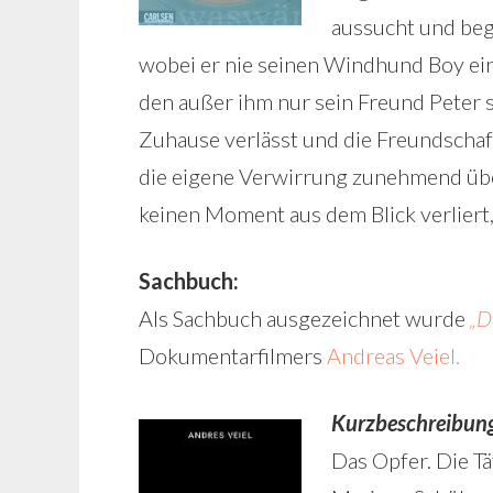
aussucht und begi
wobei er nie seinen Windhund Boy einh
den außer ihm nur sein Freund Peter s
Zuhause verlässt und die Freundschaf
die eigene Verwirrung zunehmend über
keinen Moment aus dem Blick verliert,
Sachbuch:
Als Sachbuch ausgezeichnet wurde
„D
Dokumentarfilmers
Andreas Veiel.
Kurzbeschreibun
Das Opfer. Die Tä