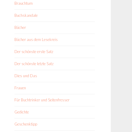
Brauchtum
Buchskandale
Bücher
Bücher aus dem Lesekreis
Der schönste erste Satz
Der schönste letzte Satz
Dies und Das
Frauen
Für Buchtrinker und Seitenfresser
Gedichte
Geschenktipp