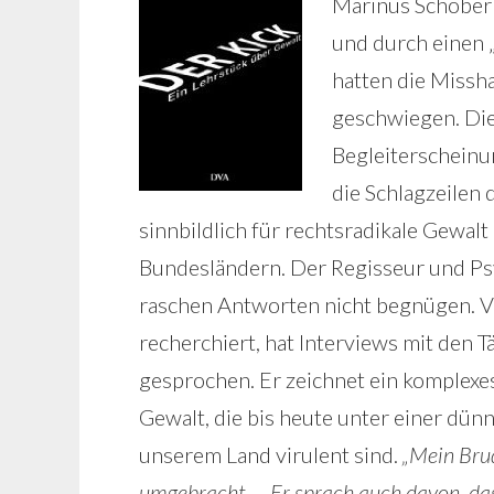
Marinus Schöberl 
und durch einen 
hatten die Miss
geschwiegen. Di
Begleiterscheinu
die Schlagzeilen 
sinnbildlich für rechtsradikale Gewalt
Bundesländern. Der Regisseur und Psy
raschen Antworten nicht begnügen. V
recherchiert, hat Interviews mit den 
gesprochen. Er zeichnet ein komplexe
Gewalt, die bis heute unter einer dünn
unserem Land virulent sind.
„Mein Brud
umgebracht. – Er sprach auch davon, da