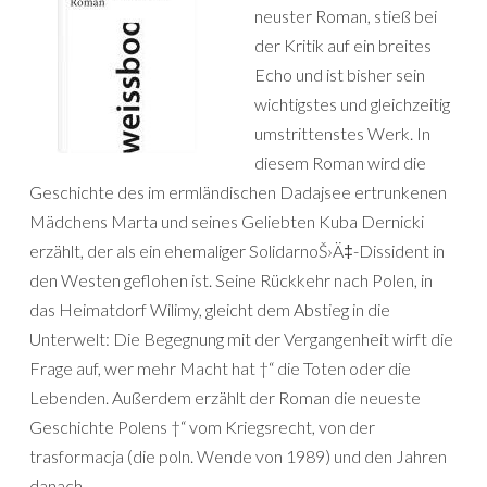
neuster Roman, stieß bei
der Kritik auf ein breites
Echo und ist bisher sein
wichtigstes und gleichzeitig
umstrittenstes Werk. In
diesem Roman wird die
Geschichte des im ermländischen Dadajsee ertrunkenen
Mädchens Marta und seines Geliebten Kuba Dernicki
erzählt, der als ein ehemaliger SolidarnoŠ›Ä‡-Dissident in
den Westen geflohen ist. Seine Rückkehr nach Polen, in
das Heimatdorf Wilimy, gleicht dem Abstieg in die
Unterwelt: Die Begegnung mit der Vergangenheit wirft die
Frage auf, wer mehr Macht hat †“ die Toten oder die
Lebenden. Außerdem erzählt der Roman die neueste
Geschichte Polens ­†“ vom Kriegsrecht, von der
trasformacja (die poln. Wende von 1989) und den Jahren
danach.