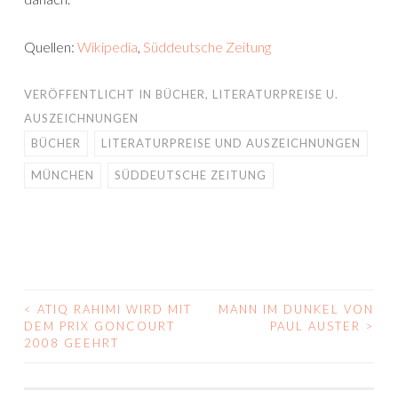
Quellen:
Wikipedia
,
Süddeutsche Zeitung
VERÖFFENTLICHT IN
BÜCHER
,
LITERATURPREISE U.
AUSZEICHNUNGEN
BÜCHER
LITERATURPREISE UND AUSZEICHNUNGEN
MÜNCHEN
SÜDDEUTSCHE ZEITUNG
<
ATIQ RAHIMI WIRD MIT
MANN IM DUNKEL VON
BEITRAGS-
DEM PRIX GONCOURT
PAUL AUSTER
>
2008 GEEHRT
NAVIGATION