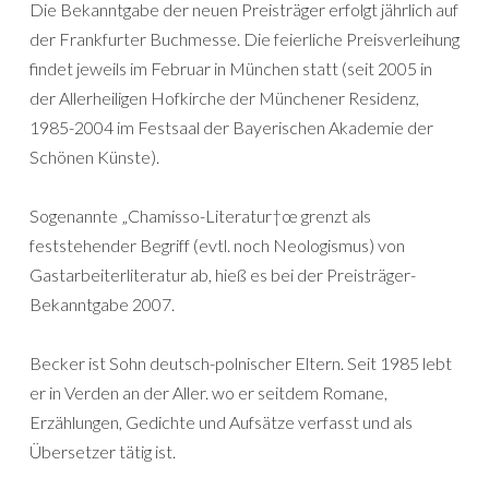
Die Bekanntgabe der neuen Preisträger erfolgt jährlich auf
der Frankfurter Buchmesse. Die feierliche Preisverleihung
findet jeweils im Februar in München statt (seit 2005 in
der Allerheiligen Hofkirche der Münchener Residenz,
1985-2004 im Festsaal der Bayerischen Akademie der
Schönen Künste).
Sogenannte „Chamisso-Literatur†œ grenzt als
feststehender Begriff (evtl. noch Neologismus) von
Gastarbeiterliteratur ab, hieß es bei der Preisträger-
Bekanntgabe 2007.
Becker ist Sohn deutsch-polnischer Eltern. Seit 1985 lebt
er in Verden an der Aller. wo er seitdem Romane,
Erzählungen, Gedichte und Aufsätze verfasst und als
Übersetzer tätig ist.