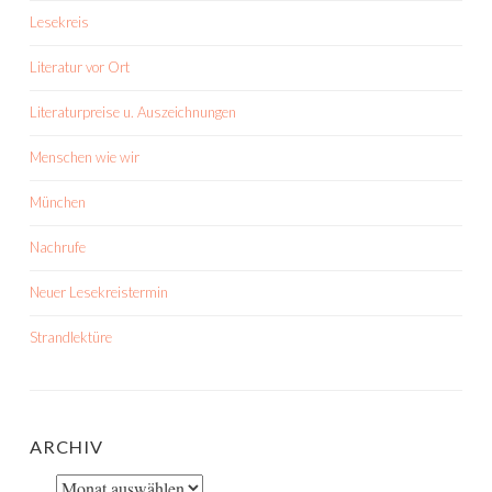
Lesekreis
Literatur vor Ort
Literaturpreise u. Auszeichnungen
Menschen wie wir
München
Nachrufe
Neuer Lesekreistermin
Strandlektüre
ARCHIV
Archiv