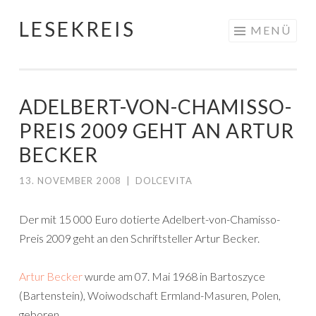
LESEKREIS
Springe
MENÜ
zum
Inhalt
ADELBERT-VON-CHAMISSO-
PREIS 2009 GEHT AN ARTUR
BECKER
13. NOVEMBER 2008
|
DOLCEVITA
Der mit 15 000 Euro dotierte Adelbert-von-Chamisso-
Preis 2009 geht an den Schriftsteller Artur Becker.
Artur Becker
wurde am 07. Mai 1968 in Bartoszyce
(Bartenstein), Woiwodschaft Ermland-Masuren, Polen,
geboren.