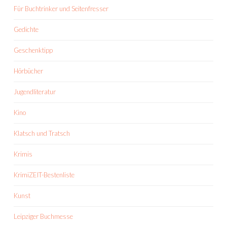
Für Buchtrinker und Seitenfresser
Gedichte
Geschenktipp
Hörbücher
Jugendliteratur
Kino
Klatsch und Tratsch
Krimis
KrimiZEIT-Bestenliste
Kunst
Leipziger Buchmesse