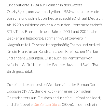
Er debütierte 1984 auf Polnisch in der Gazeta
OlsztyŠ„ska, und zwar als Lyriker. 1989 wechselte er die
Sprache und schreibt bis heute ausschließlich auf Deutsch.
Ab 1990 publizierte er vor allem in der Literaturzeitschrift
STINT aus Bremen. In den Jahren 2001 und 2004 nahm
Becker am Ingeborg-Bachmann-Wettbewerb in
Klagenfurt teil. Er schreibt regelmäßig Essays und Artikel
für die Frankfurter Rundschau, den Rheinischen Merkur
und andere Zeitungen. Er ist auch als Performer von
lyrischen Auftritten mit der Bremer Jazzband Swim Two
Birds geschätzt.
Zu seinen bekanntesten Werken zählt der Roman
Der
Dadajsee
(1997), der die Rückkehr eines polnischen
Gastarbeiters aus Deutschland in seine Heimat schildert,
und die Novelle
Die Zeit der Stinte
(2006), in der sich ein