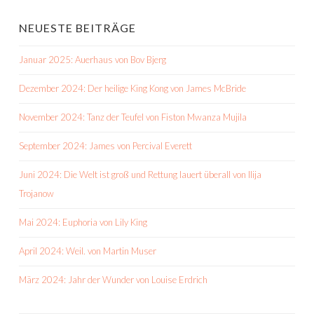
NEUESTE BEITRÄGE
Januar 2025: Auerhaus von Bov Bjerg
Dezember 2024: Der heilige King Kong von James McBride
November 2024: Tanz der Teufel von Fiston Mwanza Mujila
September 2024: James von Percival Everett
Juni 2024: Die Welt ist groß und Rettung lauert überall von Ilija
Trojanow
Mai 2024: Euphoria von Lily King
April 2024: Weil. von Martin Muser
März 2024: Jahr der Wunder von Louise Erdrich