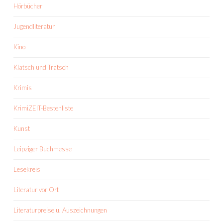
Hörbücher
Jugendliteratur
Kino
Klatsch und Tratsch
Krimis
KrimiZEIT-Bestenliste
Kunst
Leipziger Buchmesse
Lesekreis
Literatur vor Ort
Literaturpreise u. Auszeichnungen