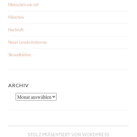
Menschen wie wir
München
Nachrufe
Neuer Lesekreistermin
Strandlektüre
ARCHIV
Archiv
STOLZ PRÄSENTIERT VON WORDPRESS