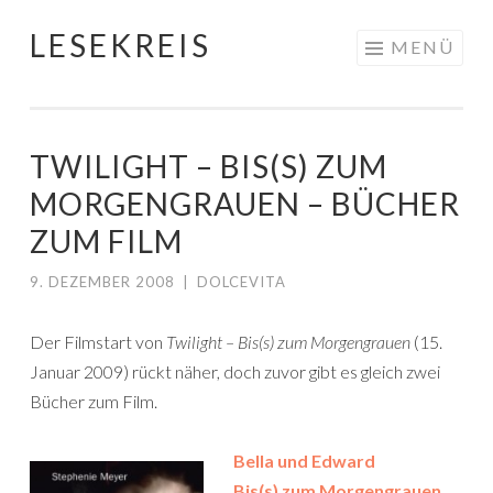
LESEKREIS
Springe
MENÜ
zum
Inhalt
TWILIGHT – BIS(S) ZUM
MORGENGRAUEN – BÜCHER
ZUM FILM
9. DEZEMBER 2008
|
DOLCEVITA
Der Filmstart von
Twilight – Bis(s) zum Morgengrauen
(15.
Januar 2009) rückt näher, doch zuvor gibt es gleich zwei
Bücher zum Film.
Bella und Edward
Bis(s) zum Morgengrauen