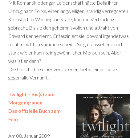
Mit Romantik oder gar Leidenschaft hätte Bella ihren
Umzug nach Forks, einer langweiligen, ständig verregneten
Kleinstadt in Washington State, kaum in Verbindung
gebracht. Bis sie den geheimnisvollen und attraktiven
Edward kennenlernt. Er fasziniert sie, obwohl irgendetwas
mit ihm nicht zu stimmen scheint. So gut aussehend und
stark wie er kann kein gewöhnlicher Mensch sein. Aber
was ist er dann?
Die Geschichte einer verbotenen Liebe, einer Liebe
gegen alle Vernunft.
Twilight – Bis(s) zum
Morgengrauen
Das offizielle Buch zum
Film
Am 08. Januar 2009