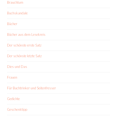
Brauchtum
Buchskandale
Bücher
Bücher aus dem Lesekreis
Der schönste erste Satz
Der schönste letzte Satz
Dies und Das
Frauen
Für Buchtrinker und Seitenfresser
Gedichte
Geschenktipp