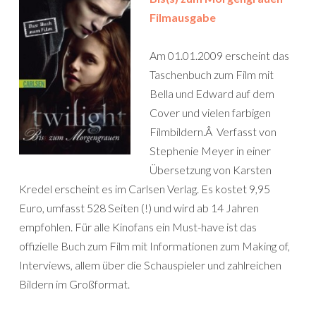
Filmausgabe
Am 01.01.2009 erscheint das
Taschenbuch zum Film mit
Bella und Edward auf dem
Cover und vielen farbigen
Filmbildern.Â Verfasst von
Stephenie Meyer in einer
Übersetzung von Karsten
Kredel erscheint es im Carlsen Verlag. Es kostet 9,95
Euro, umfasst 528 Seiten (!) und wird ab 14 Jahren
empfohlen. Für alle Kinofans ein Must-have ist das
offizielle Buch zum Film mit Informationen zum Making of,
Interviews, allem über die Schauspieler und zahlreichen
Bildern im Großformat.