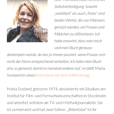
Selbstverteidigung. Sowohl
„verbittert“ als auch „Fotze“ sind
beides Wörter, die von Männern
genutzt werden, um Frauen und
Mädchen zu diffamieren. Ich
habe erwartet, dass man mich
und mein Buch genauso
abstempeln würde, da das ja immer passiert, wenn Frauen sich
nicht der Norm entsprechend verhalten. Ich habe mein Buch
also so genannt, damit es niemand anderes tut,“
erzählt Maria
Sveland im einen
Interview mit dem KiWi-Verlag
.
Maria Sveland, geboren 1974, absolvierte ein Studium am
Institut für Film- und Fernsehwissenschaften in Stockholm
und arbeitet seitdem als TV- und Hörfunkjournalistin. Sie
ist verheiratet und hat zwei Söhne. „
Bitterfotze
“ ist ihr