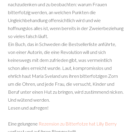
nachzudenken und zu beobachten: warum Frauen
bitterfotzig werden, an welchen Punkten die
Ungleichbehandlung offensichtlich wird und wie
hoffnungslos alles ist, wenn bereits in der Zweierbeziehung
so vieles falsch läuft.
Ein Buch, das in Schweden die Bestsellerliste anführte,
von einer Autorin, die eine Revolution will und sich
keineswegs mit dem zufrieden gibt, was vermeintlich
schon alles erreicht wurde. Laut, kompromisslos und
ehrlich haut Maria Sveland uns ihren bitterfotzigen Zorn
um die Ohren, und jede Frau, die versucht, Kinder und
Beruf unter einen Hut zu bringen, wird zustimmend nicken.
Und wütend werden.
Lesen und aufregen!
Eine gelungene
Rezension zu Bitterfotze hat Lilly Berry
verfasst und auf ihren Blog gestellt