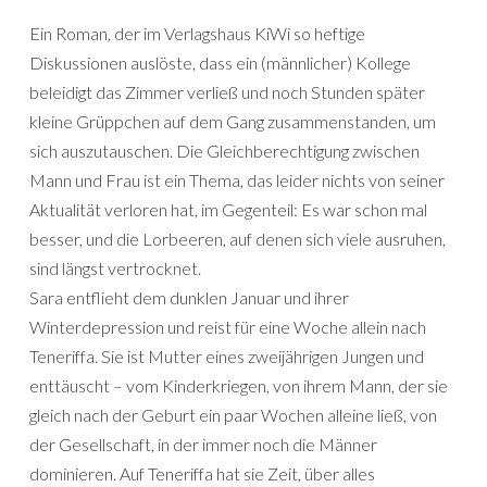
Ein Roman, der im Verlagshaus KiWi so heftige
Diskussionen auslöste, dass ein (männlicher) Kollege
beleidigt das Zimmer verließ und noch Stunden später
kleine Grüppchen auf dem Gang zusammenstanden, um
sich auszutauschen. Die Gleichberechtigung zwischen
Mann und Frau ist ein Thema, das leider nichts von seiner
Aktualität verloren hat, im Gegenteil: Es war schon mal
besser, und die Lorbeeren, auf denen sich viele ausruhen,
sind längst vertrocknet.
Sara entflieht dem dunklen Januar und ihrer
Winterdepression und reist für eine Woche allein nach
Teneriffa. Sie ist Mutter eines zweijährigen Jungen und
enttäuscht – vom Kinderkriegen, von ihrem Mann, der sie
gleich nach der Geburt ein paar Wochen alleine ließ, von
der Gesellschaft, in der immer noch die Männer
dominieren. Auf Teneriffa hat sie Zeit, über alles