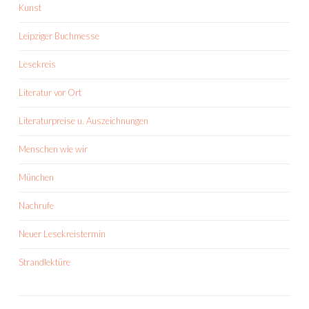
Kunst
Leipziger Buchmesse
Lesekreis
Literatur vor Ort
Literaturpreise u. Auszeichnungen
Menschen wie wir
München
Nachrufe
Neuer Lesekreistermin
Strandlektüre