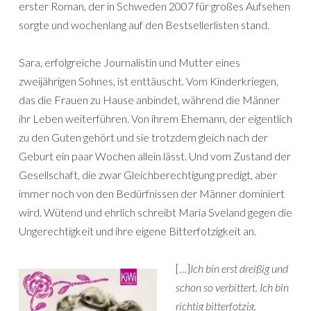
erster Roman, der in Schweden 2007 für großes Aufsehen
sorgte und wochenlang auf den Bestsellerlisten stand.
Sara, erfolgreiche Journalistin und Mutter eines
zweijährigen Sohnes, ist enttäuscht. Vom Kinderkriegen,
das die Frauen zu Hause anbindet, während die Männer
ihr Leben weiterführen. Von ihrem Ehemann, der eigentlich
zu den Guten gehört und sie trotzdem gleich nach der
Geburt ein paar Wochen allein lässt. Und vom Zustand der
Gesellschaft, die zwar Gleichberechtigung predigt, aber
immer noch von den Bedürfnissen der Männer dominiert
wird. Wütend und ehrlich schreibt Maria Sveland gegen die
Ungerechtigkeit und ihre eigene Bitterfotzigkeit an.
[…]
Ich bin erst dreißig und
schon so verbittert. Ich bin
richtig bitterfotzig.