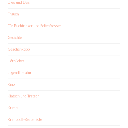
Dies und Das
Frauen
Für Buchtrinker und Seitenfresser
Gedichte
Geschenktipp
Hörbücher
Jugendliteratur
Kino
Klatsch und Tratsch
Krimis
KrimiZEIT-Bestenliste