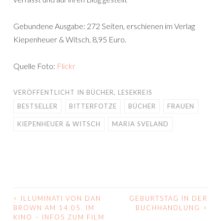
Gebundene Ausgabe: 272 Seiten, erschienen im Verlag
Kiepenheuer & Witsch, 8,95 Euro.
Quelle Foto:
Flickr
VERÖFFENTLICHT IN
BÜCHER
,
LESEKREIS
BESTSELLER
BITTERFOTZE
BÜCHER
FRAUEN
KIEPENHEUER & WITSCH
MARIA SVELAND
<
ILLUMINATI VON DAN
GEBURTSTAG IN DER
BEITRAGS-
BROWN AM 14.05. IM
BUCHHANDLUNG
>
KINO – INFOS ZUM FILM