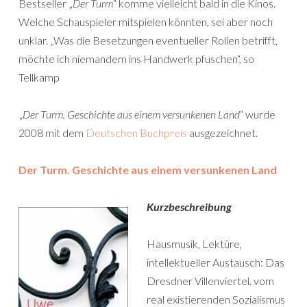
Bestseller „
Der Turm
“ komme vielleicht bald in die Kinos.
Welche Schauspieler mitspielen könnten, sei aber noch
unklar. „Was die Besetzungen eventueller Rollen betrifft,
möchte ich niemandem ins Handwerk pfuschen“, so
Tellkamp
„
Der Turm. Geschichte aus einem versunkenen Land
“ wurde
2008 mit dem
Deutschen Buchpreis
ausgezeichnet.
Der Turm. Geschichte aus einem versunkenen Land
Kurzbeschreibung
Hausmusik, Lektüre,
intellektueller Austausch: Das
Dresdner Villenviertel, vom
real existierenden Sozialismus