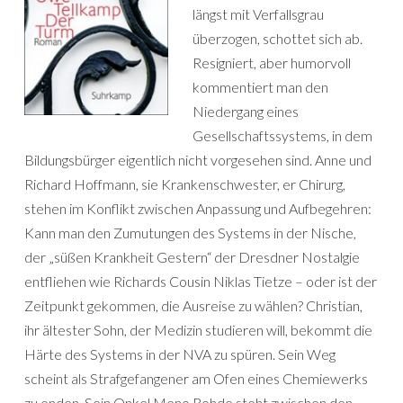
längst mit Verfallsgrau
überzogen, schottet sich ab.
Resigniert, aber humorvoll
kommentiert man den
Niedergang eines
Gesellschaftssystems, in dem
Bildungsbürger eigentlich nicht vorgesehen sind. Anne und
Richard Hoffmann, sie Krankenschwester, er Chirurg,
stehen im Konflikt zwischen Anpassung und Aufbegehren:
Kann man den Zumutungen des Systems in der Nische,
der „süßen Krankheit Gestern“ der Dresdner Nostalgie
entfliehen wie Richards Cousin Niklas Tietze – oder ist der
Zeitpunkt gekommen, die Ausreise zu wählen? Christian,
ihr ältester Sohn, der Medizin studieren will, bekommt die
Härte des Systems in der NVA zu spüren. Sein Weg
scheint als Strafgefangener am Ofen eines Chemiewerks
zu enden. Sein Onkel Meno Rohde steht zwischen den