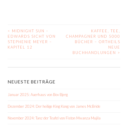
<
MIDNIGHT SUN –
KAFFEE, TEE,
BEITRAGS-
EDWARDS SICHT VON
CHAMPAGNER UND 5000
STEPHENIE MEYER –
BÜCHER – ORTHEILS
NAVIGATION
KAPITEL 12
NEUE
BUCHHANDLUNGEN
>
NEUESTE BEITRÄGE
Januar 2025: Auerhaus von Bov Bjerg
Dezember 2024: Der heilige King Kong von James McBride
November 2024: Tanz der Teufel von Fiston Mwanza Mujila