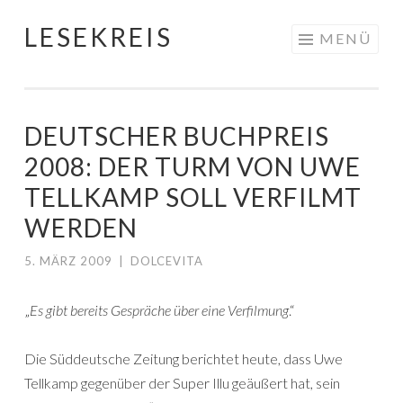
LESEKREIS
Springe
MENÜ
zum
Inhalt
DEUTSCHER BUCHPREIS
2008: DER TURM VON UWE
TELLKAMP SOLL VERFILMT
WERDEN
5. MÄRZ 2009
|
DOLCEVITA
„
Es gibt bereits Gespräche über eine Verfilmung
.“
Die Süddeutsche Zeitung berichtet heute, dass Uwe
Tellkamp gegenüber der Super Illu geäußert hat, sein