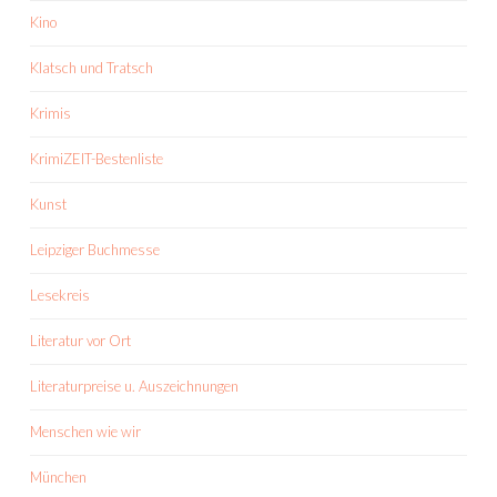
Kino
Klatsch und Tratsch
Krimis
KrimiZEIT-Bestenliste
Kunst
Leipziger Buchmesse
Lesekreis
Literatur vor Ort
Literaturpreise u. Auszeichnungen
Menschen wie wir
München