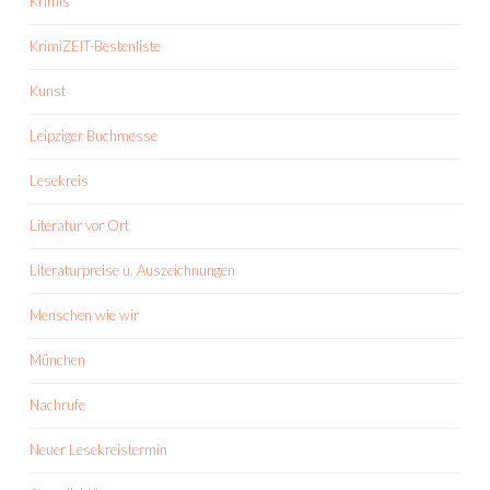
Krimis
KrimiZEIT-Bestenliste
Kunst
Leipziger Buchmesse
Lesekreis
Literatur vor Ort
Literaturpreise u. Auszeichnungen
Menschen wie wir
München
Nachrufe
Neuer Lesekreistermin