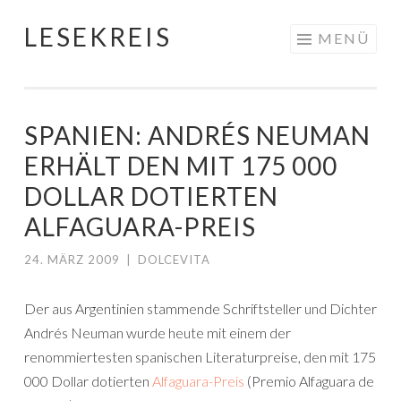
LESEKREIS
Springe
MENÜ
zum
Inhalt
SPANIEN: ANDRÉS NEUMAN
ERHÄLT DEN MIT 175 000
DOLLAR DOTIERTEN
ALFAGUARA-PREIS
24. MÄRZ 2009
|
DOLCEVITA
Der aus Argentinien stammende Schriftsteller und Dichter
Andrés Neuman wurde heute mit einem der
renommiertesten spanischen Literaturpreise, den mit 175
000 Dollar dotierten
Alfaguara-Preis
(Premio Alfaguara de