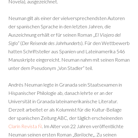
Novela), ausgezeichnet.
Neuman gilt als einer der vielversprechendsten Autoren
der spanischen Sprache in den letzten Jahren, die
Auszeichnung erhält er für seinen Roman „
El Viajero del
Siglo
“ (
Der Reisende des Jahrhunderts
). Für den Wettbewerb
hatten Schriftsteller aus Spanien und Lateinamerika 546
Manuskripte eingereicht. Neuman nahm mit seinen Roman
unter dem Pseudonym „Von Stadler“ teil.
Andrés Neuman legte in Granada sein Staatsexamen in
Hispanischer Philologie ab, danach lehrte er an der
Universität in Granada lateinamerikanische Literatur.
Derzeit arbeitet er als Kolumnist für die Kultur-Beilage
der spanischen Zeitung ABC, der täglich erscheinenden
Clarín Revista Ñ
. Im Alter von 22 Jahren veröffentlichte
Neuman seinen ersten Roman „
Bariloche
„. Zu seinen