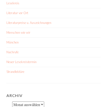
Lesekreis
Literatur vor Ort
Literaturpreise u. Auszeichnungen
Menschen wie wir
München
Nachrufe
Neuer Lesekreistermin
Strandlektüre
ARCHIV
Archiv