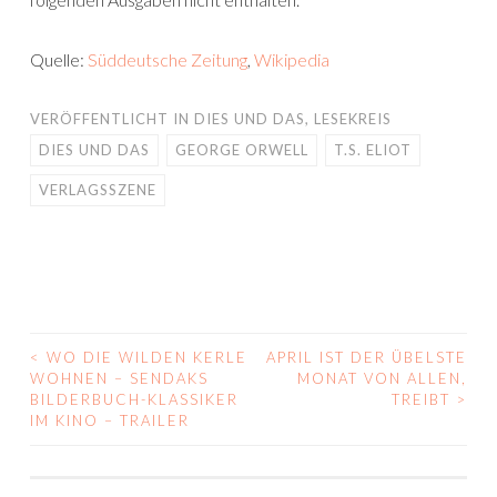
Quelle:
Süddeutsche Zeitung
,
Wikipedia
VERÖFFENTLICHT IN
DIES UND DAS
,
LESEKREIS
DIES UND DAS
GEORGE ORWELL
T.S. ELIOT
VERLAGSSZENE
<
WO DIE WILDEN KERLE
APRIL IST DER ÜBELSTE
BEITRAGS-
WOHNEN – SENDAKS
MONAT VON ALLEN,
BILDERBUCH-KLASSIKER
TREIBT
>
NAVIGATION
IM KINO – TRAILER