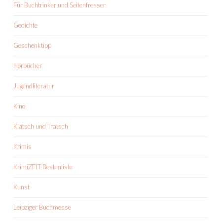
Für Buchtrinker und Seitenfresser
Gedichte
Geschenktipp
Hörbücher
Jugendliteratur
Kino
Klatsch und Tratsch
Krimis
KrimiZEIT-Bestenliste
Kunst
Leipziger Buchmesse