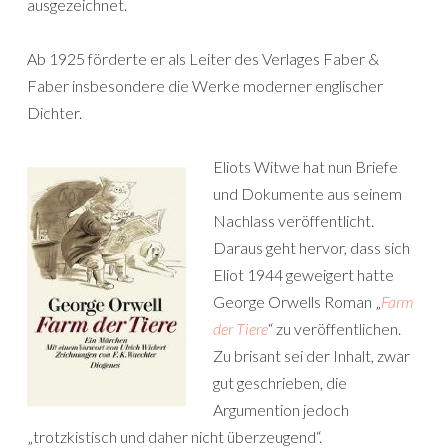
ausgezeichnet.
Ab 1925 förderte er als Leiter des Verlages Faber &
Faber insbesondere die Werke moderner englischer
Dichter.
Eliots Witwe hat nun Briefe
und Dokumente aus seinem
Nachlass veröffentlicht.
Daraus geht hervor, dass sich
Eliot 1944 geweigert hatte
George Orwells Roman „
Farm
der Tiere
“ zu veröffentlichen.
Zu brisant sei der Inhalt, zwar
gut geschrieben, die
Argumention jedoch
„trotzkistisch und daher nicht überzeugend“.