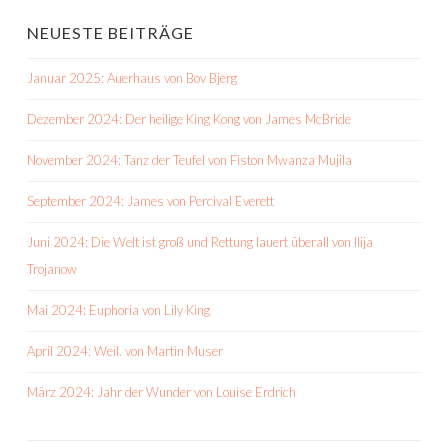
NEUESTE BEITRÄGE
Januar 2025: Auerhaus von Bov Bjerg
Dezember 2024: Der heilige King Kong von James McBride
November 2024: Tanz der Teufel von Fiston Mwanza Mujila
September 2024: James von Percival Everett
Juni 2024: Die Welt ist groß und Rettung lauert überall von Ilija
Trojanow
Mai 2024: Euphoria von Lily King
April 2024: Weil. von Martin Muser
März 2024: Jahr der Wunder von Louise Erdrich