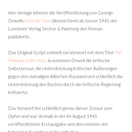
Vier Verlage lehnten die Veröffentlichung von George
Orwells
Farm der Tiere
(Animal Farm
) ab, bevor 1945 der
Londoner Verlag Secker & Warburg den Roman
publizierte.
Das Original-Script enthielt ein Vorwort mit dem Titel
The
Freedom of the Press
, in welchem Orwell die britische
Selbstzensur, die Unterdrückung kritischer Äußerungen
gegen den damaligen Alliierten Russland und schließlich die
Unterdrückung des Buches durch die britische Regierung
kritisierte.
Das Vorwort fiel schließlich genau dieser Zensur zum
Opfer und war deshalb in der im August 1945
veröffentlichten Erstausgabe und den meisten der
folgenden Ausgaben nicht enthalten.