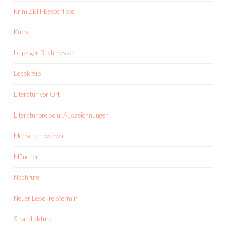
KrimiZEIT-Bestenliste
Kunst
Leipziger Buchmesse
Lesekreis
Literatur vor Ort
Literaturpreise u. Auszeichnungen
Menschen wie wir
München
Nachrufe
Neuer Lesekreistermin
Strandlektüre