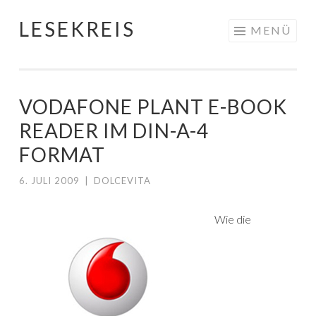
LESEKREIS
Springe
MENÜ
zum
Inhalt
VODAFONE PLANT E-BOOK
READER IM DIN-A-4
FORMAT
6. JULI 2009
|
DOLCEVITA
Wie die