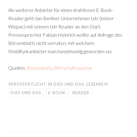
Als weiterer Anbieter für einen drahtlosen E-Book-
Reader geht das Berliner Unternehmen txtr (bisher
Wizpac) mit seinem txtr Reader an den Start.
Pressesprecher Fabian Heinrich wollte auf Anfrage des
Börsenblatts nicht verraten, mit welchem
Mobilfunkanbieter man handelseinig geworden sei.
Quellen:
Börsenblatt
,
Wirtschaftswoche
VERÖFFENTLICHT IN
DIES UND DAS
,
LESEKREIS
DIES UND DAS
E-BOOK
READER