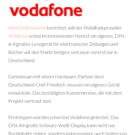
Wirtschaftswoche
berichtet, will der Mobilfunkprovider
Vodafone
schon im kommenden Herbst ein eigenes, DIN-
A-4 großes Lesegerät für elektronische Zeitungen und
Bücher auf den Markt bringen; und zwar vorerst nur in
Deutschland.
Gemeinsam mit einem Hardware-Partner lässt
Deutschland-Chef Friedrich Joussen ein eigenes Gerät
entwickeln. Das bestätigten Konzernkreise, die mit dem
Projekt vertraut sind.
Prototypen würden schon bei Vodafone getestet. Das
DIN-A4-große Schwarz-Weiß-Display kann nicht nur
Buchinhalte zeigen, sondern insbesondere auch Seiten von