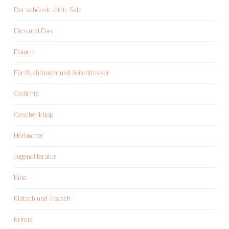
Der schönste letzte Satz
Dies und Das
Frauen
Für Buchtrinker und Seitenfresser
Gedichte
Geschenktipp
Hörbücher
Jugendliteratur
Kino
Klatsch und Tratsch
Krimis