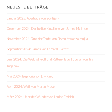
NEUESTE BEITRÄGE
Januar 2025: Auerhaus von Bov Bjerg
Dezember 2024: Der heilige King Kong von James McBride
November 2024: Tanz der Teufel von Fiston Mwanza Mujila
September 2024: James von Percival Everett
Juni 2024: Die Welt ist groß und Rettung lauert überall von Ilija
Trojanow
Mai 2024: Euphoria von Lily King
April 2024: Weil. von Martin Muser
März 2024: Jahr der Wunder von Louise Erdrich