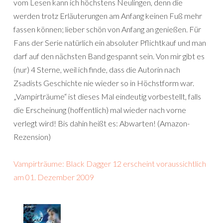
vom Lesen kann ich höchstens Neulingen, denn die
werden trotz Erläuterungen am Anfang keinen Fuß mehr
fassen können; lieber schön von Anfang an genießen. Für
Fans der Serie natürlich ein absoluter Pflichtkauf und man
darf auf den nächsten Band gespannt sein. Von mir gibt es
(nur) 4 Sterne, weil ich finde, dass die Autorin nach
Zsadists Geschichte nie wieder so in Höchstform war.
„Vampirträume“ ist dieses Mal eindeutig vorbestellt, falls
die Erscheinung (hoffentlich) mal wieder nach vorne
verlegt wird! Bis dahin heißt es: Abwarten! (Amazon-
Rezension)
Vampirträume: Black Dagger 12 erscheint voraussichtlich
am 01. Dezember 2009