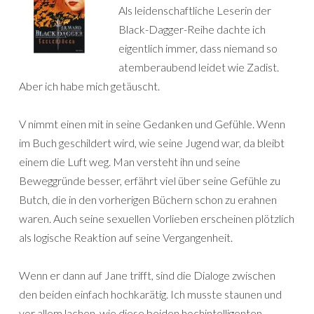
Als leidenschaftliche Leserin der
Black-Dagger-Reihe dachte ich
eigentlich immer, dass niemand so
atemberaubend leidet wie Zadist.
Aber ich habe mich getäuscht.
V nimmt einen mit in seine Gedanken und Gefühle. Wenn
im Buch geschildert wird, wie seine Jugend war, da bleibt
einem die Luft weg. Man versteht ihn und seine
Beweggründe besser, erfährt viel über seine Gefühle zu
Butch, die in den vorherigen Büchern schon zu erahnen
waren. Auch seine sexuellen Vorlieben erscheinen plötzlich
als logische Reaktion auf seine Vergangenheit.
Wenn er dann auf Jane trifft, sind die Dialoge zwischen
den beiden einfach hochkarätig. Ich musste staunen und
vor allem lachen, wie diese beiden hochintelligenten