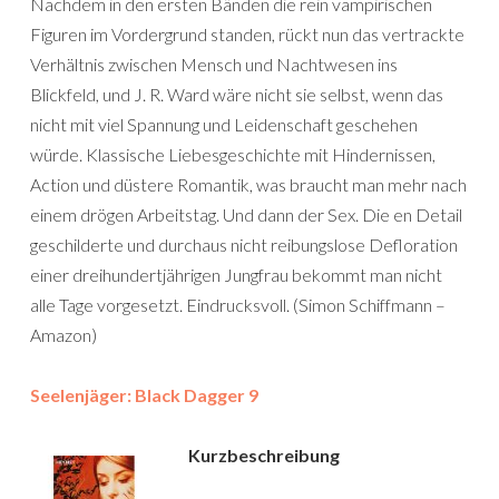
Nachdem in den ersten Bänden die rein vampirischen
Figuren im Vordergrund standen, rückt nun das vertrackte
Verhältnis zwischen Mensch und Nachtwesen ins
Blickfeld, und J. R. Ward wäre nicht sie selbst, wenn das
nicht mit viel Spannung und Leidenschaft geschehen
würde. Klassische Liebesgeschichte mit Hindernissen,
Action und düstere Romantik, was braucht man mehr nach
einem drögen Arbeitstag. Und dann der Sex. Die en Detail
geschilderte und durchaus nicht reibungslose Defloration
einer dreihundertjährigen Jungfrau bekommt man nicht
alle Tage vorgesetzt. Eindrucksvoll. (Simon Schiffmann –
Amazon)
Seelenjäger: Black Dagger 9
Kurzbeschreibung