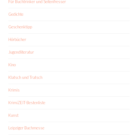
Für Buchtrinker und Seitenfresser
Gedichte
Geschenktipp
Hörbücher
Jugendliteratur
Kino
Klatsch und Tratsch
Krimis
KrimiZEIT-Bestenliste
Kunst
Leipziger Buchmesse