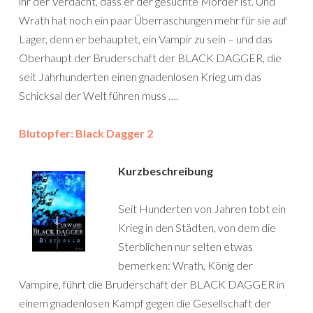
ihr der Verdacht, dass er der gesuchte Mörder ist. Und
Wrath hat noch ein paar Überraschungen mehr für sie auf
Lager, denn er behauptet, ein Vampir zu sein – und das
Oberhaupt der Bruderschaft der BLACK DAGGER, die
seit Jahrhunderten einen gnadenlosen Krieg um das
Schicksal der Welt führen muss ….
Blutopfer: Black Dagger 2
Kurzbeschreibung
Seit Hunderten von Jahren tobt ein
Krieg in den Städten, von dem die
Sterblichen nur selten etwas
bemerken: Wrath, König der
Vampire, führt die Bruderschaft der BLACK DAGGER in
einem gnadenlosen Kampf gegen die Gesellschaft der