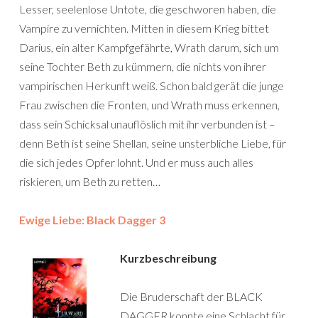
Lesser, seelenlose Untote, die geschworen haben, die
Vampire zu vernichten. Mitten in diesem Krieg bittet
Darius, ein alter Kampfgefährte, Wrath darum, sich um
seine Tochter Beth zu kümmern, die nichts von ihrer
vampirischen Herkunft weiß. Schon bald gerät die junge
Frau zwischen die Fronten, und Wrath muss erkennen,
dass sein Schicksal unauflöslich mit ihr verbunden ist –
denn Beth ist seine Shellan, seine unsterbliche Liebe, für
die sich jedes Opfer lohnt. Und er muss auch alles
riskieren, um Beth zu retten…
Ewige Liebe: Black Dagger 3
Kurzbeschreibung
Die Bruderschaft der BLACK
DAGGER konnte eine Schlacht für