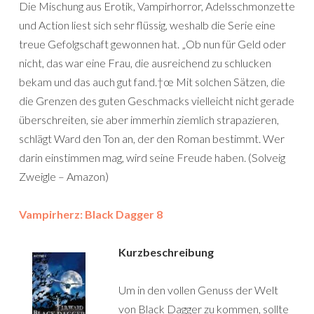
Die Mischung aus Erotik, Vampirhorror, Adelsschmonzette
und Action liest sich sehr flüssig, weshalb die Serie eine
treue Gefolgschaft gewonnen hat. „Ob nun für Geld oder
nicht, das war eine Frau, die ausreichend zu schlucken
bekam und das auch gut fand.†œ Mit solchen Sätzen, die
die Grenzen des guten Geschmacks vielleicht nicht gerade
überschreiten, sie aber immerhin ziemlich strapazieren,
schlägt Ward den Ton an, der den Roman bestimmt. Wer
darin einstimmen mag, wird seine Freude haben. (Solveig
Zweigle – Amazon)
Vampirherz: Black Dagger 8
Kurzbeschreibung
Um in den vollen Genuss der Welt
von Black Dagger zu kommen, sollte