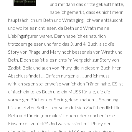
und mir dann das dritte gekauft hatte,
habe ich gemerkt, dass es nicht mehr
hauptsächlich um Beth und Wrath ging. Ich war enttäuscht
und wollte es nicht lesen, da Beth und Wrath meine
Lieblingsfiguren waren. Dann habe ich es natürlich
trotzdem gelesen und fand das 3. und 4. Buch, also die
Story von Rhage und Mary noch besser als von Wrath und
Beth. Doch das ist alles nichts im Vergleich zur Story von
Zadist, Bella und auch von Phury, die in diesem Buch ihren
Abschluss findet … Einfach nur genial … und ich muss
wirklich sagen stellenweise war ich den Tränen nahe. ES ist
einfach ein tolles Buch und ein MUSS für alle, die die
vorherigen Bücher der Serie gelesen haben … Spannung
bis zur letzten Seite … entscheidet sich Zadist endlich für
Bella und für ein „normales“ Leben oder kehrt er in die
Einsamkeit zurück?? Und was passiert mit Phury der
eindeutig auch in Bella verliebt ist? Kann er sie seinem