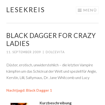
LESEKREIS
Springe
MENÜ
zum
Inhalt
BLACK DAGGER FOR CRAZY
LADIES
11. SEPTEMBER 2009
|
DOLCEVITA
Düster, erotisch, unwiderstehlich – die letzten Vampire
kämpfen um das Schicksal der Welt und speziell für Angie,
Kerstin, Lilli, Saltymaus, Dr. Jane Whitcomb und Lucy
Nachtjagd: Black Dagger 1
Kurzbeschreibung