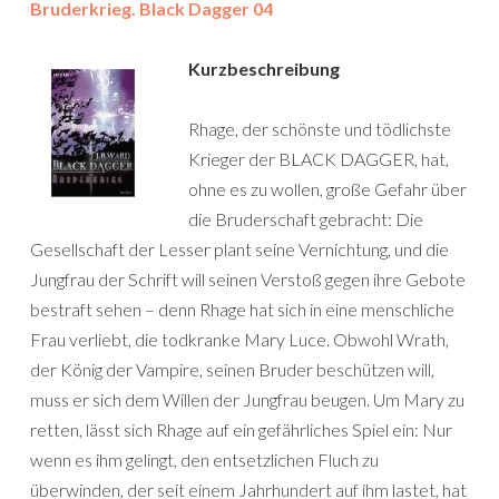
Bruderkrieg. Black Dagger 04
Kurzbeschreibung
Rhage, der schönste und tödlichste
Krieger der BLACK DAGGER, hat,
ohne es zu wollen, große Gefahr über
die Bruderschaft gebracht: Die
Gesellschaft der Lesser plant seine Vernichtung, und die
Jungfrau der Schrift will seinen Verstoß gegen ihre Gebote
bestraft sehen – denn Rhage hat sich in eine menschliche
Frau verliebt, die todkranke Mary Luce. Obwohl Wrath,
der König der Vampire, seinen Bruder beschützen will,
muss er sich dem Willen der Jungfrau beugen. Um Mary zu
retten, lässt sich Rhage auf ein gefährliches Spiel ein: Nur
wenn es ihm gelingt, den entsetzlichen Fluch zu
überwinden, der seit einem Jahrhundert auf ihm lastet, hat