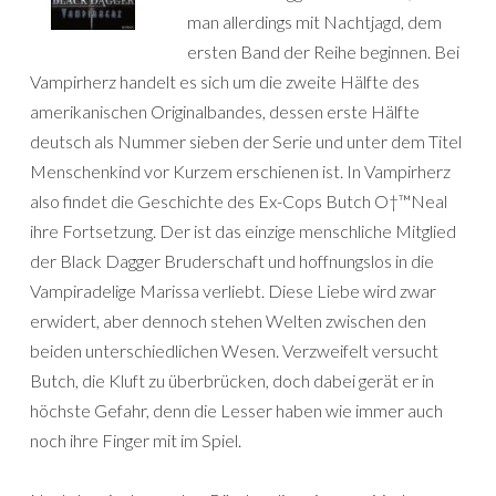
man allerdings mit Nachtjagd, dem
ersten Band der Reihe beginnen. Bei
Vampirherz handelt es sich um die zweite Hälfte des
amerikanischen Originalbandes, dessen erste Hälfte
deutsch als Nummer sieben der Serie und unter dem Titel
Menschenkind vor Kurzem erschienen ist. In Vampirherz
also findet die Geschichte des Ex-Cops Butch O†™Neal
ihre Fortsetzung. Der ist das einzige menschliche Mitglied
der Black Dagger Bruderschaft und hoffnungslos in die
Vampiradelige Marissa verliebt. Diese Liebe wird zwar
erwidert, aber dennoch stehen Welten zwischen den
beiden unterschiedlichen Wesen. Verzweifelt versucht
Butch, die Kluft zu überbrücken, doch dabei gerät er in
höchste Gefahr, denn die Lesser haben wie immer auch
noch ihre Finger mit im Spiel.