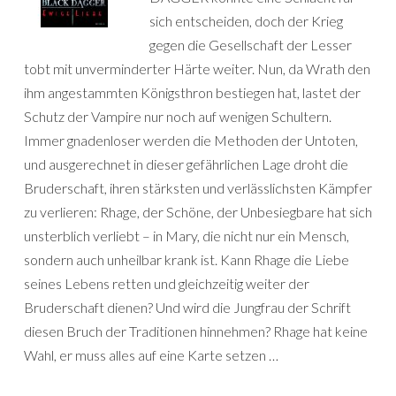
sich entscheiden, doch der Krieg
gegen die Gesellschaft der Lesser
tobt mit unverminderter Härte weiter. Nun, da Wrath den
ihm angestammten Königsthron bestiegen hat, lastet der
Schutz der Vampire nur noch auf wenigen Schultern.
Immer gnadenloser werden die Methoden der Untoten,
und ausgerechnet in dieser gefährlichen Lage droht die
Bruderschaft, ihren stärksten und verlässlichsten Kämpfer
zu verlieren: Rhage, der Schöne, der Unbesiegbare hat sich
unsterblich verliebt – in Mary, die nicht nur ein Mensch,
sondern auch unheilbar krank ist. Kann Rhage die Liebe
seines Lebens retten und gleichzeitig weiter der
Bruderschaft dienen? Und wird die Jungfrau der Schrift
diesen Bruch der Traditionen hinnehmen? Rhage hat keine
Wahl, er muss alles auf eine Karte setzen …