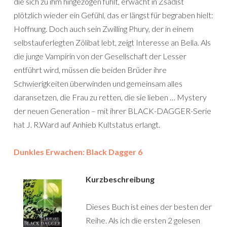
die sich zu ihm hingezogen fühlt, erwacht in Zsadist
plötzlich wieder ein Gefühl, das er längst für begraben hielt:
Hoffnung. Doch auch sein Zwilling Phury, der in einem
selbstauferlegten Zölibat lebt, zeigt Interesse an Bella. Als
die junge Vampirin von der Gesellschaft der Lesser
entführt wird, müssen die beiden Brüder ihre
Schwierigkeiten überwinden und gemeinsam alles
daransetzen, die Frau zu retten, die sie lieben … Mystery
der neuen Generation – mit ihrer BLACK-DAGGER-Serie
hat J. R.Ward auf Anhieb Kultstatus erlangt.
Dunkles Erwachen: Black Dagger 6
Kurzbeschreibung
Dieses Buch ist eines der besten der
Reihe. Als ich die ersten 2 gelesen