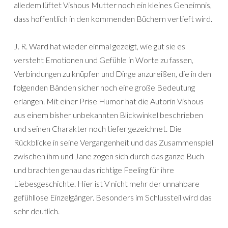
alledem lüftet Vishous Mutter noch ein kleines Geheimnis,
dass hoffentlich in den kommenden Büchern vertieft wird.
J. R. Ward hat wieder einmal gezeigt, wie gut sie es
versteht Emotionen und Gefühle in Worte zu fassen,
Verbindungen zu knüpfen und Dinge anzureißen, die in den
folgenden Bänden sicher noch eine große Bedeutung
erlangen. Mit einer Prise Humor hat die Autorin Vishous
aus einem bisher unbekannten Blickwinkel beschrieben
und seinen Charakter noch tiefer gezeichnet. Die
Rückblicke in seine Vergangenheit und das Zusammenspiel
zwischen ihm und Jane zogen sich durch das ganze Buch
und brachten genau das richtige Feeling für ihre
Liebesgeschichte. Hier ist V nicht mehr der unnahbare
gefühllose Einzelgänger. Besonders im Schlussteil wird das
sehr deutlich.