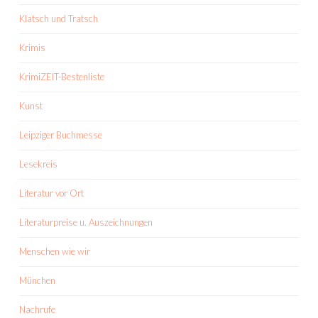
Klatsch und Tratsch
Krimis
KrimiZEIT-Bestenliste
Kunst
Leipziger Buchmesse
Lesekreis
Literatur vor Ort
Literaturpreise u. Auszeichnungen
Menschen wie wir
München
Nachrufe