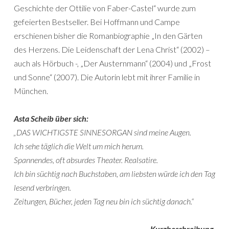
Geschichte der Ottilie von Faber-Castel“ wurde zum
gefeierten Bestseller. Bei Hoffmann und Campe
erschienen bisher die Romanbiographie „In den Gärten
des Herzens. Die Leidenschaft der Lena Christ“ (2002) –
auch als Hörbuch -, „Der Austernmann“ (2004) und „Frost
und Sonne“ (2007). Die Autorin lebt mit ihrer Familie in
München.
Asta Scheib über sich:
„DAS WICHTIGSTE SINNESORGAN sind meine Augen.
Ich sehe täglich die Welt um mich herum.
Spannendes, oft absurdes Theater. Realsatire.
Ich bin süchtig nach Buchstaben, am liebsten würde ich den Tag
lesend verbringen.
Zeitungen, Bücher, jeden Tag neu bin ich süchtig danach.“
Kurzbeschreibung