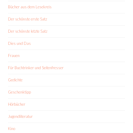
Bücher aus dem Lesekreis
Der schönste erste Satz
Der schönste letzte Satz
Dies und Das
Frauen
Für Buchtrinker und Seitenfresser
Gedichte
Geschenktipp
Hörbücher
Jugendliteratur
Kino