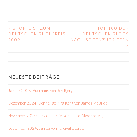
<
SHORTLIST ZUM
TOP 100 DER
BEITRAGS-
DEUTSCHEN BUCHPREIS
DEUTSCHEN BLOGS
2009
NACH SEITENZUGRIFFEN
NAVIGATION
>
NEUESTE BEITRÄGE
Januar 2025: Auerhaus von Bov Bjerg
Dezember 2024: Der heilige King Kong von James McBride
November 2024: Tanz der Teufel von Fiston Mwanza Mujila
September 2024: James von Percival Everett