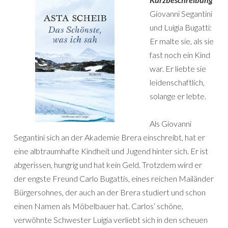
Giovanni Segantini
und Luigia Bugatti:
Er malte sie, als sie
fast noch ein Kind
war. Er liebte sie
leidenschaftlich,
solange er lebte.
Als Giovanni
Segantini sich an der Akademie Brera einschreibt, hat er
eine albtraumhafte Kindheit und Jugend hinter sich. Er ist
abgerissen, hungrig und hat kein Geld. Trotzdem wird er
der engste Freund Carlo Bugattis, eines reichen Mailänder
Bürgersohnes, der auch an der Brera studiert und schon
einen Namen als Möbelbauer hat. Carlos‘ schöne,
verwöhnte Schwester Luigia verliebt sich in den scheuen