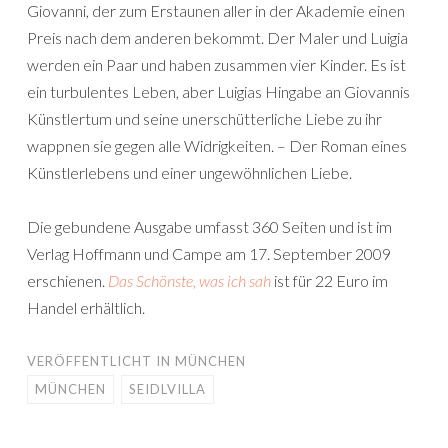
Giovanni, der zum Erstaunen aller in der Akademie einen
Preis nach dem anderen bekommt. Der Maler und Luigia
werden ein Paar und haben zusammen vier Kinder. Es ist
ein turbulentes Leben, aber Luigias Hingabe an Giovannis
Künstlertum und seine unerschütterliche Liebe zu ihr
wappnen sie gegen alle Widrigkeiten. – Der Roman eines
Künstlerlebens und einer ungewöhnlichen Liebe.
Die gebundene Ausgabe umfasst 360 Seiten und ist im
Verlag Hoffmann und Campe am 17. September 2009
erschienen.
Das Schönste, was ich sah
ist für 22 Euro im
Handel erhältlich.
VERÖFFENTLICHT IN
MÜNCHEN
MÜNCHEN
SEIDLVILLA