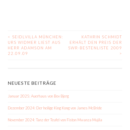
<
SEIDLVILLA MÜNCHEN:
KATHRIN SCHMIDT
BEITRAGS-
URS WIDMER LIEST AUS
ERHÄLT DEN PREIS DER
HERR ADAMSON AM
SWR-BESTENLISTE 2009
NAVIGATION
22.09.09
>
NEUESTE BEITRÄGE
Januar 2025: Auerhaus von Bov Bjerg
Dezember 2024: Der heilige King Kong von James McBride
November 2024: Tanz der Teufel von Fiston Mwanza Mujila