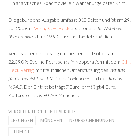
Ein analytisches Roadmovie, ein wahrer ungelöster Krimi.
Die gebundene Ausgabe umfasst 310 Seiten und ist am 29.
Juli 2009 im
Verlag C.H. Beck
erschienen.
Die Wahrheit
über Frankie
ist für 19,90 Euro im Handel erhältlich.
Veranstalter der Lesung im Theater.. und sofort am
22.09.09: Eveline Petraschka in Kooperation mit dem
C.H.
Beck Verlag
, mit freundlicher Unterstützung des
Instituts
für Germanistik der LMU
, des
In München
und des
Radios
M94,5
. Der Eintritt beträgt 7 Euro, ermäßigt 4 Euro,
Kurfürstenstr. 8, 80799 München.
VERÖFFENTLICHT IN
LESEKREIS
LESUNGEN
MÜNCHEN
NEUERSCHEINUNGEN
TERMINE