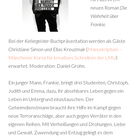
neuen Roman
Die
Wahrheit über
Frankie
.
Bei der
Kellergeister
-Buchpräsentation werden als Gäste
Christiane Simon und Ellas Kreuzmair (
Manuskriptum –
Münchener Kurse für kreatives Schreiben der LMU
)
erwartet. Moderation: Daniel Grohn.
Ein junger Mann, Frankie, bringt drei Studenten, Christoph,
Judith und Emma, dazu, ihr absehbares Leben gegen ein
Leben im Untergrund einzutauschen. Der
Geheimdienstmann braucht ihre Hilfe im Kampf gegen
neue Terroranschläge, aber auch gegen Verräter in den
eigenen Reihen. Mit Verheißungen und Drohungen, Liebe
und Gewalt, Zuwendung und Entzug gelingt es dem