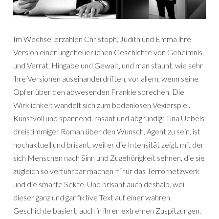
Im Wechsel erzählen Christoph, Judith und Emma ihre
Version einer ungeheuerlichen Geschichte von Geheimnis
und Verrat, Hingabe und Gewalt, und man staunt, wie sehr
ihre Versionen auseinanderdriften, vor allem, wenn seine
Opfer über den abwesenden Frankie sprechen. Die
Wirklichkeit wandelt sich zum bodenlosen Vexierspiel.
Kunstvoll und spannend, rasant und abgründig: Tina Uebels
dreistimmiger Roman über den Wunsch, Agent zu sein, ist
hochaktuell und brisant, weil er die Intensität zeigt, mit der
sich Menschen nach Sinn und Zugehörigkeit sehnen, die sie
zugleich so verführbar machen †“ für das Terrornetzwerk
und die smarte Sekte. Und brisant auch deshalb, weil
dieser ganz und gar fiktive Text auf einer wahren
Geschichte basiert, auch in ihren extremen Zuspitzungen.