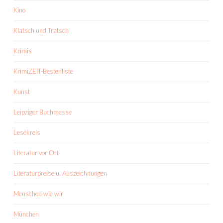
Kino
Klatsch und Tratsch
Krimis
KrimiZEIT-Bestenliste
Kunst
Leipziger Buchmesse
Lesekreis
Literatur vor Ort
Literaturpreise u. Auszeichnungen
Menschen wie wir
München