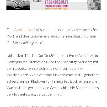
Das
Goethe-Institut
sucht nach dem
„schönsten deutschen
Wort“
und dem
„schönsten ersten Satz“
nun Begründungen
für
„Mein Lieblingsbuch“.
Unter dem Motto
„Die Geschichte einer Freundschaft: Mein
Lieblingsbuch“
startet das Goethe-Institut gemeinsam mit
dem Deutschen Sprachrat einen internationalen
Wettbewerb. Weltweit sind Erwachsene und Jugendliche
aufgerufen, ein Plädoyer für ihr liebstes Buch einzureichen:
Warum ist es gerade diese Geschichte, die Sie besonders
berührt, gefesselt, verzaubert hat?
Die schönsten Begründungen werden in einem Buch