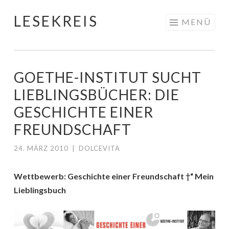
LESEKREIS
Springe
MENÜ
zum
Inhalt
GOETHE-INSTITUT SUCHT
LIEBLINGSBÜCHER: DIE
GESCHICHTE EINER
FREUNDSCHAFT
24. MÄRZ 2010
|
DOLCEVITA
Wettbewerb: Geschichte einer Freundschaft †“ Mein
Lieblingsbuch