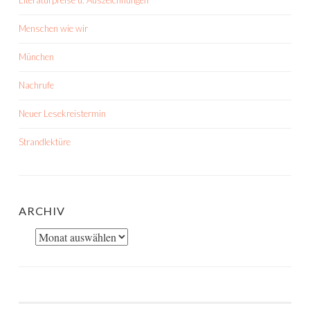
Menschen wie wir
München
Nachrufe
Neuer Lesekreistermin
Strandlektüre
ARCHIV
Archiv