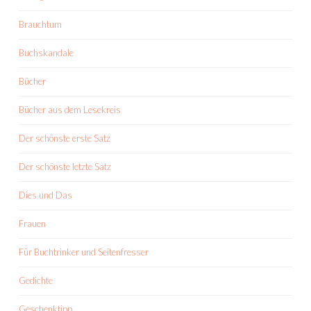
Brauchtum
Buchskandale
Bücher
Bücher aus dem Lesekreis
Der schönste erste Satz
Der schönste letzte Satz
Dies und Das
Frauen
Für Buchtrinker und Seitenfresser
Gedichte
Geschenktipp