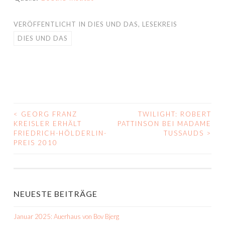
VERÖFFENTLICHT IN
DIES UND DAS
,
LESEKREIS
DIES UND DAS
<
GEORG FRANZ
TWILIGHT: ROBERT
BEITRAGS-
KREISLER ERHÄLT
PATTINSON BEI MADAME
FRIEDRICH-HÖLDERLIN-
TUSSAUDS
>
NAVIGATION
PREIS 2010
NEUESTE BEITRÄGE
Januar 2025: Auerhaus von Bov Bjerg