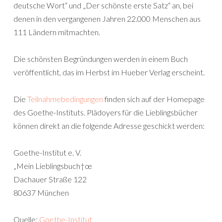
deutsche Wort“ und „Der schönste erste Satz“ an, bei
denen in den vergangenen Jahren 22.000 Menschen aus
111 Ländern mitmachten.
Die schönsten Begründungen werden in einem Buch
veröffentlicht, das im Herbst im Hueber Verlag erscheint.
Die
Teilnahmebedingungen
finden sich auf der Homepage
des Goethe-Instituts. Plädoyers für die Lieblingsbücher
können direkt an die folgende Adresse geschickt werden:
Goethe-Institut e. V.
„Mein Lieblingsbuch†œ
Dachauer Straße 122
80637 München
Quelle:
Goethe-Institut