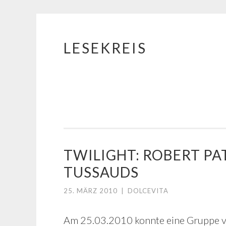
LESEKREIS
Springe
zum
Inhalt
TWILIGHT: ROBERT P
TUSSAUDS
25. MÄRZ 2010
|
DOLCEVITA
Am 25.03.2010 konnte eine Gruppe vo