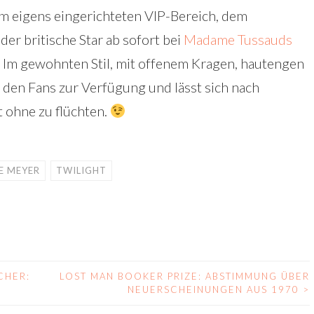
m eigens eingerichteten VIP-Bereich, dem
der britische Star ab sofort bei
Madame Tussauds
. Im gewohnten Stil, mit offenem Kragen, hautengen
 den Fans zur Verfügung und lässt sich nach
t ohne zu flüchten.
E MEYER
TWILIGHT
CHER:
LOST MAN BOOKER PRIZE: ABSTIMMUNG ÜBER
NEUERSCHEINUNGEN AUS 1970
>