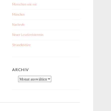
Menschen wie wir
München
Nachrufe
Neuer Lesekreistermin
Strandlektüre
ARCHIV
Archiv