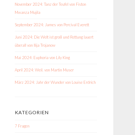
November 2024: Tanz der Teufel von Fiston
Mwanza Mujila
September 2024: James von Percival Everett
Juni 2024: Die Welt ist groß und Rettung lauert
überall von Ilija Trojanow
Mai 2024: Euphoria von Lily King
April 2024: Weil. von Martin Muser
März 2024: Jahr der Wunder von Louise Erdrich
KATEGORIEN
7 Fragen