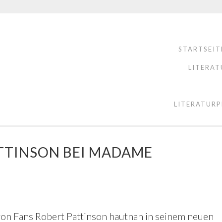
STARTSEIT
LITERAT
LITERATURP
ATTINSON BEI MADAME
n Fans Robert Pattinson hautnah in seinem neuen