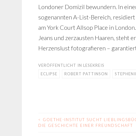
Londoner Domizil bewundern. In eine
sogenannten A-List-Bereich, residiert 
am York Court Allsop Place in London
Jeans und zerzausten Haaren, steht er
Herzenslust fotografieren – garantier
VERÖFFENTLICHT IN
LESEKREIS
ECLIPSE
ROBERT PATTINSON
STEPHENI
<
GOETHE-INSTITUT SUCHT LIEBLINGSBÜ
BEITRAGS-
DIE GESCHICHTE EINER FREUNDSCHAFT