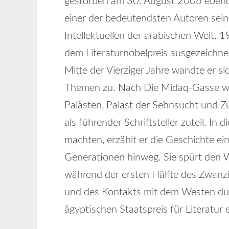
gestorben am 30. August 2006 ebendort
einer der bedeutendsten Autoren sein
Intellektuellen der arabischen Welt. 
dem Literaturnobelpreis ausgezeichne
Mitte der Vierziger Jahre wandte er s
Themen zu. Nach Die Midaq-Gasse wurd
Palästen, Palast der Sehnsucht und 
als führender Schriftsteller zuteil. In
machten, erzählt er die Geschichte ei
Generationen hinweg. Sie spürt den 
während der ersten Hälfte des Zwanz
und des Kontakts mit dem Westen durc
ägyptischen Staatspreis für Literatur e