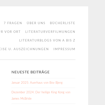
7 FRAGEN
ÜBER UNS
BÜCHERLISTE
UR VOR ORT
LITERATURVERFILMUNGEN
LITERATURBLOGS VON A BIS Z
EISE U. AUSZEICHNUNGEN
IMPRESSUM
NEUESTE BEITRÄGE
Januar 2025: Auerhaus von Bov Bjerg
Dezember 2024: Der heilige King Kong von
James McBride