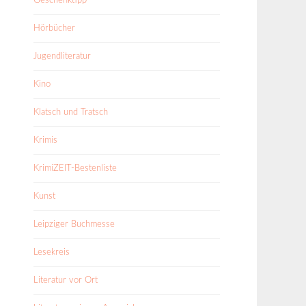
Geschenktipp
Hörbücher
Jugendliteratur
Kino
Klatsch und Tratsch
Krimis
KrimiZEIT-Bestenliste
Kunst
Leipziger Buchmesse
Lesekreis
Literatur vor Ort