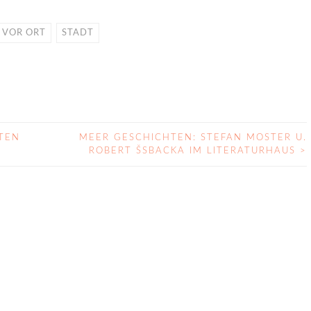
 VOR ORT
STADT
TEN
MEER GESCHICHTEN: STEFAN MOSTER U.
ROBERT ŠSBACKA IM LITERATURHAUS
>