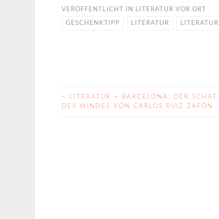
VERÖFFENTLICHT IN
LITERATUR VOR ORT
GESCHENKTIPP
LITERATUR
LITERATUR
<
LITERATUR + BARCELONA: DER SCHAT
BEITRAGS-
DES WINDES VON CARLOS RUIZ ZAFÓN
NAVIGATION