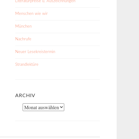
Literaturpreise u. Auszeichnungen
Menschen wie wir
München
Nachrufe
Neuer Lesekreistermin
Strandlektüre
ARCHIV
Archiv