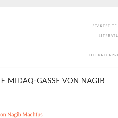
STARTSEITE
LITERAT
LITERATURPR
DIE MIDAQ-GASSE VON NAGIB
von Nagib Machfus