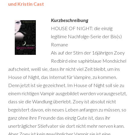
und Kristin Cast
Kurzbeschreibung
HOUSE OF NIGHT: die einzig
legitime Nachfolge-Serie der Bis(s)
Romane
Als auf der Stirn der 16jährigen Zoey
Redbird eine saphirblaue Mondsichel
aufscheint, weiß sie, dass ihr nicht viel Zeit bleibt, um ins
House of Night, das Internat für Vampire, zu kommen.
Denn jetzt ist sie gezeichnet. Im House of Night soll sie zu
einem richtigen Vampir ausgebildet werden vorausgesetzt,
dass sie die Wandlung überlebt. Zoey ist absolut nicht
begeistert davon, ein neues Leben anfangen zu müssen, so
ganz ohne ihre Freunde das einzig Gute ist, dass ihr
unerträglicher Stiefvater sie dort nicht mehr nerven kann.
Aber Zoey ist kein gewöhnlicher Vampir sie ist eine