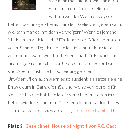
Wie kann man fliehen, wie kämpfen,
wenn man damit dem Geliebten
wehtun würde? Wenn das eigene
Leben das Einzige ist, was man dem Geliebten geben kann,
wie kann man es ihm dann verweigern? Wenn es jemand
ist, den man wirklich liebt? Ein Jahr voller Glück, aber auch
voller Schmerz liegt hinter Bella. Ein Jahr, in dem sie fast
zerbrochen wäre, weil ihre Leidenschaft für Edward und
ihre innige Freundschaft zu Jakob einfach unvereinbar
sind. Aber nun ist ihre Entscheidung gefallen.
Unwiderruflich, auch wenn es so aussieht, als setze sie eine
Entwicklung in Gang, die möglicherweise verheerend für
sie alle ist. Noch hofft Bella, die verschieden Fäden ihres
Leben wieder zusammenführen zu können, da droht alles
für immer zerstört zu werden … (
Leseprobe Kapitel 1
)
Platz 3 :
Gezeichnet. House of Night 1 von P.C. Cast