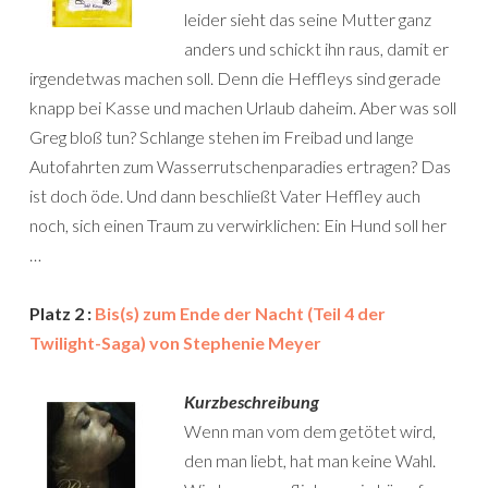
leider sieht das seine Mutter ganz
anders und schickt ihn raus, damit er
irgendetwas machen soll. Denn die Heffleys sind gerade
knapp bei Kasse und machen Urlaub daheim. Aber was soll
Greg bloß tun? Schlange stehen im Freibad und lange
Autofahrten zum Wasserrutschenparadies ertragen? Das
ist doch öde. Und dann beschließt Vater Heffley auch
noch, sich einen Traum zu verwirklichen: Ein Hund soll her
…
Platz 2 :
Bis(s) zum Ende der Nacht (Teil 4 der
Twilight-Saga) von Stephenie Meyer
Kurzbeschreibung
Wenn man vom dem getötet wird,
den man liebt, hat man keine Wahl.