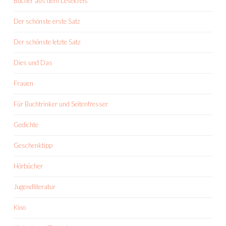
Bücher aus dem Lesekreis
Der schönste erste Satz
Der schönste letzte Satz
Dies und Das
Frauen
Für Buchtrinker und Seitenfresser
Gedichte
Geschenktipp
Hörbücher
Jugendliteratur
Kino