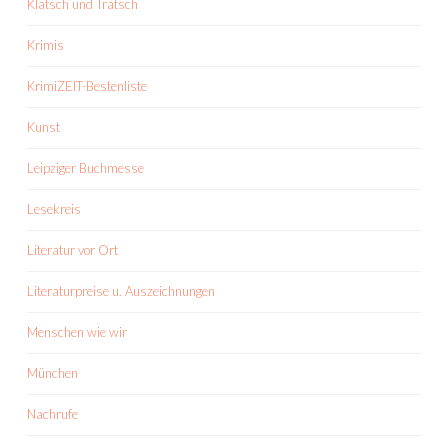
Klatsch und Tratsch
Krimis
KrimiZEIT-Bestenliste
Kunst
Leipziger Buchmesse
Lesekreis
Literatur vor Ort
Literaturpreise u. Auszeichnungen
Menschen wie wir
München
Nachrufe