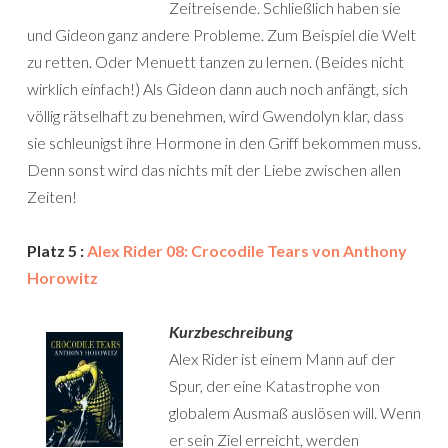
Zeitreisende. Schließlich haben sie
und Gideon ganz andere Probleme. Zum Beispiel die Welt
zu retten. Oder Menuett tanzen zu lernen. (Beides nicht
wirklich einfach!) Als Gideon dann auch noch anfängt, sich
völlig rätselhaft zu benehmen, wird Gwendolyn klar, dass
sie schleunigst ihre Hormone in den Griff bekommen muss.
Denn sonst wird das nichts mit der Liebe zwischen allen
Zeiten!
Platz 5 :
Alex Rider 08: Crocodile Tears von Anthony
Horowitz
Kurzbeschreibung
Alex Rider ist einem Mann auf der
Spur, der eine Katastrophe von
globalem Ausmaß auslösen will. Wenn
er sein Ziel erreicht, werden