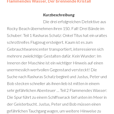
Flammendes Wasser, Der brennende Kristall
Kurzbeschreibung
Die drei erfolgreichen Detektive aus
Rocky Beach übernehmen ihren 150. Fall! Drei Bände im
Schuber: Teil 1 Rashuras Schatz: Onkel Titus hat ein uraltes
schrottreifes Flugzeug ersteigert. Kaum ist es zum
Gebrauchtwarencenter transportiert, interessieren sich
mehrere zwielichtige Gestalten dafür. Kein Wunder: Im
Inneren der Maschine ist ein wichtiger Hinweis auf einen
unermesslich wertvollen Gegenstand versteckt! Die
Suche nach Rashuras Schatz beginnt und Justus, Peter und
Bob stecken schneller als ihnen lieb ist mitten in einem
sehr gefährlichen Abenteuer … Teil 2 Flammendes Wasser:
Die Spur führt zu einem Schiffswrack tief unten im Meer in
der Geisterbucht. Justus, Peter und Bob müssen einen
gefährlichen Tauchgang wagen, um weitere Hinweise zu