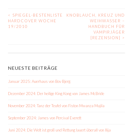
<
SPIEGEL-BESTENLISTE
KNOBLAUCH, KREUZ UND
BEITRAGS-
HARDCOVER WOCHE
WEIHWASSER –
19/2010
HANDBUCH FÜR
NAVIGATION
VAMPIRJÄGER
[REZENSION]
>
NEUESTE BEITRÄGE
Januar 2025: Auerhaus von Bov Bjerg
Dezember 2024: Der heilige King Kong von James McBride
November 2024: Tanz der Teufel von Fiston Mwanza Mujila
September 2024: James von Percival Everett
Juni 2024: Die Welt ist groß und Rettung lauert überall von Ilija