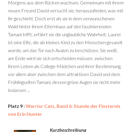
Morgens aus dem Rücken wachsen. Gemeinsam mit ihrem
neuen Freund David versucht sie, herauszufinden, was mit
ihr geschieht. Doch erst als sie in dem verwunschenen
Wald hinter ihrem Elternhaus auf den faszinierenden
Tamani trifft, erfährt sie die unglaubliche Wahrheit: Laurel
ist eine Elfe, die als kleines Kind zu den Menschen gesandt
wurde, um das Tor nach Avalon zu beschützen. Sie weiß,
am Ende wird sie sich entscheiden müssen: zwischen
ihrem Leben als College-Mädchen und ihrer Bestimmung,
vor allem aber zwischen dem attraktiven David und dem
Frühlingselfen Tamani, dessen grüne Augen sie nicht mehr
loslassen …
Platz 9 :
Warrior Cats, Band 6: Stunde der Finsternis
von Erin Hunter
Kurzbeschreibung