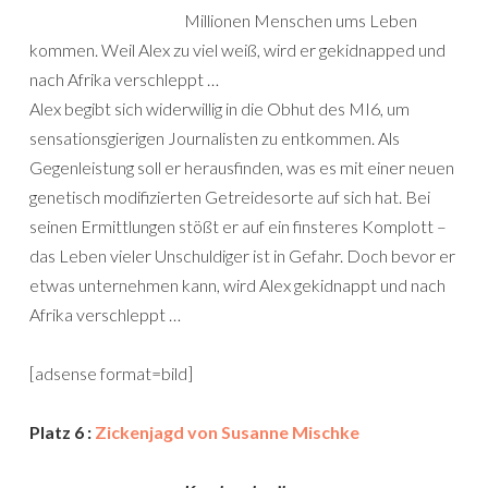
Millionen Menschen ums Leben
kommen. Weil Alex zu viel weiß, wird er gekidnapped und
nach Afrika verschleppt …
Alex begibt sich widerwillig in die Obhut des MI6, um
sensationsgierigen Journalisten zu entkommen. Als
Gegenleistung soll er herausfinden, was es mit einer neuen
genetisch modifizierten Getreidesorte auf sich hat. Bei
seinen Ermittlungen stößt er auf ein finsteres Komplott –
das Leben vieler Unschuldiger ist in Gefahr. Doch bevor er
etwas unternehmen kann, wird Alex gekidnappt und nach
Afrika verschleppt …
[adsense format=bild]
Platz 6 :
Zickenjagd von Susanne Mischke