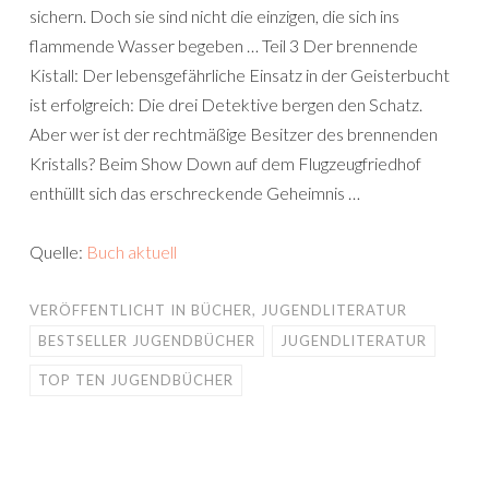
sichern. Doch sie sind nicht die einzigen, die sich ins
flammende Wasser begeben … Teil 3 Der brennende
Kistall: Der lebensgefährliche Einsatz in der Geisterbucht
ist erfolgreich: Die drei Detektive bergen den Schatz.
Aber wer ist der rechtmäßige Besitzer des brennenden
Kristalls? Beim Show Down auf dem Flugzeugfriedhof
enthüllt sich das erschreckende Geheimnis …
Quelle:
Buch aktuell
VERÖFFENTLICHT IN
BÜCHER
,
JUGENDLITERATUR
BESTSELLER JUGENDBÜCHER
JUGENDLITERATUR
TOP TEN JUGENDBÜCHER