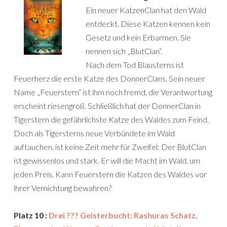
Ein neuer KatzenClan hat den Wald
entdeckt. Diese Katzen kennen kein
Gesetz und kein Erbarmen. Sie
nennen sich „BlutClan“.
Nach dem Tod Blausterns ist
Feuerherz die erste Katze des DonnerClans. Sein neuer
Name „Feuerstern“ ist ihm noch fremd, die Verantwortung
erscheint riesengroß. Schließlich hat der DonnerClan in
Tigerstern die gefährlichste Katze des Waldes zum Feind.
Doch als Tigersterns neue Verbündete im Wald
auftauchen, ist keine Zeit mehr für Zweifel: Der BlutClan
ist gewissenlos und stark. Er will die Macht im Wald, um
jeden Preis. Kann Feuerstern die Katzen des Waldes vor
ihrer Vernichtung bewahren?
Platz 10 :
Drei ??? Geisterbucht: Rashuras Schatz,