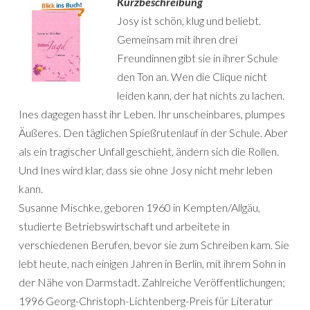
Kurzbeschreibung
Josy ist schön, klug und beliebt.
Gemeinsam mit ihren drei
Freundinnen gibt sie in ihrer Schule
den Ton an. Wen die Clique nicht
leiden kann, der hat nichts zu lachen.
Ines dagegen hasst ihr Leben. Ihr unscheinbares, plumpes
Äußeres. Den täglichen Spießrutenlauf in der Schule. Aber
als ein tragischer Unfall geschieht, ändern sich die Rollen.
Und Ines wird klar, dass sie ohne Josy nicht mehr leben
kann.
Susanne Mischke, geboren 1960 in Kempten/Allgäu,
studierte Betriebswirtschaft und arbeitete in
verschiedenen Berufen, bevor sie zum Schreiben kam. Sie
lebt heute, nach einigen Jahren in Berlin, mit ihrem Sohn in
der Nähe von Darmstadt. Zahlreiche Veröffentlichungen;
1996 Georg-Christoph-Lichtenberg-Preis für Literatur