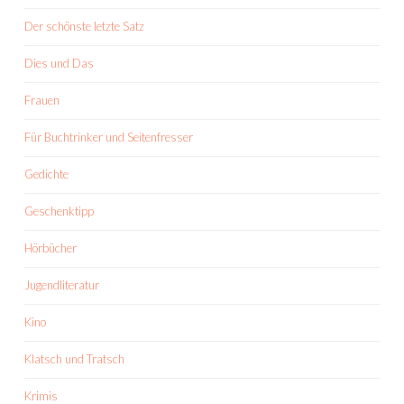
Der schönste letzte Satz
Dies und Das
Frauen
Für Buchtrinker und Seitenfresser
Gedichte
Geschenktipp
Hörbücher
Jugendliteratur
Kino
Klatsch und Tratsch
Krimis