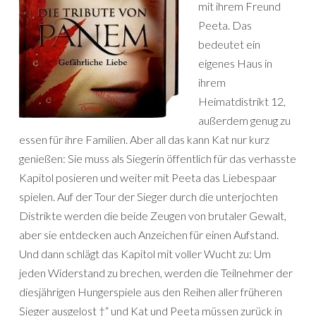
mit ihrem Freund
Peeta. Das
bedeutet ein
eigenes Haus in
ihrem
Heimatdistrikt 12,
außerdem genug zu
essen für ihre Familien. Aber all das kann Kat nur kurz
genießen: Sie muss als Siegerin öffentlich für das verhasste
Kapitol posieren und weiter mit Peeta das Liebespaar
spielen. Auf der Tour der Sieger durch die unterjochten
Distrikte werden die beide Zeugen von brutaler Gewalt,
aber sie entdecken auch Anzeichen für einen Aufstand.
Und dann schlägt das Kapitol mit voller Wucht zu: Um
jeden Widerstand zu brechen, werden die Teilnehmer der
diesjährigen Hungerspiele aus den Reihen aller früheren
Sieger ausgelost †“ und Kat und Peeta müssen zurück in