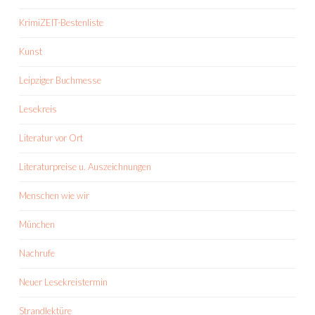
KrimiZEIT-Bestenliste
Kunst
Leipziger Buchmesse
Lesekreis
Literatur vor Ort
Literaturpreise u. Auszeichnungen
Menschen wie wir
München
Nachrufe
Neuer Lesekreistermin
Strandlektüre