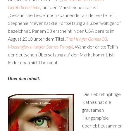
Gefährliche Liebe
„
auf den Markt. Scheinbar ist
„Gefährliche Liebe“ noch spannender als der erste Teil.
Stephenie Meyer hat die Fortsetzung als „überwältigend“
bezeichnet. Panem 03 erscheint in den USA bereits im
August 2010 unter dem Titel
„
The Hunger Games 03.
Mockingjay (Hunger Games Trilogy)
.
Wann der dritte Teil in
der deutschen Übersetzung auf den Markt kommt, ist
leider noch nicht bekannt.
Über den Inhalt:
Die siebzehnjährige
Katniss hat die
grausamen
Hungerspiele
überlebt, zusammen