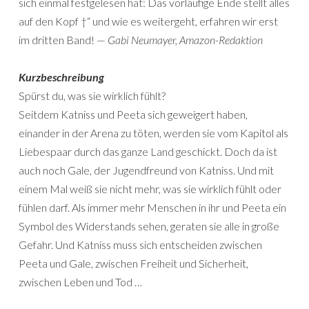
sich einmal festgelesen hat: Das vorläufige Ende stellt alles
auf den Kopf †“ und wie es weitergeht, erfahren wir erst
im dritten Band! —
Gabi Neumayer, Amazon-Redaktion
Kurzbeschreibung
Spürst du, was sie wirklich fühlt?
Seitdem Katniss und Peeta sich geweigert haben,
einander in der Arena zu töten, werden sie vom Kapitol als
Liebespaar durch das ganze Land geschickt. Doch da ist
auch noch Gale, der Jugendfreund von Katniss. Und mit
einem Mal weiß sie nicht mehr, was sie wirklich fühlt oder
fühlen darf. Als immer mehr Menschen in ihr und Peeta ein
Symbol des Widerstands sehen, geraten sie alle in große
Gefahr. Und Katniss muss sich entscheiden zwischen
Peeta und Gale, zwischen Freiheit und Sicherheit,
zwischen Leben und Tod …