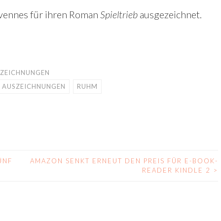
évennes für ihren Roman
Spieltrieb
ausgezeichnet.
USZEICHNUNGEN
D AUSZEICHNUNGEN
RUHM
ÜNF
AMAZON SENKT ERNEUT DEN PREIS FÜR E-BOOK-
N
READER KINDLE 2
>