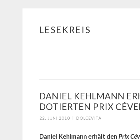
LESEKREIS
Springe
zum
Inhalt
DANIEL KEHLMANN ERH
DOTIERTEN PRIX CÉV
22. JUNI 2010
|
DOLCEVITA
Daniel Kehlmann erhält den
Prix Cé