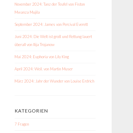
November 2024: Tanz der Teufel von Fiston
Mwanza Mujila
September 2024: James von Percival Everett
Juni 2024: Die Welt ist groß und Rettung lauert
überall von Ilija Trojanow
Mai 2024: Euphoria von Lily King
April 2024: Weil. von Martin Muser
März 2024: Jahr der Wunder von Louise Erdrich
KATEGORIEN
7 Fragen