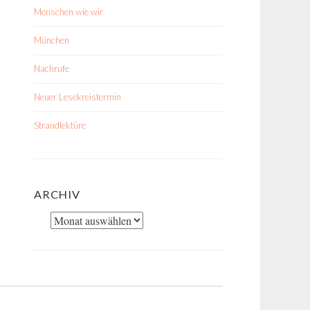
Menschen wie wir
München
Nachrufe
Neuer Lesekreistermin
Strandlektüre
ARCHIV
Archiv