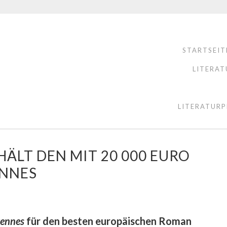
STARTSEIT
LITERAT
LITERATURP
ÄLT DEN MIT 20 000 EURO
ENNES
vennes
für den besten europäischen Roman