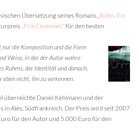
zösischen Übersetzung seines Romans
„
Ruhm. Ein
turpreis
„Prix Cévennes“
für den besten
t nur die Komposition und die Form
und Weise, in der der Autor wahre
es Ruhms, der Identität und danach,
r eben nicht, ihn zu verkennen
.
l überreichte Daniel Kehlmann und der
s in Alès, Südfrankreich. Der Preis wird seit 2007
 Euro für den Autor und 5.000 Euro für den