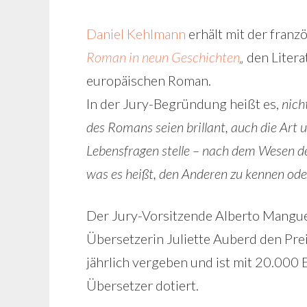
Daniel Kehlmann
erhält mit der fran
Roman in neun Geschichten
„
den Litera
europäischen Roman.
In der Jury-Begründung heißt es,
nich
des Romans seien brillant, auch die Art 
Lebensfragen stelle – nach dem Wesen d
was es heißt, den Anderen zu kennen ode
Der Jury-Vorsitzende Alberto Mangue
Übersetzerin Juliette Auberd den Prei
jährlich vergeben und ist mit 20.000
Übersetzer dotiert.